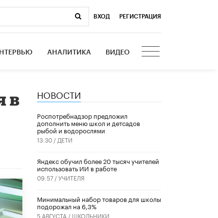
ВХОД
|
РЕГИСТРАЦИЯ
НТЕРВЬЮ
АНАЛИТИКА
ВИДЕО
НОВОСТИ
я в
Роспотребнадзор предложил
дополнить меню школ и детсадов
рыбой и водорослями
13:30 /
ДЕТИ
​Яндекс обучил более 20 тысяч учителей
использовать ИИ в работе
09:57 /
УЧИТЕЛЯ
Минимальный набор товаров для школы
подорожал на 6,3%
5 АВГУСТА /
ШКОЛЬНИКИ