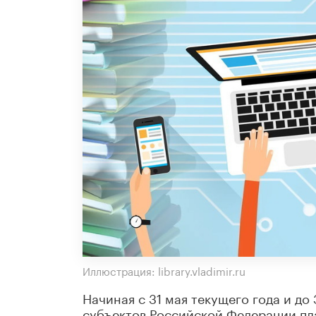
Иллюстрация: library.vladimir.ru
Начиная с 31 мая текущего года и до
субъектов Российской Федерации пл