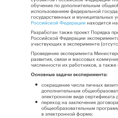
обучение по дополнительным общео
использованием федеральной госуд
государственных и муниципальных у
Российской Федерации
находится на
Разработан также проект Порядка пр
Российской Федерации эксперимента
участвующих в эксперименте (отсутс
Проведение эксперимента Министер
развития, связи и массовых коммуни
численности их работников, а такж
Основные задачи эксперимента:
сокращение числа личных визит
дополнительным общеобразовате
электронном виде сертификата 
переход на заключение договор
общеобразовательным программ
в электронной форме;