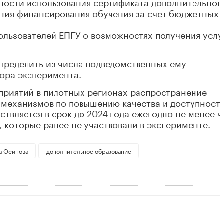
ности использования сертификата дополнительно
ения финансирования обучения за счет бюджетных
льзователей ЕПГУ о возможностях получения услу
пределить из числа подведомственных ему
ора эксперимента.
приятий в пилотных регионах распространение
 механизмов по повышению качества и доступнос
твляется в срок до 2024 года ежегодно не менее 
 которые ранее не участвовали в эксперименте.
а Осипова
дополнительное образование