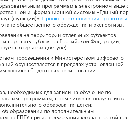
бразовательным программам в электронном виде 
арственной информационной системы «Единый по
слуг (функций)».
Проект постановления правитель
 этапе общественного обсуждения и экспертизы.
оведения на территории отдельных субъектов
 и перечень субъектов Российской Федерации,
твует в открытом доступе).
ством просвещения и Министерством цифрового
каций осуществляется в пределах установленной
е имеющихся бюджетных ассигнований.
ов, необходимых для записи на обучение по
льным программам, в том числе на получение в
дополнительного образования детей;
а об образовании по дополнительным
ам на ЕПГУ при использовании ключа простой по