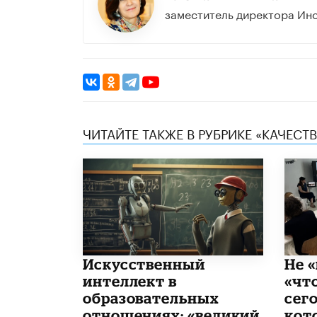
заместитель директора Ин
ЧИТАЙТЕ ТАКЖЕ В РУБРИКЕ «КАЧЕС
​Искусственный
Не «
интеллект в
«чт
образовательных
сего
отношениях: «великий
кот