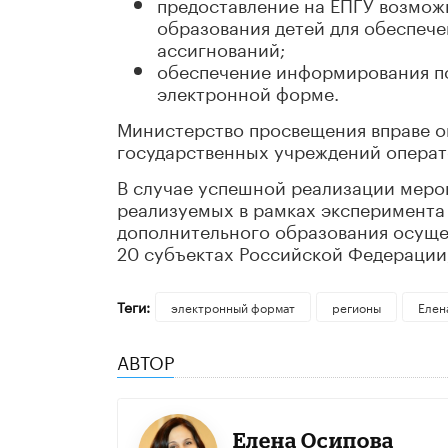
предоставление на ЕПГУ возмож
образования детей для обеспеч
ассигнований;
обеспечение информирования по
электронной форме.
Министерство просвещения вправе о
государственных учреждений операт
В случае успешной реализации меро
реализуемых в рамках эксперимента
дополнительного образования осущес
20 субъектах Российской Федерации,
Теги:
электронный формат
регионы
Елен
АВТОР
Елена Осипова