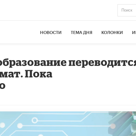
НОВОСТИ
ТЕМА ДНЯ
КОЛОНКИ
И
бразование переводитс
мат. Пока
о