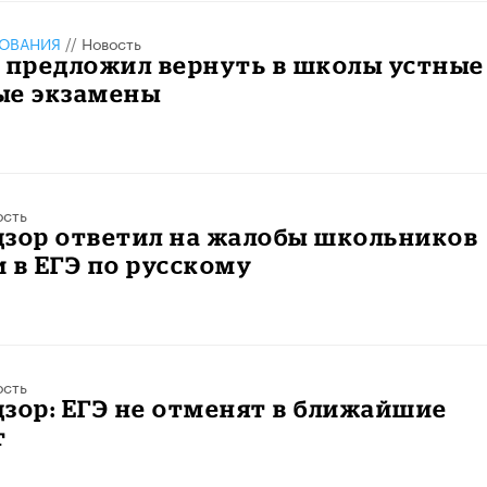
ЗОВАНИЯ
//
Новость
 предложил вернуть в школы устные
ые экзамены
ость
дзор ответил на жалобы школьников
 в ЕГЭ по русскому
ость
зор: ЕГЭ не отменят в ближайшие
т