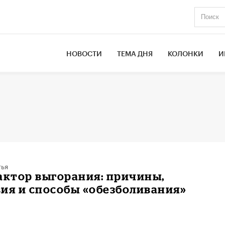
НОВОСТИ
ТЕМА ДНЯ
КОЛОНКИ
И
тья
фактор выгорания: причины,
ия и способы «обезболивания»