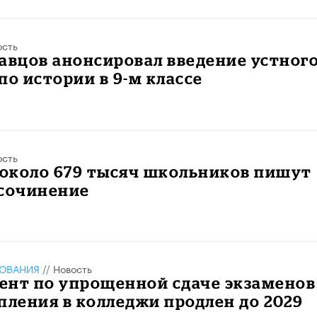
ость
авцов анонсировал введение устног
по истории в 9-м классе
ость
 около 679 тысяч школьников пишут
 сочинение
ЗОВАНИЯ
//
Новость
ент по упрощенной сдаче экзаменов
пления в колледжи продлен до 2029