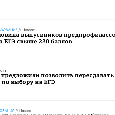
АЗОВАНИЕ
//
Новость
ловина выпускников предпрофкласс
а ЕГЭ свыше 220 баллов
ость
 предложили позволить пересдавать
по выбору на ЕГЭ
ЗОВАНИЯ
//
Новость