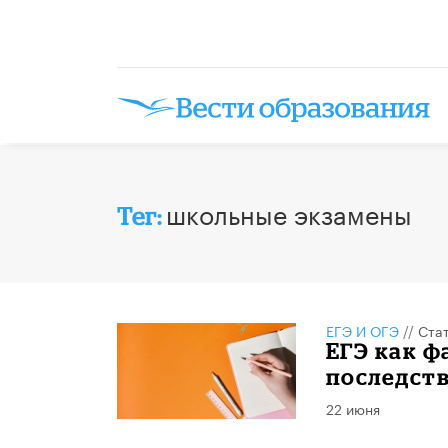
школьные экзамены
Тег:
ЕГЭ И ОГЭ
//
Ста
​ЕГЭ как 
последств
22 июня