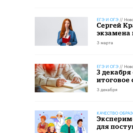
ЕГЭ И ОГЭ
//
Нов
Сергей Кр
экзамена 
3 марта
ЕГЭ И ОГЭ
//
Нов
3 декабря
итоговое
3 декабря
КАЧЕСТВО ОБРА
Эксперим
для посту