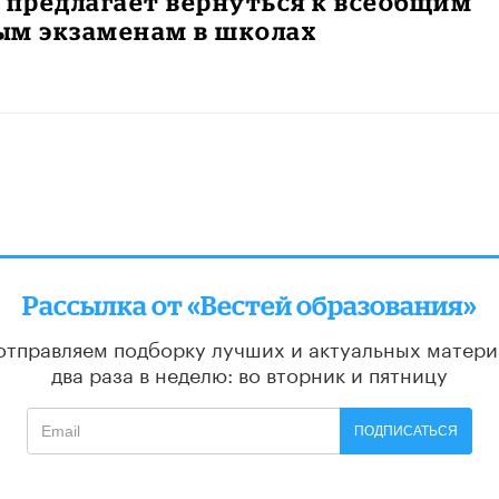
 предлагает вернуться к всеобщим
ым экзаменам в школах
Рассылка от «Вестей образования»
отправляем подборку лучших и актуальных матери
два раза в неделю: во вторник и пятницу
ПОДПИСАТЬСЯ