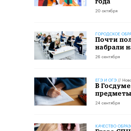
года
20 октября
ГОРОДСКОЕ ОБР
Почти по
набрали н
26 сентября
ЕГЭ И ОГЭ
//
Нов
В Госдуме
предметы 
24 сентября
КАЧЕСТВО ОБРА