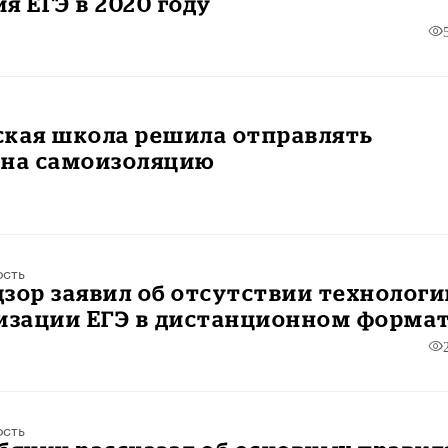
я ЕГЭ в 2020 году
ская школа решила отправлять
 на самоизоляцию
ость
зор заявил об отсутствии технологи
низации ЕГЭ в дистанционном форма
ость