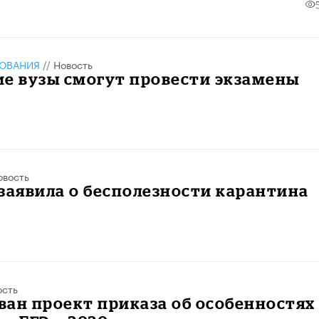
ЗОВАНИЯ
//
Новость
е вузы смогут провести экзамены
овость
заявила о бесполезности карантина
ость
ан проект приказа об особенностях