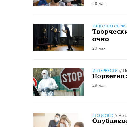
29 мая
КАЧЕСТВО ОБРА
Творчески
очно
29 мая
ИНТЕРВЕСТИ
//
Н
Норвегия 
29 мая
ЕГЭ И ОГЭ
//
Нов
Опубликов