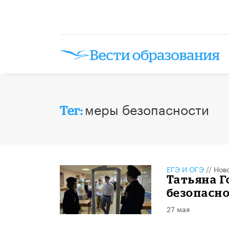
меры безопасности
Тег:
ЕГЭ И ОГЭ
//
Нов
Татьяна Г
безопасно
27 мая