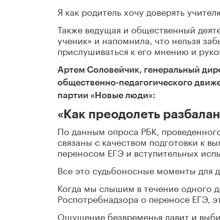
Я как родитель хочу доверять учителю
Также ведущая и общественный деяте
ученик» и напомнила, что нельзя заб
прислушиваться к его мнению и руко
Артем Соловейчик, генеральный дире
общественно-педагогического движ
партии «Новые люди»:
«Как преодолеть разбала
По данным опроса РБК, проведенног
связаны с качеством подготовки к вы
переносом ЕГЭ и вступительных испы
Все это судьбоносные моменты для д
Когда мы слышим в течение одного 
Роспотребнадзора о переносе ЕГЭ, э
Ощущение безвременья давит и выбив