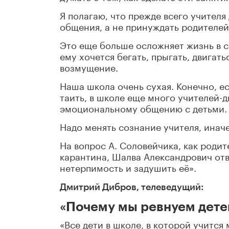
Я полагаю, что прежде всего учител
общения, а не принуждать родителей
Это еще больше осложняет жизнь в с
ему хочется бегать, прыгать, двигать
возмущение.
Наша школа очень сухая. Конечно, ес
таить, в школе еще много учителей-д
эмоциональному общению с детьми.
Надо менять сознание учителя, инач
На вопрос А. Соловейчика, как родит
карантина, Шалва Александрович отв
нетерпимость и задушить её».
Дмитрий Дибров, телеведущий:
«Почему мы ревнуем дете
«Все дети в школе, в которой учится