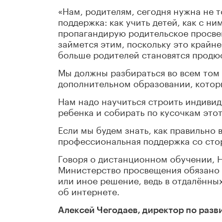
«Нам, родителям, сегодня нужна не 
поддержка: как учить детей, как с н
пропагандирую родительское просве
займется этим, поскольку это крайне
больше родителей становятся продю
Мы должны разбираться во всем том
дополнительном образовании, котор
Нам надо научиться строить индиви
ребенка и собирать по кусочкам этот
Если мы будем знать, как правильно 
профессиональная поддержка со стор
Говоря о дистанционном обучении, 
Министерство просвещения обязано 
или иное решение, ведь в отдалённых
об интернете.
Алексей Чегодаев, директор по разв