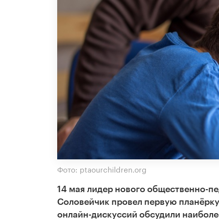
Фото: ptaourchildren.org
14 мая лидер нового общественно-п
Соловейчик провел первую планёрку 
онлайн-дискуссий обсудили наиболее