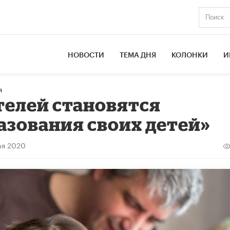
НОВОСТИ
ТЕМА ДНЯ
КОЛОНКИ
И
я
телей становятся
зования своих детей»
ая 2020