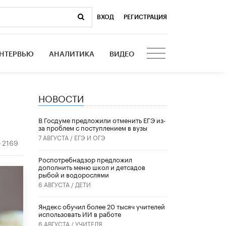
ВХОД
|
РЕГИСТРАЦИЯ
НТЕРВЬЮ
АНАЛИТИКА
ВИДЕО
НОВОСТИ
В Госдуме предложили отменить ЕГЭ из-
за проблем с поступлением в вузы
7 АВГУСТА /
ЕГЭ И ОГЭ
2169
Роспотребнадзор предложил
дополнить меню школ и детсадов
рыбой и водорослями
6 АВГУСТА /
ДЕТИ
​Яндекс обучил более 20 тысяч учителей
использовать ИИ в работе
6 АВГУСТА /
УЧИТЕЛЯ