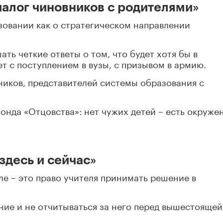
алог чиновников с родителями»
зовании как о стратегическом направлении
ть четкие ответы о том, что будет хотя бы в
т с поступлением в вузы, с призывом в армию.
ников, представителей системы образования с
онда «Отцовства»: нет чужих детей – есть окруже
здесь и сейчас»
ле – это право учителя принимать решение в
ие и не отчитываться за него перед вышестоящей