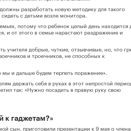
я должны разработать новую методику для такого
 сидеть с детьми возле монитора.
емьях, потому что ребенок целый день находится 
ся, и от этого в семье нарастают раздражение и
ть учителя добрые, чуткие, отзывчивые, но, что гр
воечников и троечников, не способных к
е мы и дальше будем терпеть поражение».
елям держать себя в руках в этот непростой перио
етил так: «Нужно посадить в правую руку свою
й к гаджетам?»
 мой сын, приготовили презентации к 9 мая о члена