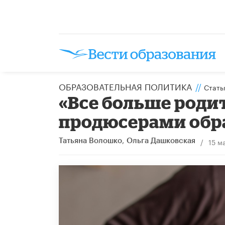
ОБРАЗОВАТЕЛЬНАЯ ПОЛИТИКА
//
Стать
«Все больше роди
продюсерами обра
/
15 м
Татьяна Волошко
,
Ольга Дашковская