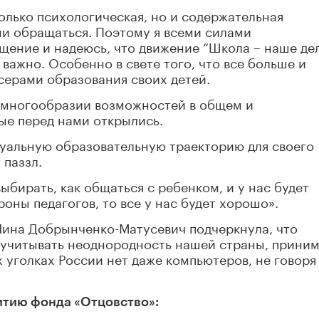
только психологическая, но и содержательная
ими обращаться. Поэтому я всеми силами
щение и надеюсь, что движение “Школа – наше де
 важно. Особенно в свете того, что все больше и
серами образования своих детей.
 многообразии возможностей в общем и
ые перед нами открылись.
дуальную образовательную траекторию для своего
 паззл.
выбирать, как общаться с ребенком, и у нас будет
оны педагогов, то все у нас будет хорошо».
Нина Добрынченко-Матусевич подчеркнула, что
учитывать неоднородность нашей страны, приним
 уголках России нет даже компьютеров, не говоря
итию фонда «Отцовство»: