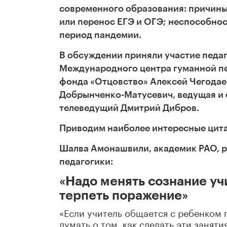
современного образования: причины
или перенос ЕГЭ и ОГЭ; неспособно
период пандемии.
В обсуждении приняли участие педаг
Международного центра гуманной п
фонда «Отцовство» Алексей Чегодае
Добрынченко-Матусевич, ведущая и 
телеведущий Дмитрий Дибров.
Приводим наиболее интересные цита
Шалва Амонашвили, академик РАО, 
педагогики:
«Надо менять сознание уч
терпеть поражение»
«Если учитель общается с ребенком 
думать о том, как сделать эти занят