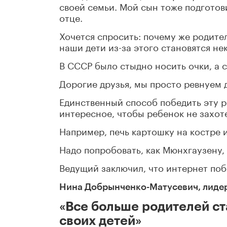
своей семьи. Мой сын тоже подгото
отце.
Хочется спросить: почему же родител
наши дети из-за этого становятся н
В СССР было стыдно носить очки, а 
Дорогие друзья, мы просто ревнуем д
Единственный способ победить эту ре
интересное, чтобы ребенок не захо
Например, печь картошку на костре и
Надо попробовать, как Мюнхгаузену,
Ведущий заключил, что интернет поб
Нина Добрынченко-Матусевич, лидер
«Все больше родителей с
своих детей»