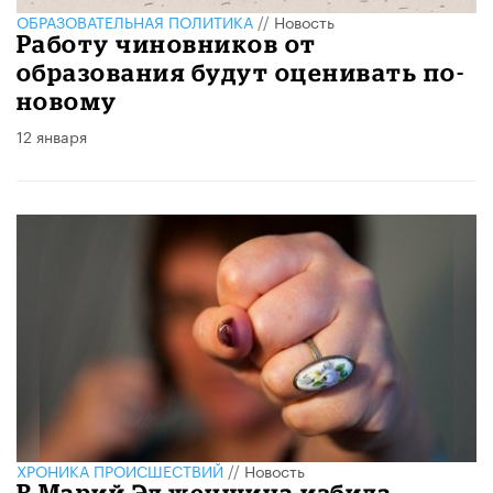
ОБРАЗОВАТЕЛЬНАЯ ПОЛИТИКА
//
Новость
Работу чиновников от
образования будут оценивать по-
новому
12 января
ХРОНИКА ПРОИСШЕСТВИЙ
//
Новость
В Марий Эл женщина избила