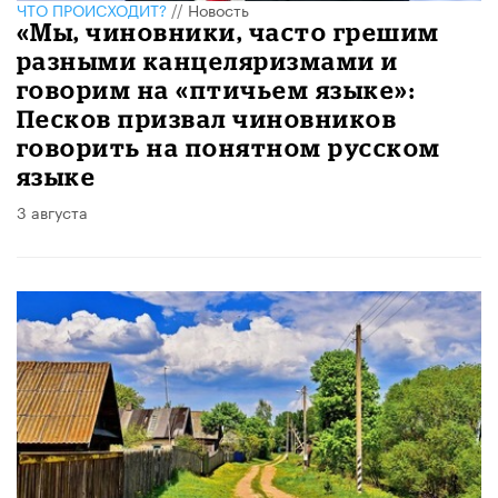
ЧТО ПРОИСХОДИТ?
//
Новость
«Мы, чиновники, часто грешим
разными канцеляризмами и
говорим на «птичьем языке»:
Песков призвал чиновников
говорить на понятном русском
языке
3 августа