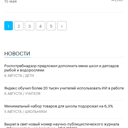
15 мая
Далее
1
2
3
4
5
НОВОСТИ
Роспотребнадзор предложил дополнить меню школ и детсадов
рыбой и водорослями
6 АВГУСТА /
ДЕТИ
​Яндекс обучил более 20 тысяч учителей использовать ИИ в работе
6 АВГУСТА /
УЧИТЕЛЯ
Минимальный набор товаров для школы подорожал на 6,3%
5 АВГУСТА /
ШКОЛЬНИКИ
Вышел в свет новый номер научно-публицистического журнала
«Образовательная политика» № 2 (2026)