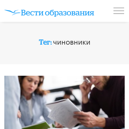
чиновники
Тег: