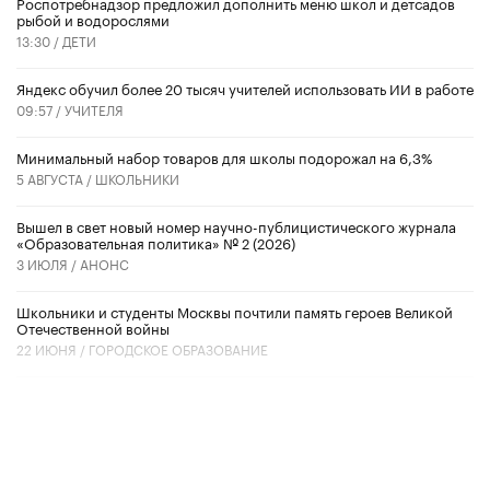
Роспотребнадзор предложил дополнить меню школ и детсадов
рыбой и водорослями
13:30 /
ДЕТИ
​Яндекс обучил более 20 тысяч учителей использовать ИИ в работе
09:57 /
УЧИТЕЛЯ
Минимальный набор товаров для школы подорожал на 6,3%
5 АВГУСТА /
ШКОЛЬНИКИ
Вышел в свет новый номер научно-публицистического журнала
«Образовательная политика» № 2 (2026)
3 ИЮЛЯ /
АНОНС
Школьники и студенты Москвы почтили память героев Великой
Отечественной войны
22 ИЮНЯ /
ГОРОДСКОЕ ОБРАЗОВАНИЕ