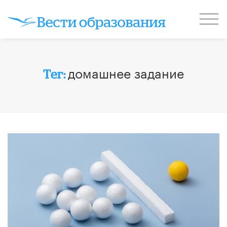
домашнее задание
Тег: