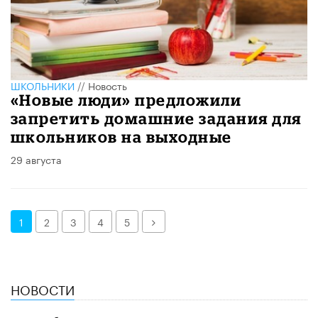
ШКОЛЬНИКИ
//
Новость
«Новые люди» предложили
запретить домашние задания для
школьников на выходные
29 августа
Далее
1
2
3
4
5
НОВОСТИ