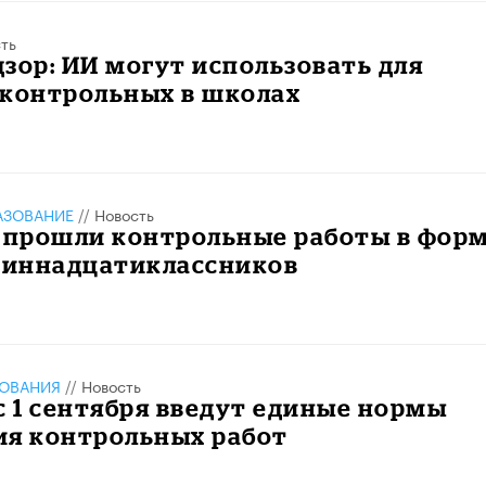
ть
зор: ИИ могут использовать для
 контрольных в школах
АЗОВАНИЕ
//
Новость
е прошли контрольные работы в фор
одиннадцатиклассников
ЗОВАНИЯ
//
Новость
с 1 сентября введут единые нормы
ия контрольных работ