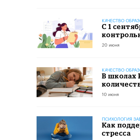
КАЧЕСТВО ОБРА
С 1 сентя
контрольн
20 июня
КАЧЕСТВО ОБРА
В школах 
количест
10 июня
ПСИХОЛОГИЯ ЗА
​Как подд
стресса