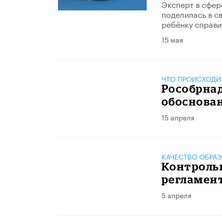
Эксперт в сфер
поделилась в с
ребёнку справи
15 мая
ЧТО ПРОИСХОДИ
Рособрнад
обоснова
15 апреля
КАЧЕСТВО ОБРА
Контроль
регламен
5 апреля