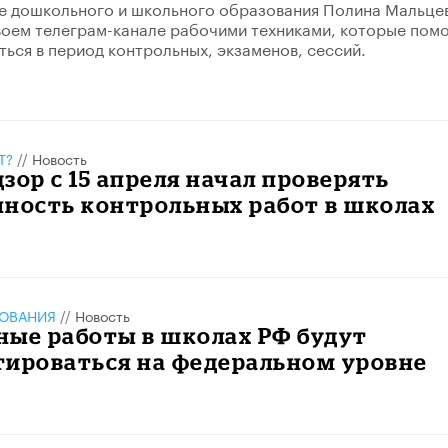
е дошкольного и школьного образования Полина Мальце
воем телеграм-канале рабочими техниками, которые помо
ться в период контрольных, экзаменов, сессий.
Т?
//
Новость
зор с 15 апреля начал проверять
нность контрольных работ в школах
ЗОВАНИЯ
//
Новость
ные работы в школах РФ будут
тироваться на федеральном уровне