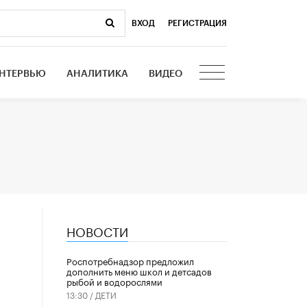
ВХОД
|
РЕГИСТРАЦИЯ
НТЕРВЬЮ
АНАЛИТИКА
ВИДЕО
НОВОСТИ
ч
Роспотребнадзор предложил
дополнить меню школ и детсадов
рыбой и водорослями
13:30 /
ДЕТИ