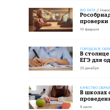
BIG DATA
//
Новос
Рособрнад
проверки
10 февраля
ГОРОДСКОЕ ОБР
В столиц
ЕГЭ для 
25 декабря
КАЧЕСТВО ОБРА
В школах 
проведен
9 июля