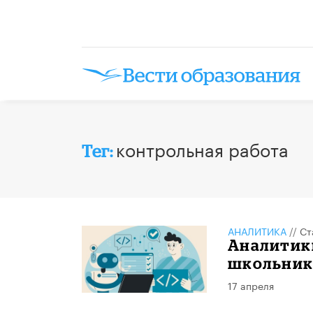
контрольная работа
Тег:
АНАЛИТИКА
//
Ст
Аналитики
школьник
17 апреля