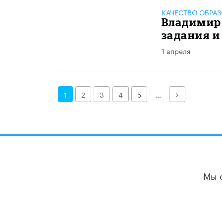
КАЧЕСТВО ОБРА
Владимир
задания и
1 апреля
Далее
1
2
3
4
5
...
Мы 