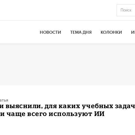
НОВОСТИ
ТЕМА ДНЯ
КОЛОНКИ
И
атья
 выяснили, для каких учебных зада
и чаще всего используют ИИ