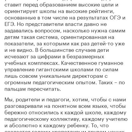
ставит перед образованием высокие цели и
ориентирует школы на высокие рейтинги,
основанные в том числе на результатах ОГЭ и
ЕГЭ. Но представители власти давно не
задавались вопросом, насколько нужна самим
детям такая система, ориентированная на
показатели, за которыми как раз детей-то уже
и не видно. В большинстве случаев дети
исчезают за цифрами в безразмерных
учебных комплексах. Качественное гуманное
управление гигантскими школами по силам
лишь совсем уникальным директорам с
огромным педагогическим опытом. Таких – по
пальцам пересчитать.
Мы, родители и педагоги, хотим, чтобы с нами
разговаривали на понятном всем языке, чтобы
бережно относились к каждой школе, каждому
педагогическому коллективу, каждому учителю
и абсолютно к каждому ребенку. То, что
создается годами кропотливым трудом наших