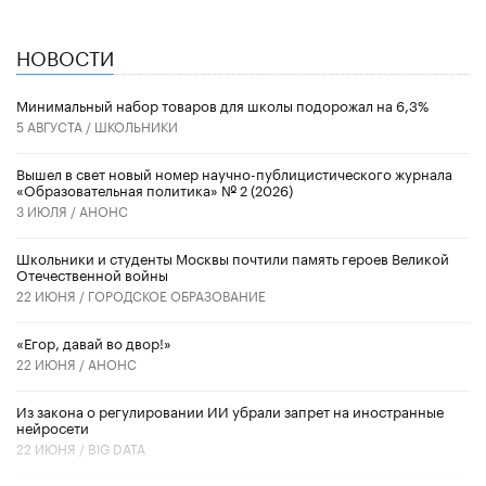
НОВОСТИ
Минимальный набор товаров для школы подорожал на 6,3%
5 АВГУСТА /
ШКОЛЬНИКИ
Вышел в свет новый номер научно-публицистического журнала
«Образовательная политика» № 2 (2026)
3 ИЮЛЯ /
АНОНС
Школьники и студенты Москвы почтили память героев Великой
Отечественной войны
22 ИЮНЯ /
ГОРОДСКОЕ ОБРАЗОВАНИЕ
«Егор, давай во двор!»
22 ИЮНЯ /
АНОНС
Из закона о регулировании ИИ убрали запрет на иностранные
нейросети
22 ИЮНЯ /
BIG DATA