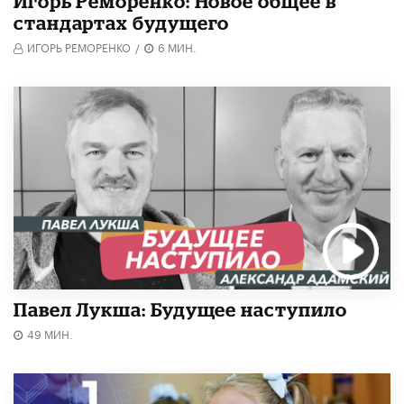
Игорь Реморенко: Новое общее в
стандартах будущего
ИГОРЬ РЕМОРЕНКО
/
6 МИН.
Павел Лукша: Будущее наступило
49 МИН.