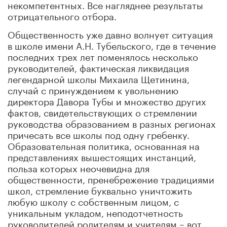
некомпетентных. Все нагляднее результаты
отрицательного отбора.
Общественность уже давно волнует ситуация
в школе имени А.Н. Тубельского, где в течение
последних трех лет поменялось несколько
руководителей, фактическая ликвидация
легендарной школы Михаила Щетинина,
случай с принуждением к увольнению
директора Давора Тубы и множество других
фактов, свидетельствующих о стремлении
руководства образованием в разных регионах
причесать все школы под одну гребенку.
Образовательная политика, основанная на
представлениях вышестоящих инстанций,
польза которых неочевидна для
общественности, пренебрежение традициями
школ, стремление буквально уничтожить
любую школу с собственным лицом, с
уникальным укладом, неподотчетность
руководителей родителям и учителям – вот