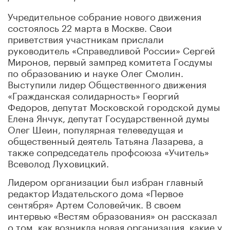
Учредительное собрание нового движения
состоялось 22 марта в Москве. Свои
приветствия участникам прислали
руководитель «Справедливой России» Сергей
Миронов, первый зампред комитета Госдумы
по образованию и науке Олег Смолин.
Выступили лидер Общественного движения
«Гражданская солидарность» Георгий
Федоров, депутат Московской городской думы
Елена Янчук, депутат Государственной думы
Олег Шеин, популярная телеведущая и
общественный деятель Татьяна Лазарева, а
также сопредседатель профсоюза «Учитель»
Всеволод Луховицкий.
Лидером организации был избран главный
редактор Издательского дома «Первое
сентября» Артем Соловейчик. В своем
интервью «Вестям образования» он рассказал
о том, как возникла новая организация, какие у