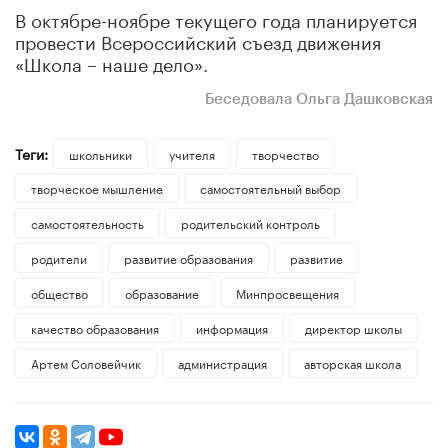
В октябре-ноябре текущего года планируется
провести Всероссийский съезд движения
«Школа – наше дело».
Беседовала Ольга Дашковская
Теги:
школьники
учителя
творчество
творческое мышление
самостоятельный выбор
самостоятельность
родительский контроль
родители
развитие образования
развитие
общество
образование
Минпросвещения
качество образования
информация
директор школы
Артем Соловейчик
администрация
авторская школа