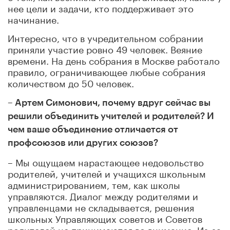
нее цели и задачи, кто поддерживает это
начинание.
Интересно, что в учредительном собрании
приняли участие ровно 49 человек. Веяние
времени. На день собрания в Москве работало
правило, ограничивающее любые собрания
количеством до 50 человек.
– Артем Симонович, почему вдруг сейчас вы
решили объединить учителей и родителей? И
чем ваше объединение отличается от
профсоюзов или других союзов?
– Мы ощущаем нарастающее недовольство
родителей, учителей и учащихся школьным
администрированием, тем, как школы
управляются. Диалог между родителями и
управленцами не складывается, решения
школьных Управляющих советов и Советов
родителей не принимаются во внимание. Из-за