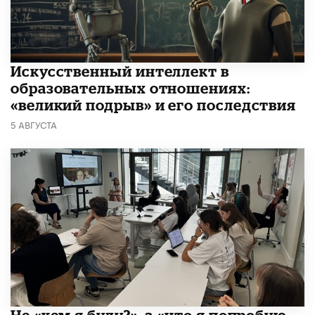
​Искусственный интеллект в
образовательных отношениях:
«великий подрыв» и его последствия
5 АВГУСТА
Не «кем я буду?», а «что я попробую