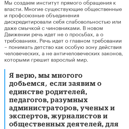
Мы создаем институт прямого обращения к
власти. Многие существующие общественные
и профсоюзные объединения
дискредитировали себя слабовольностью или
даже смычкой с чиновниками. В новом
Движении речь идет не о просьбах, а о
требованиях. Речь идет о главном требовании
– понимать детство как особую зону действия
человеческих, а не античеловеческих законов,
которыми грешит взрослый мир.
Я верю, мы многого
добьемся
если заявим о
,
единстве родителей,
педагогов, разумных
администраторов, ученых и
экспертов, журналистов и
общественных деятелей, для