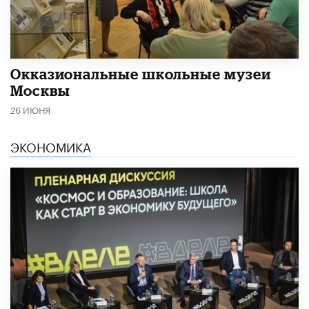
​Окказиональные школьные музеи
Москвы
26 ИЮНЯ
ЭКОНОМИКА