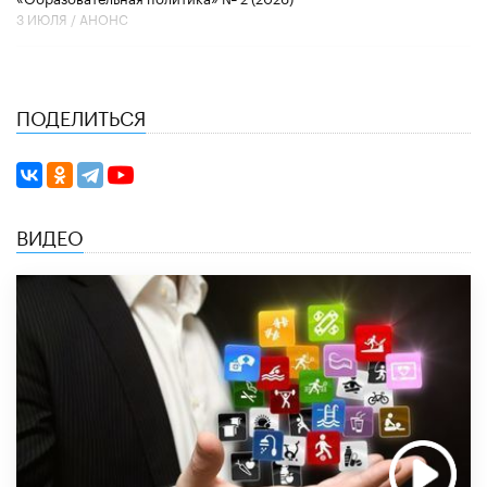
3 ИЮЛЯ /
АНОНС
ПОДЕЛИТЬСЯ
ВИДЕО