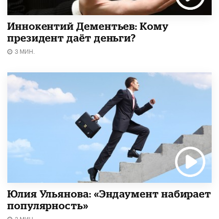
Иннокентий Дементьев: Кому
президент даёт деньги?
3 МИН.
Юлия Ульянова: «Эндаумент набирает
популярность»
3 МИН.