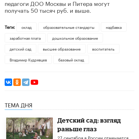
педагоги ДОО Москвы и Питера могут
получать 50 тысяч руб. и выше.
Теги:
оклад
образовательные стандарты
надбавка
заработная плата
дошкольное образование
детский сад
высшее образование
воспитатель
Владимир Кудрявцев
базовый оклад
ТЕМА ДНЯ
Детский сад: взгляд
раньше глаз
27 сентября в России отмечается