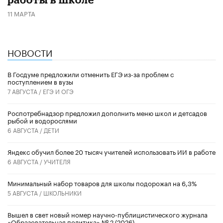
11 МАРТА
НОВОСТИ
В Госдуме предложили отменить ЕГЭ из-за проблем с
поступлением в вузы
7 АВГУСТА /
ЕГЭ И ОГЭ
Роспотребнадзор предложил дополнить меню школ и детсадов
рыбой и водорослями
6 АВГУСТА /
ДЕТИ
​Яндекс обучил более 20 тысяч учителей использовать ИИ в работе
6 АВГУСТА /
УЧИТЕЛЯ
Минимальный набор товаров для школы подорожал на 6,3%
5 АВГУСТА /
ШКОЛЬНИКИ
Вышел в свет новый номер научно-публицистического журнала
«Образовательная политика» № 2 (2026)