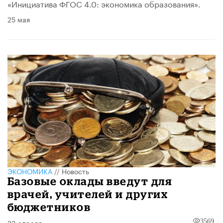
«Инициатива ФГОС 4.0: экономика образования».
25 мая
ЭКОНОМИКА
//
Новость
Базовые оклады введут для
врачей, учителей и других
бюджетников
23 апреля
3569