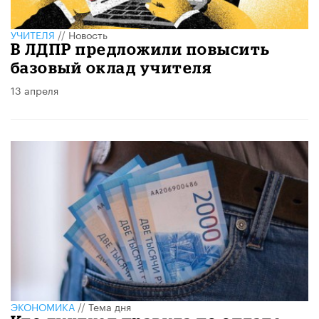
УЧИТЕЛЯ
//
Новость
В ЛДПР предложили повысить
базовый оклад учителя
13 апреля
ЭКОНОМИКА
//
Тема дня