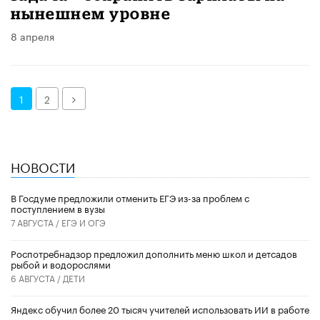
нынешнем уровне
8 апреля
Далее
1
2
НОВОСТИ
В Госдуме предложили отменить ЕГЭ из-за проблем с
поступлением в вузы
7 АВГУСТА /
ЕГЭ И ОГЭ
Роспотребнадзор предложил дополнить меню школ и детсадов
рыбой и водорослями
6 АВГУСТА /
ДЕТИ
​Яндекс обучил более 20 тысяч учителей использовать ИИ в работе