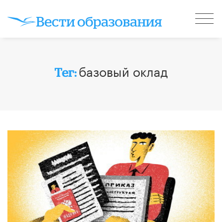
базовый оклад
Тег: