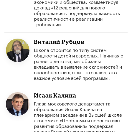
экономики и общества, комментируя
доклад «12 решений для нового
образования», подчеркнула важность
реалистичности в реализации
требований.
Виталий Рубцов
Школа строится по типу систем
общности детей и взрослых. Начиная с
раннего детства, мы обязаны
вкладывать в выявление склонностей и
способностей детей – это ключ, это
важное условие всей программы.
Исаак Калина
Глава московского департамента
образования Исаак Калина на
пленарном заседании в Высшей школе
экономике «Проблемы и перспективы
развития образования» поддержал
доклад Высшей школы экономики и