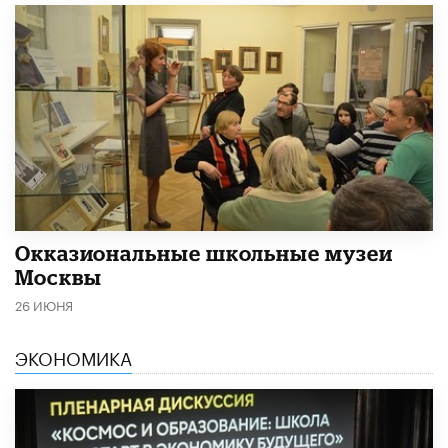
​Окказиональные школьные музеи
Москвы
26 ИЮНЯ
ЭКОНОМИКА