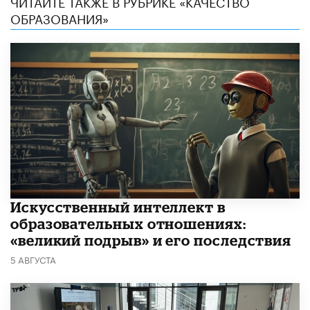
ЧИТАЙТЕ ТАКЖЕ В РУБРИКЕ «КАЧЕСТВО
ОБРАЗОВАНИЯ»
​Искусственный интеллект в
образовательных отношениях:
«великий подрыв» и его последствия
5 АВГУСТА