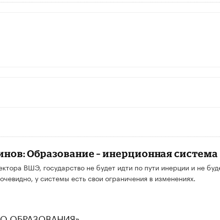
инов: Образование – инерционная система
ктора ВШЭ, государство не будет идти по пути инерции и не буд
очевидно, у системы есть свои ограничения в изменениях.
ТВО ОБРАЗОВАНИЯ»