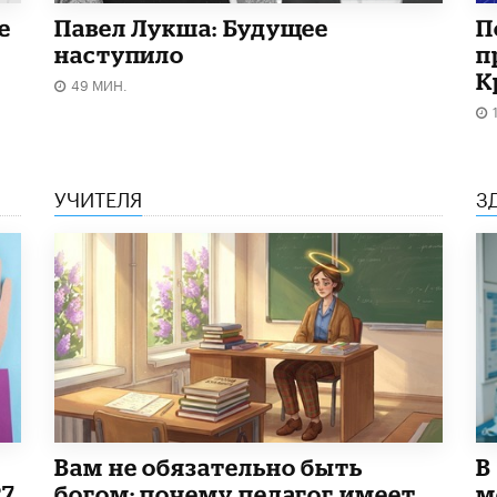
е
Павел Лукша: Будущее
П
наступило
п
К
49 МИН.
УЧИТЕЛЯ
З
​Вам не обязательно быть
В
27
богом: почему педагог имеет
м