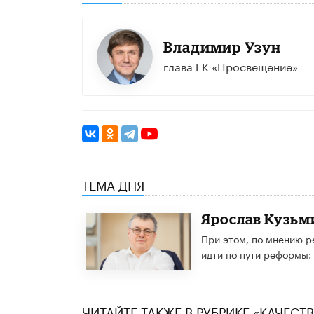
Владимир Узун
глава ГК «Просвещение»
ТЕМА ДНЯ
Ярослав Кузьм
При этом, по мнению ре
идти по пути реформы: 
ЧИТАЙТЕ ТАКЖЕ В РУБРИКЕ «КАЧЕС