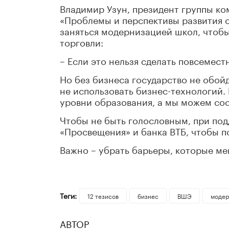
Владимир Узун, президент группы к
«Проблемы и перспективы развития 
заняться модернизацией школ, чтобы
торговли:
– Если это нельзя сделать повсемест
Но без бизнеса государство не обойд
не использовать бизнес-технологий. 
уровни образования, а мы можем со
Чтобы не быть голословным, при по
«Просвещения» и банка ВТБ, чтобы п
Важно – убрать барьеры, которые ме
Теги:
12 тезисов
бизнес
ВШЭ
модер
АВТОР