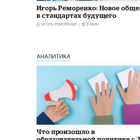
Игорь Реморенко: Новое обще
в стандартах будущего
ИГОРЬ РЕМОРЕНКО
/
6 МИН.
АНАЛИТИКА
​Что произошло в
образовательной политике с 