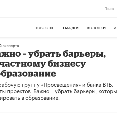
НОВОСТИ
ТЕМА ДНЯ
КОЛОНКИ
И
й эксперта
жно – убрать барьеры,
частному бизнесу
образование
абочую группу «Просвещения» и банка ВТБ,
ы проектов. Важно – убрать барьеры, котор
ировать в образование.