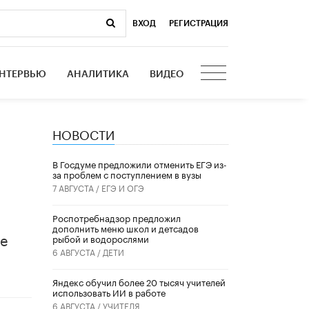
ВХОД
|
РЕГИСТРАЦИЯ
НТЕРВЬЮ
АНАЛИТИКА
ВИДЕО
НОВОСТИ
В Госдуме предложили отменить ЕГЭ из-
за проблем с поступлением в вузы
7 АВГУСТА /
ЕГЭ И ОГЭ
Роспотребнадзор предложил
дополнить меню школ и детсадов
ые
рыбой и водорослями
6 АВГУСТА /
ДЕТИ
​Яндекс обучил более 20 тысяч учителей
использовать ИИ в работе
6 АВГУСТА /
УЧИТЕЛЯ