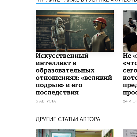
​Искусственный
Не «
интеллект в
«чт
образовательных
сего
отношениях: «великий
кот
подрыв» и его
пре
последствия
про
5 АВГУСТА
24 ИЮ
ДРУГИЕ СТАТЬИ АВТОРА