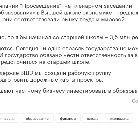
омпаний "Просвещение", на пленарном заседании
образования» в Высшей школе экономике , предло
 они соответствовали рынку труда и мировой
но, то я бы начинал со старшей школы – 3,5 млн ре
ется. Сегодня ни одна отрасль государства не мо
И государство обязано нести ответственность за 
средоточиться на старшей школе.
ддержке ВШЭ мы создали рабочую группу
одготовить дорожные карты проектов.
шают частному бизнесу инвестировать в образова
Со
низация
образование
финансы
школа
экономика