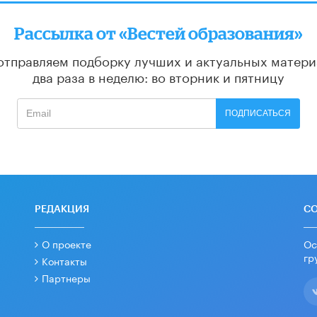
Рассылка от «Вестей образования»
отправляем подборку лучших и актуальных матери
два раза в неделю: во вторник и пятницу
ПОДПИСАТЬСЯ
РЕДАКЦИЯ
С
О проекте
Ос
гр
Контакты
Партнеры