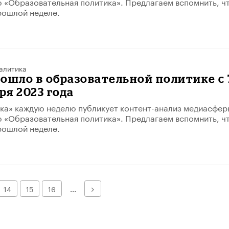
 «Образовательная политика». Предлагаем вспомнить, ч
рошлой неделе.
алитика
ошло в образовательной политике с 
ря 2023 года
ка» каждую неделю публикует контент-анализ медиасфер
 «Образовательная политика». Предлагаем вспомнить, ч
рошлой неделе.
Далее
14
15
16
...