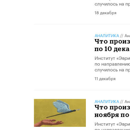
случилось на п
18 декабря
АНАЛИТИКА
//
Ан
Что произ
по 10 дек
Институт «Эври
по направлению
случилось на п
11 декабря
АНАЛИТИКА
//
Ан
Что произ
ноября по
Институт «Эври
по направлению