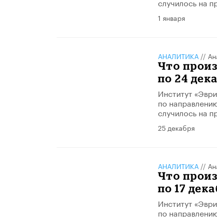
случилось на п
1 января
АНАЛИТИКА
//
Ан
Что произ
по 24 дек
Институт «Эври
по направлению
случилось на п
25 декабря
АНАЛИТИКА
//
Ан
Что произ
по 17 дека
Институт «Эври
по направлению