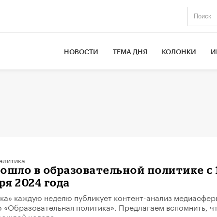
НОВОСТИ
ТЕМА ДНЯ
КОЛОНКИ
И
алитика
ошло в образовательной политике с 
ря 2024 года
ка» каждую неделю публикует контент-анализ медиасфер
 «Образовательная политика». Предлагаем вспомнить, ч
рошлой неделе.