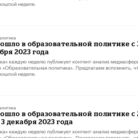
рошлой неделе.
алитика
ошло в образовательной политике с 
абря 2023 года
ка» каждую неделю публикует контент-анализ медиасфер
 «Образовательная политика». Предлагаем вспомнить, ч
рошлой неделе.
алитика
ошло в образовательной политике с 
 3 декабря 2023 года
ка» каждую неделю публикует контент-анализ медиасфер
 «Образовательная политика». Предлагаем вспомнить, ч