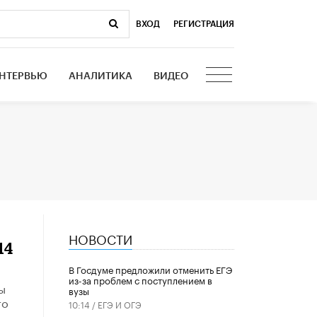
ВХОД
|
РЕГИСТРАЦИЯ
НТЕРВЬЮ
АНАЛИТИКА
ВИДЕО
НОВОСТИ
14
В Госдуме предложили отменить ЕГЭ
из-за проблем с поступлением в
ы
вузы
то
10:14 /
ЕГЭ И ОГЭ