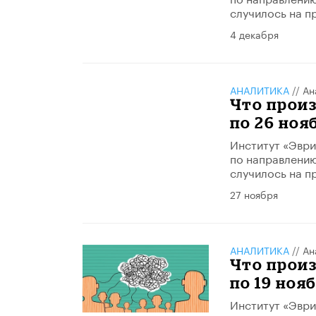
случилось на п
4 декабря
АНАЛИТИКА
//
Ан
Что произ
по 26 ноя
Институт «Эври
по направлению
случилось на п
27 ноября
АНАЛИТИКА
//
Ан
Что произ
по 19 нояб
Институт «Эври