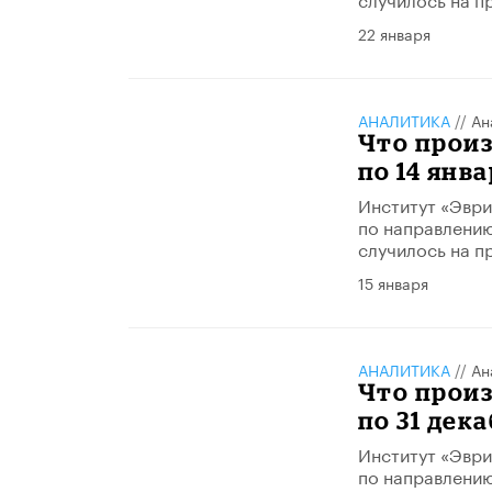
22 января
АНАЛИТИКА
//
Ан
Что произ
по 14 янва
Институт «Эври
по направлению
случилось на п
15 января
АНАЛИТИКА
//
Ан
Что произ
по 31 дека
Институт «Эври
по направлению