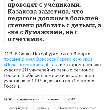
проводят с учениками,
Казакова заметила, что
педагоги должны в большей
степени работать с детьми, а
«не с бумажками, не с
отчетами».
7.03. В Санкт-Петербурге с 3 по 6 марта
прошел финал Всероссийского конкурса
«Педагогический дебют»
, в котором приняли
участие 211 учителей из разных регионов
России. В общей сложности в состязании
участвовали 1 197 педагогов из 71 региона
России.
Теги:
контент-анализ
контент
СМИ
Рособрнадзор
регионы
образовательная политика