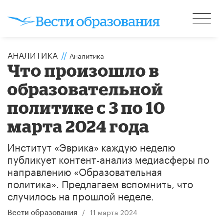
АНАЛИТИКА
//
Аналитика
Что произошло в
образовательной
политике с 3 по 10
марта 2024 года
Институт «Эврика» каждую неделю
публикует контент-анализ медиасферы по
направлению «Образовательная
политика». Предлагаем вспомнить, что
случилось на прошлой неделе.
/
11 марта 2024
Вести образования