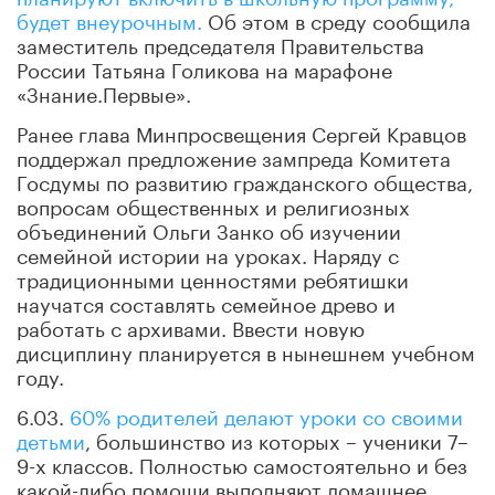
будет внеурочным.
Об этом в среду сообщила
заместитель председателя Правительства
России Татьяна Голикова на марафоне
«Знание.Первые».
Ранее глава Минпросвещения Сергей Кравцов
поддержал предложение зампреда Комитета
Госдумы по развитию гражданского общества,
вопросам общественных и религиозных
объединений Ольги Занко об изучении
семейной истории на уроках. Наряду с
традиционными ценностями ребятишки
научатся составлять семейное древо и
работать с архивами. Ввести новую
дисциплину планируется в нынешнем учебном
году.
6.03.
60% родителей делают уроки со своими
детьми
, большинство из которых – ученики 7–
9-х классов. Полностью самостоятельно и без
какой-либо помощи выполняют домашнее