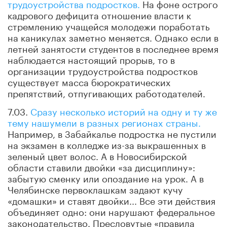
трудоустройства подростков.
На фоне острого
кадрового дефицита отношение власти к
стремлению учащейся молодежи поработать
на каникулах заметно меняется. Однако если в
летней занятости студентов в последнее время
наблюдается настоящий прорыв, то в
организации трудоустройства подростков
существует масса бюрократических
препятствий, отпугивающих работодателей.
7.03.
Сразу несколько историй на одну и ту же
тему нашумели в разных регионах страны.
Например, в Забайкалье подростка не пустили
на экзамен в колледже из-за выкрашенных в
зеленый цвет волос. А в Новосибирской
области ставили двойки «за дисциплину»:
забытую сменку или опоздание на урок. А в
Челябинске первоклашкам задают кучу
«домашки» и ставят двойки... Все эти действия
объединяет одно: они нарушают федеральное
законодательство. Пресловутые «правила