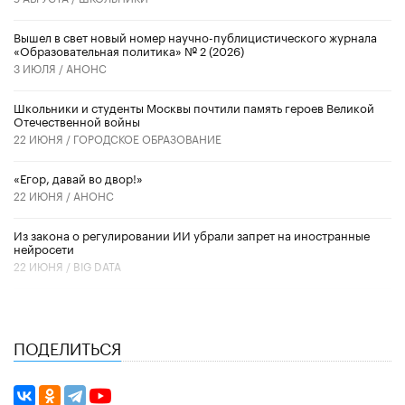
Вышел в свет новый номер научно-публицистического журнала
«Образовательная политика» № 2 (2026)
3 ИЮЛЯ /
АНОНС
Школьники и студенты Москвы почтили память героев Великой
Отечественной войны
22 ИЮНЯ /
ГОРОДСКОЕ ОБРАЗОВАНИЕ
«Егор, давай во двор!»
22 ИЮНЯ /
АНОНС
Из закона о регулировании ИИ убрали запрет на иностранные
нейросети
22 ИЮНЯ /
BIG DATA
ПОДЕЛИТЬСЯ