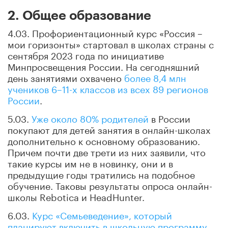
2. Общее образование
4.03. Профориентационный курс «Россия –
мои горизонты» стартовал в школах страны с
сентября 2023 года по инициативе
Минпросвещения России. На сегодняшний
день занятиями охвачено
более 8,4 млн
учеников 6–11-х классов из всех 89 регионов
России
.
5.03.
Уже около 80% родителей
в России
покупают для детей занятия в онлайн-школах
дополнительно к основному образованию.
Причем почти две трети из них заявили, что
такие курсы им не в новинку, они и в
предыдущие годы тратились на подобное
обучение. Таковы результаты опроса онлайн-
школы Rebotica и HeadHunter.
6.03.
Курс «Семьеведение», который
планируют включить в школьную программу,