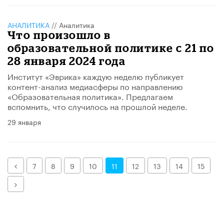
АНАЛИТИКА
//
Аналитика
Что произошло в
образовательной политике с 21 по
28 января 2024 года
Институт «Эврика» каждую неделю публикует
контент-анализ медиасферы по направлению
«Образовательная политика». Предлагаем
вспомнить, что случилось на прошлой неделе.
29 января
Назад
7
8
9
10
11
12
13
14
15
Далее