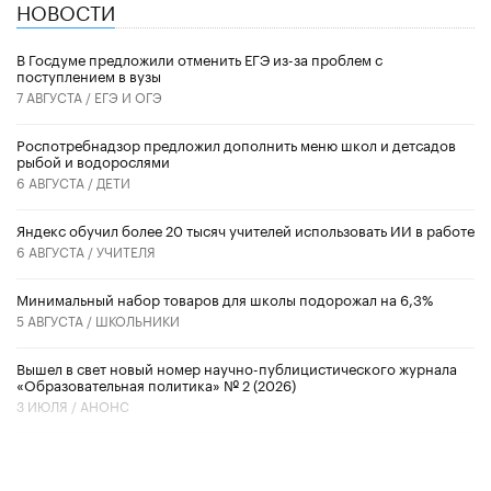
НОВОСТИ
В Госдуме предложили отменить ЕГЭ из-за проблем с
поступлением в вузы
7 АВГУСТА /
ЕГЭ И ОГЭ
Роспотребнадзор предложил дополнить меню школ и детсадов
рыбой и водорослями
6 АВГУСТА /
ДЕТИ
​Яндекс обучил более 20 тысяч учителей использовать ИИ в работе
6 АВГУСТА /
УЧИТЕЛЯ
Минимальный набор товаров для школы подорожал на 6,3%
5 АВГУСТА /
ШКОЛЬНИКИ
Вышел в свет новый номер научно-публицистического журнала
«Образовательная политика» № 2 (2026)
3 ИЮЛЯ /
АНОНС