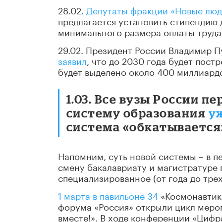
28.02.
Депутаты фракции «Новые люди
предлагается установить стипендию 
минимального размера оплаты труда,
29.02. Президент России Владимир 
заявил
, что до 2030 года будет пост
будет выделено около 400 миллиард
1.03. Все вузы России 
систему образования
уж
система «обкатывается»
Напомним, суть новой системы – в п
смену бакалавриату и магистратуре п
специализированное (от года до тре
1 марта в павильоне 34
«Космонавтика
форума «Россия» открыли цикл мер
вместе!». В ходе конференции «Циф