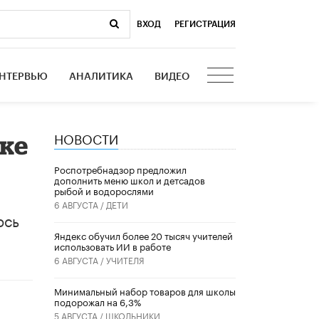
ВХОД
|
РЕГИСТРАЦИЯ
НТЕРВЬЮ
АНАЛИТИКА
ВИДЕО
НОВОСТИ
ке
Роспотребнадзор предложил
дополнить меню школ и детсадов
рыбой и водорослями
6 АВГУСТА /
ДЕТИ
ось
​Яндекс обучил более 20 тысяч учителей
использовать ИИ в работе
6 АВГУСТА /
УЧИТЕЛЯ
Минимальный набор товаров для школы
подорожал на 6,3%
5 АВГУСТА /
ШКОЛЬНИКИ