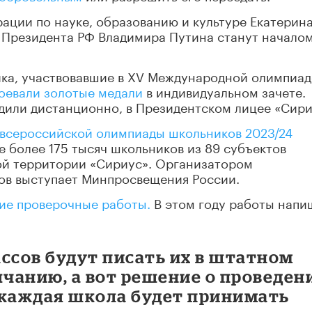
рации по науке, образованию и культуре Екатерин
я Президента РФ Владимира Путина станут начало
ика, участвовавшие в XV Международной олимпиад
оевали золотые медали
в индивидуальном зачете.
дили дистанционно, в Президентском лицее «Сири
 всероссийской олимпиады школьников 2023/24
е более 175 тысяч школьников из 89 субъектов
ой территории «Сириус». Организатором
ов выступает Минпросвещения России.
ие проверочные работы.
В этом году работы напи
ссов будут писать их в штатном
лчанию, а вот решение о проведен
ах каждая школа будет принимать