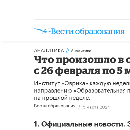
АНАЛИТИКА
//
Аналитика
Что произошло в 
с 26 февраля по 5 
Институт «Эврика» каждую недел
направлению «Образовательная п
на прошлой неделе.
/
5 марта 2024
Вести образования
1. Официальные новости.