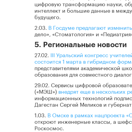
цифровую трансформацию науки, обр
интеллект и большие данные в межд
будущего.
2.03.
В Госдуме предлагают изменить
дело», «Стоматология» и «Педиатрия
5. Региональные новости
27.02.
III Уральский конгресс учител
состоится 1 марта в гибридном форм
представителями академической школ
образования для совместного диалог
29.02. Сервисы цифровой образоват
(«МЭШ»)
внедрят еще в нескольких р
информационных технологий подписа
Дагестан Сергей Меликов и губерна
1.03.
В Омске в рамках нацпроекта «
откроют инженерные классы, а шефс
Роскосмос.