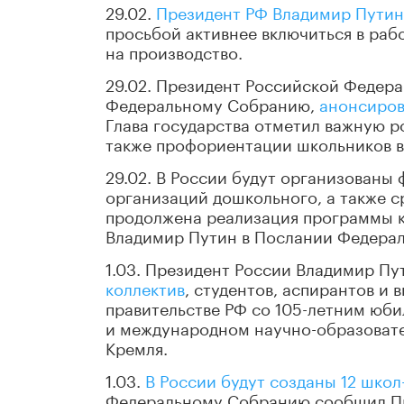
29.02.
Президент РФ Владимир Путин
просьбой активнее включиться в раб
на производство.
29.02. Президент Российской Федер
Федеральному Собранию,
анонсиров
Глава государства отметил важную р
также профориентации школьников в 
29.02. В России будут организован
организаций дошкольного, а также с
продолжена реализация программы 
Владимир Путин в Послании Федера
1.03. Президент России Владимир П
коллектив
, студентов, аспирантов и
правительстве РФ со 105-летним юби
и международном научно-образовате
Кремля.
1.03.
В России будут созданы 12 школ
Федеральному Собранию сообщил Пре