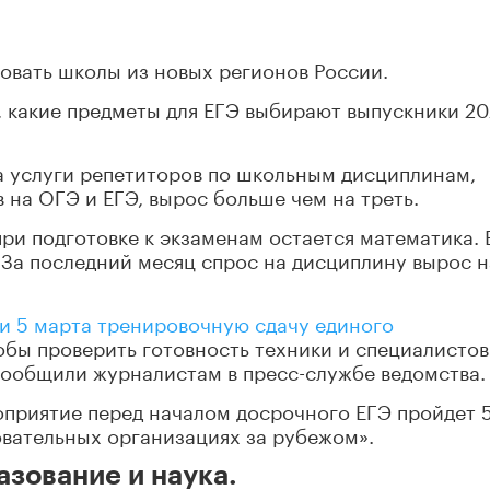
вовать школы из новых регионов России.
, какие предметы для ЕГЭ выбирают выпускники 20
а услуги репетиторов по школьным дисциплинам,
 на ОГЭ и ЕГЭ, вырос больше чем на треть.
и подготовке к экзаменам остается математика.
 За последний месяц спрос на дисциплину вырос н
и 5 марта тренировочную сдачу единого
тобы проверить готовность техники и специалистов
сообщили журналистам в пресс-службе ведомства.
приятие перед началом досрочного ЕГЭ пройдет 
овательных организациях за рубежом».
зование и наука.