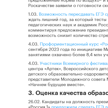
Роскачестве заявили о готовности с
1.03.
Возможность пересдавать ЕГЭ с
ждать лишний год, за который тесты
педагогических наук и академик Рос
комментируя предложение президента
возможность снизит количество стре
4.03.
Профориентационный курс «Рос
сентября 2023 года по инициативе 
занятиями охвачено более 8,4 млн уч
4.03.
Участники Всемирного фестива
центра «Артек», Всероссийского дет
детского образовательно-оздоровите
представители Молодежного совета 
«Начнем будущее вместе».
3. Оценка качества образ
26.02. Кандидаты на должность през
«Россия 1»
предложили сделать ЕГЭ 