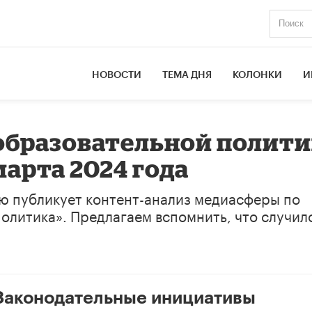
НОВОСТИ
ТЕМА ДНЯ
КОЛОНКИ
И
образовательной полити
марта 2024 года
ю публикует контент-анализ медиасферы по
олитика». Предлагаем вспомнить, что случил
 Законодательные инициативы