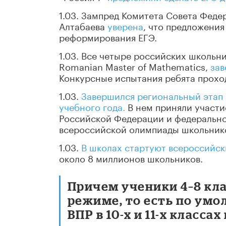
1.03. Зампред Комитета Совета Феде
Алтабаева
уверена
, что предложени
реформирования ЕГЭ.
1.03. Все четыре российских школьн
Romanian Master of Mathematics,
зав
Конкурсные испытания ребята прохо
1.03.
Завершился региональный этап
учебного года.
В нем приняли участи
Российской Федерации и федеральн
всероссийской олимпиады школьник
1.03.
В школах стартуют всероссийск
около 8 миллионов школьников.
Причем ученики 4–8 кла
режиме, то есть по умо
ВПР в 10-х и 11-х класс