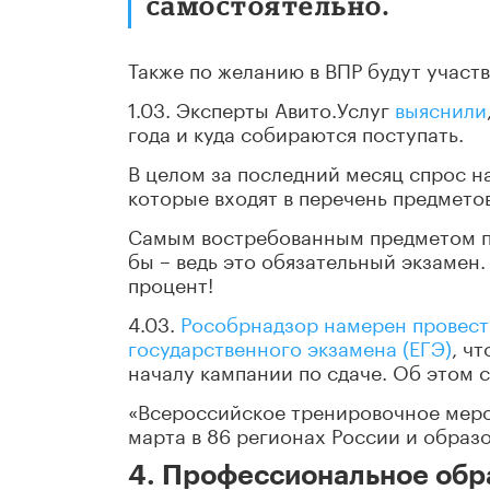
самостоятельно.
Также по желанию в ВПР будут участ
1.03. Эксперты Авито.Услуг
выяснили
года и куда собираются поступать.
В целом за последний месяц спрос н
которые входят в перечень предметов
Самым востребованным предметом пр
бы – ведь это обязательный экзамен.
процент!
4.03.
Рособрнадзор намерен провест
государственного экзамена (ЕГЭ)
, ч
началу кампании по сдаче. Об этом 
«Всероссийское тренировочное меро
марта в 86 регионах России и образ
4. Профессиональное обра