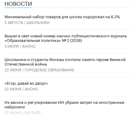
НОВОСТИ
Минимальный набор товаров для школы подорожал на 6,3%
5 АВГУСТА /
ШКОЛЬНИКИ
Вышел в свет новый номер научно-публицистического журнала
«Образовательная политика» № 2 (2026)
3 ИЮЛЯ /
АНОНС
Школьники и студенты Москвы почтили память героев Великой
Отечественной войны
22 ИЮНЯ /
ГОРОДСКОЕ ОБРАЗОВАНИЕ
«Егор, давай во двор!»
22 ИЮНЯ /
АНОНС
Из закона о регулировании ИИ убрали запрет на иностранные
нейросети
22 ИЮНЯ /
BIG DATA