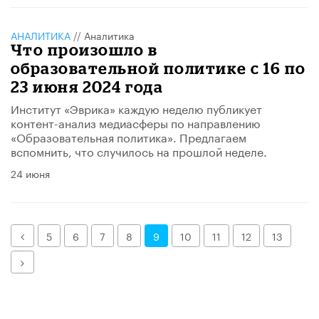
АНАЛИТИКА
//
Аналитика
Что произошло в
образовательной политике с 16 по
23 июня 2024 года
Институт «Эврика» каждую неделю публикует
контент-анализ медиасферы по направлению
«Образовательная политика». Предлагаем
вспомнить, что случилось на прошлой неделе.
24 июня
Назад
5
6
7
8
9
10
11
12
13
Далее