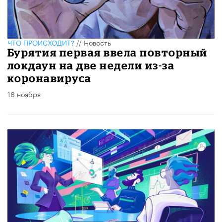
ЧТО ПРОИСХОДИТ?
//
Новость
Бурятия первая ввела повторный
локдаун на две недели из-за
коронавируса
16 ноября