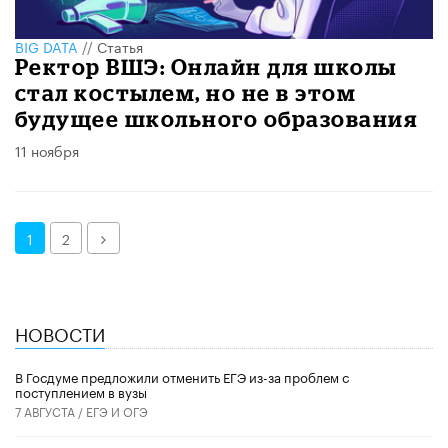
BIG DATA
//
Статья
Ректор ВШЭ: Онлайн для школы
стал костылем, но не в этом
будущее школьного образования
11 ноября
Далее
1
2
НОВОСТИ
В Госдуме предложили отменить ЕГЭ из-за проблем с
поступлением в вузы
7 АВГУСТА /
ЕГЭ И ОГЭ