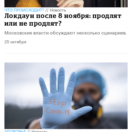
ЧТО ПРОИСХОДИТ?
//
Новость
Локдаун после 8 ноября: продлят
или не продлят?
Московские власти обсуждают несколько сценариев.
25 октября
ЗДОРОВЬЕ
//
Новость