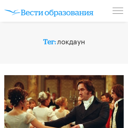
локдаун
Тег: