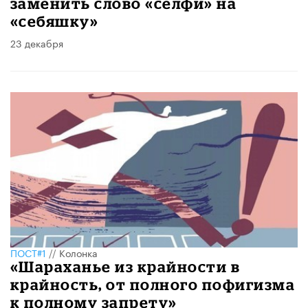
заменить слово «селфи» на
«себяшку»
23 декабря
ПОСТ#1
//
Колонка
«Шараханье из крайности в
крайность, от полного пофигизма
к полному запрету»