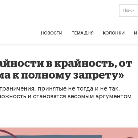
НОВОСТИ
ТЕМА ДНЯ
КОЛОНКИ
И
айности в крайность, от
а к полному запрету»
раничения, принятые не тогда и не так,
ожность и становятся весомым аргументом