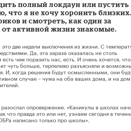
одить полный локдаун или пустить
аю, что я не хочу хоронить близких
риков и смотреть, как один за
 от активной жизни знакомые.
– это две недели выключения из жизни. С температ
дствиями. Да, эта зараза оказалась не столь
 есть чем поразить нас, есть. И очень хочется, чт
мает чуть больше, терпеливо разъясняли и возможн
я. И, когда решения будут осмысленными, они буд
тивном случае – чума на оба ваших дома, и на дом
ителей.
 разослал опровержение. «Каникулы в школах нач
Так что правда это или нет, узнаем сегодня в течен
КОБРа написано только про школы».