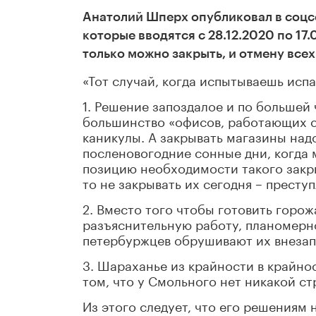
Анатолий Шперх опубликовал в соцс
которые вводятся с 28.12.2020 по 17.
только можно закрыть, и отмену все
«Тот случай, когда испытываешь испа
1. Решение запоздалое и по большей
большинство «офисов, работающих с
каникулы. А закрывать магазины надо
посленовогодние сонные дни, когда 
позицию необходимости такого закры
то не закрывать их сегодня – престу
2. Вместо того чтобы готовить горо
разъяснительную работу, планомерно
петербуржцев обрушивают их внезапн
3. Шараханье из крайности в крайнос
том, что у Смольного нет никакой с
Из этого следует, что его решениям 