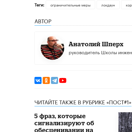
Теги:
ограничительные меры
локдаун
кор
АВТОР
Анатолий Шперх
руководитель Школы инже
ЧИТАЙТЕ ТАКЖЕ В РУБРИКЕ «ПОСТ#1»
5 фраз, которые
сигнализируют об
обесценивании на