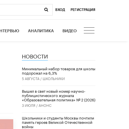
ВХОД
|
РЕГИСТРАЦИЯ
НТЕРВЬЮ
АНАЛИТИКА
ВИДЕО
НОВОСТИ
Минимальный набор товаров для школы
подорожал на 6,3%
5 АВГУСТА /
ШКОЛЬНИКИ
Вышел в свет новый номер научно-
публицистического журнала
«Образовательная политика» № 2 (2026)
3 ИЮЛЯ /
АНОНС
Школьники и студенты Москвы почтили
память героев Великой Отечественной
войны