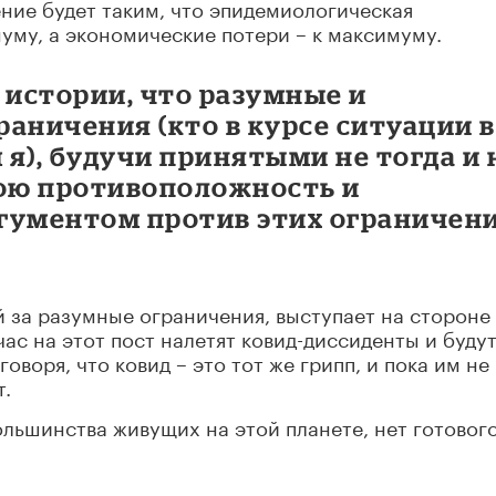
ение будет таким, что эпидемиологическая
уму, а экономические потери – к максимуму.
 истории, что разумные и
раничения (кто в курсе ситуации в
 я), будучи принятыми не тогда и 
вою противоположность и
гументом против этих ограничен
 за разумные ограничения, выступает на стороне
час на этот пост налетят ковид-диссиденты и буду
оворя, что ковид – это тот же грипп, и пока им не
т.
 большинства живущих на этой планете, нет готовог