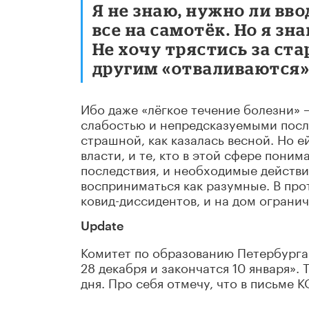
Я не знаю, нужно ли вв
все на самотёк. Но я зн
Не хочу трястись за ста
другим «отваливаются»
Ибо даже «лёгкое течение болезни» 
слабостью и непредсказуемыми после
страшной, как казалась весной. Но ей
власти, и те, кто в этой сфере пони
последствия, и необходимые действи
восприниматься как разумные. В про
ковид-диссидентов, и на дом огранич
Update
Комитет по образованию Петербурга
28 декабря и закончатся 10 января». 
дня. Про себя отмечу, что в письме 