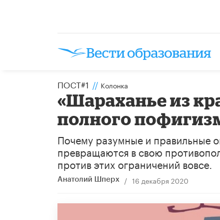
ПОСТ#1
//
Колонка
«Шараханье из кр
полного пофигизм
Почему разумные и правильные ог
превращаются в свою противопол
против этих ограничений вовсе.
/
16 декабря 2020
Анатолий Шперх