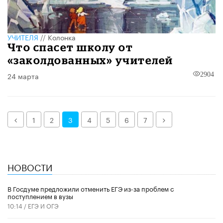
УЧИТЕЛЯ
//
Колонка
Что спасет школу от
«заколдованных» учителей
24 марта
2904
Назад
Далее
1
2
3
4
5
6
7
НОВОСТИ
В Госдуме предложили отменить ЕГЭ из-за проблем с
поступлением в вузы
10:14 /
ЕГЭ И ОГЭ