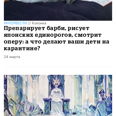
ИНТЕРВЕСТИ
//
Колонка
Препарирует барби, рисует
японских единорогов, смотрит
оперу: а что делают ваши дети на
карантине?
24 марта