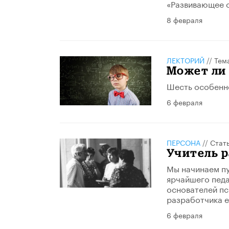
«Развивающее о
8 февраля
ЛЕКТОРИЙ
//
Тем
Может ли
Шесть особенн
6 февраля
ПЕРСОНА
//
Стат
Учитель 
Мы начинаем пу
ярчайшего педа
основателей пс
разработчика е
6 февраля