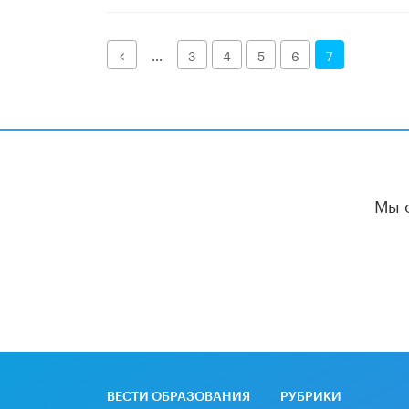
Назад
...
3
4
5
6
7
Мы 
ВЕСТИ ОБРАЗОВАНИЯ
РУБРИКИ