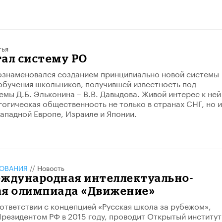
тья
тал систему РО
ознаменовался созданием принципиально новой системы
бучения школьников, получившей известность под
емы Д.Б. Эльконина – В.В. Давыдова. Живой интерес к ней
гогическая общественность не только в странах СНГ, но и
ападной Европе, Израиле и Японии.
ЗОВАНИЯ
//
Новость
еждународная интеллектуально-
ая олимпиада «Движение»
ответствии с концепцией «Русская школа за рубежом»,
резидентом РФ в 2015 году, проводит Открытый институт