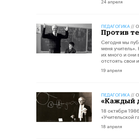
24 апреля
ПЕДАГОГИКА
//
О
Против т
Сегодня мы пуб
меня учитель».
их много и они
отстоять свои и
19 апреля
ПЕДАГОГИКА
//
О
«Каждый 
18 октября 198
«Учительской г
18 апреля