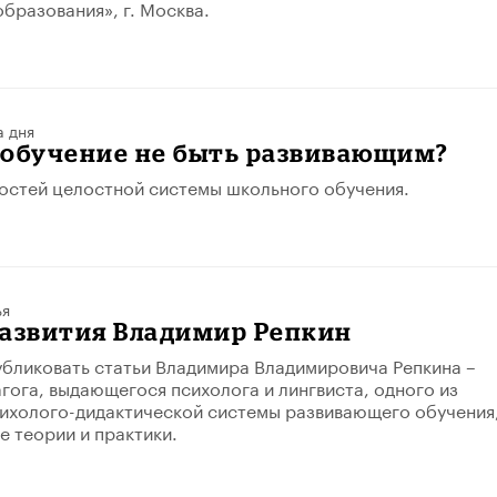
бразования», г. Москва.
а дня
 обучение не быть развивающим?
остей целостной системы школьного обучения.
ья
развития Владимир Репкин
бликовать статьи Владимира Владимировича Репкина –
гога, выдающегося психолога и лингвиста, одного из
ихолого-дидактической системы развивающего обучения
е теории и практики.