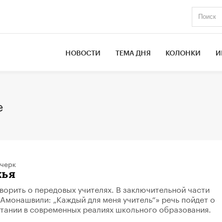
НОВОСТИ
ТЕМА ДНЯ
КОЛОНКИ
И
е
черк
жья
орить о передовых учителях. В заключительной части
Амонашвили: „Каждый для меня учитель“» речь пойдет о
тании в современных реалиях школьного образования.