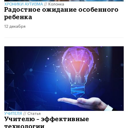
ХРОНИКИ АУТИЗМА
//
Колонка
Радостное ожидание особенного
ребенка
12 декабря
УЧИТЕЛЯ
//
Статья
Учителю – эффективные
технологии