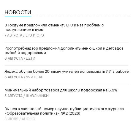
НОВОСТИ
В Госдуме предложили отменить ЕГЭ из-за проблем с
поступлением в вузы
7 АВГУСТА /
ЕГЭ И ОГЭ
Роспотребнадзор предложил дополнить меню школ и детсадов
рыбой и водорослями
6 АВГУСТА /
ДЕТИ
​Яндекс обучил более 20 тысяч учителей использовать ИИ в работе
6 АВГУСТА /
УЧИТЕЛЯ
Минимальный набор товаров для школы подорожал на 6,3%
5 АВГУСТА /
ШКОЛЬНИКИ
Вышел в свет новый номер научно-публицистического журнала
«Образовательная политика» № 2 (2026)
3 ИЮЛЯ /
АНОНС