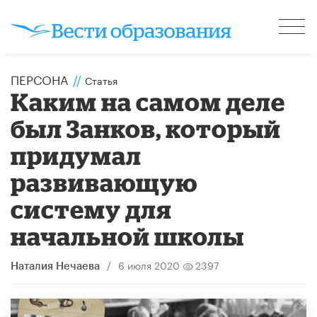
ПЕРСОНА
//
Статья
Каким на самом деле
был Занков, который
придумал
развивающую
систему для
начальной школы
/
6 июля 2020
2397
Наталия Нечаева