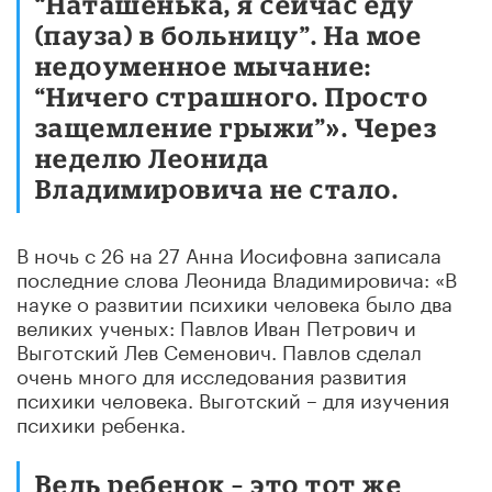
“Наташенька, я сейчас еду
(пауза) в больницу”. На мое
недоуменное мычание:
“Ничего страшного. Просто
защемление грыжи”». Через
неделю Леонида
Владимировича не стало.
В ночь с 26 на 27 Анна Иосифовна записала
последние слова Леонида Владимировича: «В
науке о развитии психики человека было два
великих ученых: Павлов Иван Петрович и
Выготский Лев Семенович. Павлов сделал
очень много для исследования развития
психики человека. Выготский – для изучения
психики ребенка.
Ведь ребенок – это тот же