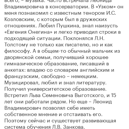
Владимировича в консерватории. В «Узком» он
меня познакомил с известным тенором И.С.
Козловским, с которым был в дружеских
отношениях. Любил Пушкина, знал наизусть
«Евгения Онегина» и легко приводил строки в
подходящей ситуации. Поклонялся Л.Н.
Толстому не только как писателю, но и как
философу. А в общем-то обычный мальчик из
дворянской семьи, получивший хорошее
гимназическое образование, писавший в
анкетах: владею со словарем английским и
французским, свободно – немецким.
Музицировал, любил и знал литературу.
Получил университетское образование.
Встретил Льва Семеновича Выготского, и 15
лет они работали рядом. Но еще – Леонид
Владимирович позволял себе иметь
собственное мнение и отстаивать его.
Поэтому сейчас и существует развивающая
система обучения Л.В. Занкова.