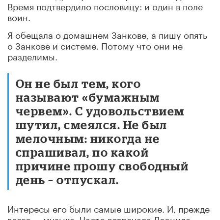
Время подтвердило пословицу: и один в поле
воин.
Я обещала о домашнем Занкове, а пишу опять
о Занкове и системе. Потому что они не
разделимы.
Он не был тем, кого
называют «бумажным
червем». С удовольствием
шутил, смеялся. Не был
мелочным: никогда не
спрашивал, по какой
причине прошу свободный
день – отпускал.
Интересы его были самые широкие. И, прежде
всего, – музыка. Часто встречала Леонида