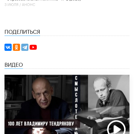
3 ИЮЛЯ /
АНОНС
ПОДЕЛИТЬСЯ
ВИДЕО