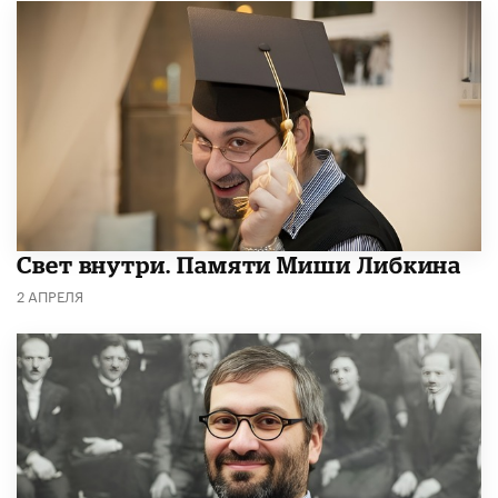
​Свет внутри. Памяти Миши Либкина
2 АПРЕЛЯ