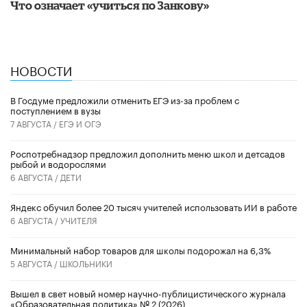
Что означает «учиться по Занкову»
НОВОСТИ
В Госдуме предложили отменить ЕГЭ из-за проблем с
поступлением в вузы
7 АВГУСТА /
ЕГЭ И ОГЭ
Роспотребнадзор предложил дополнить меню школ и детсадов
рыбой и водорослями
6 АВГУСТА /
ДЕТИ
​Яндекс обучил более 20 тысяч учителей использовать ИИ в работе
6 АВГУСТА /
УЧИТЕЛЯ
Минимальный набор товаров для школы подорожал на 6,3%
5 АВГУСТА /
ШКОЛЬНИКИ
Вышел в свет новый номер научно-публицистического журнала
«Образовательная политика» № 2 (2026)