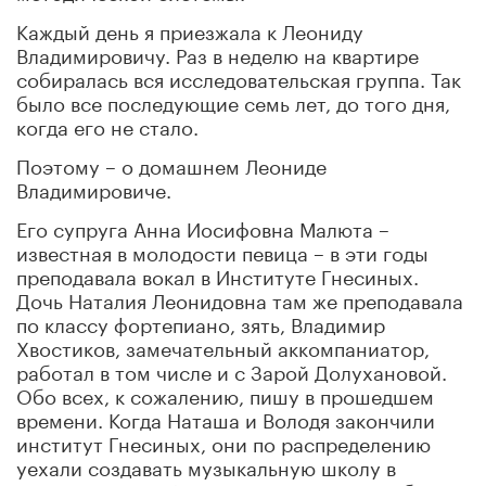
Каждый день я приезжала к Леониду
Владимировичу. Раз в неделю на квартире
собиралась вся исследовательская группа. Так
было все последующие семь лет, до того дня,
когда его не стало.
Поэтому – о домашнем Леониде
Владимировиче.
Его супруга Анна Иосифовна Малюта –
известная в молодости певица – в эти годы
преподавала вокал в Институте Гнесиных.
Дочь Наталия Леонидовна там же преподавала
по классу фортепиано, зять, Владимир
Хвостиков, замечательный аккомпаниатор,
работал в том числе и с Зарой Долухановой.
Обо всех, к сожалению, пишу в прошедшем
времени. Когда Наташа и Володя закончили
институт Гнесиных, они по распределению
уехали создавать музыкальную школу в