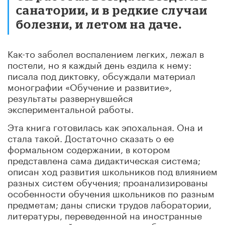
санатории, и в редкие случаи
болезни, и летом на даче.
Как-то заболел воспалением легких, лежал в
постели, но я каждый день ездила к нему:
писала под диктовку, обсуждали материал
монографии «Обучение и развитие»,
результаты развернувшейся
экспериментальной работы.
Эта книга готовилась как эпохальная. Она и
стала такой. Достаточно сказать о ее
формальном содержании, в котором
представлена сама дидактическая система;
описан ход развития школьников под влиянием
разных систем обучения; проанализированы
особенности обучения школьников по разным
предметам; даны списки трудов лаборатории,
литературы, переведенной на иностранные