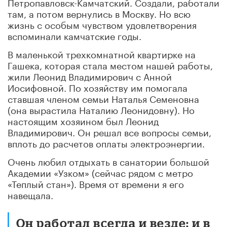
Петропавловск-Камчатский. Создали, работали
там, а потом вернулись в Москву. Но всю
жизнь с особым чувством удовлетворения
вспоминали камчатские годы.
В маленькой трехкомнатной квартирке на
Гашека, которая стала местом нашей работы,
жили Леонид Владимирович с Анной
Иосифовной. По хозяйству им помогала
ставшая членом семьи Наталья Семеновна
(она вырастила Наталию Леонидовну). Но
настоящим хозяином был Леонид
Владимирович. Он решал все вопросы семьи,
вплоть до расчетов оплаты электроэнергии.
Очень любил отдыхать в санатории большой
Академии «Узком» (сейчас рядом с метро
«Теплый стан»). Время от времени я его
навещала.
Он работал всегда и везде: и в