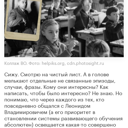
Коллаж ВО. Фото: helpiks.org, cdn.photosight.ru
Сижу. Смотрю на чистый лист. А в голове
мелькают отдельные не связанные эпизоды,
случаи, фразы. Кому они интересны? Как
написать, чтобы было интересно? Не знаю. Но
понимаю, что через каждого из тех, кто
повседневно общался с Леонидом
Владимировичем (а его приоритет в
становлении системы развивающего обучения
абсолютен) освещается какая-то совершено