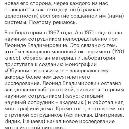
новая его сторона, через каждого из нас
освещается какое-то другое (в рамках
целостности) восприятие созданной им (нами)
системы. Поэтому решаюсь.
В лаборатории с 1967 года. А с 1971 года стала
научным сотрудником непосредственно при
Леониде Владимировиче. Это связано с тем,
что был завершен массовый эксперимент (1281
класс), обработан материал и лаборатория
приступала к созданию монографии
«Обучение и развитие» – завершающему
аккорду более чем десятилетнего
исследования. Леонид Владимирович оставил
заведование лабораторией, числился старшим
научным сотрудником (казус: старший
научный сотрудник – академик!) и работал над
монографией дома. Кроме того, в это время он
с группой сотрудников (Аргинская, Дмитриева,
Индик, Нечаева) начал новое исследование
методической системы.