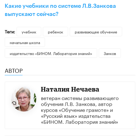
Какие учебники по системе Л.В.Занкова
выпускают сейчас?
Теги:
учебник
ребенок
развивающее обучение
начальная школа
издательство «БИНОМ. Лаборатория знаний»
Занков
АВТОР
Наталия Нечаева
ветеран системы развивающего
обучения Л.В. Занкова, автор
курсов «Обучение грамоте» и
«Русский язык» издательства
«БИНОМ. Лаборатория знаний»