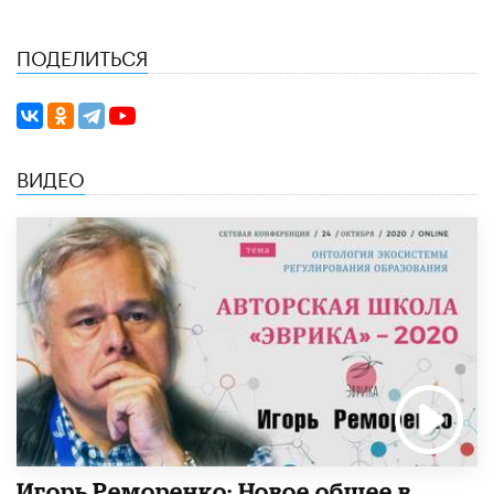
ПОДЕЛИТЬСЯ
ВИДЕО
Игорь Реморенко: Новое общее в