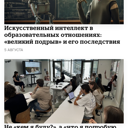
​Искусственный интеллект в
образовательных отношениях:
«великий подрыв» и его последствия
5 АВГУСТА
Не «кем я буду?», а «что я попробую