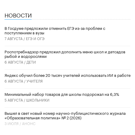
НОВОСТИ
В Госдуме предложили отменить ЕГЭ из-за проблем с
поступлением в вузы
7 АВГУСТА /
ЕГЭ И ОГЭ
Роспотребнадзор предложил дополнить меню школ и детсадов
рыбой и водорослями
6 АВГУСТА /
ДЕТИ
​Яндекс обучил более 20 тысяч учителей использовать ИИ в работе
6 АВГУСТА /
УЧИТЕЛЯ
Минимальный набор товаров для школы подорожал на 6,3%
5 АВГУСТА /
ШКОЛЬНИКИ
Вышел в свет новый номер научно-публицистического журнала
«Образовательная политика» № 2 (2026)
3 ИЮЛЯ /
АНОНС