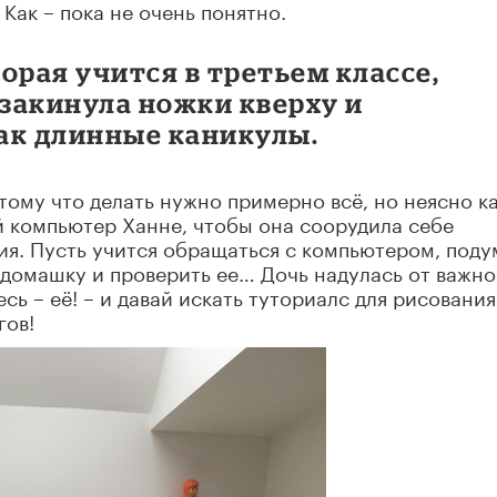
 Как – пока не очень понятно.
орая учится в третьем классе,
 закинула ножки кверху и
ак длинные каникулы.
тому что делать нужно примерно всё, но неясно ка
ой компьютер Ханне, чтобы она соорудила себе
я. Пусть учится обращаться с компьютером, поду
 домашку и проверить ее… Дочь надулась от важно
ь – её! – и давай искать туториалс для рисования
гов!