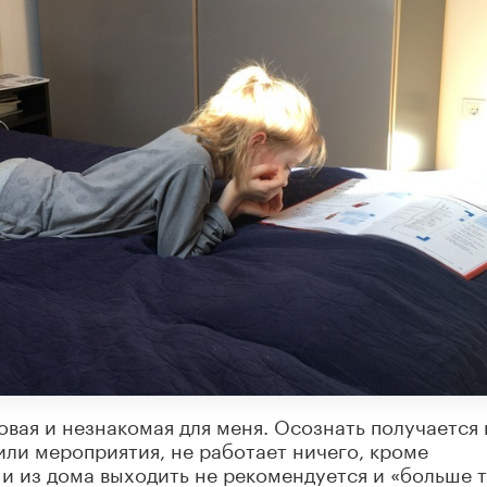
вая и незнакомая для меня. Осознать получается 
или мероприятия, не работает ничего, кроме
 и из дома выходить не рекомендуется и «больше 