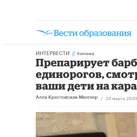
ИНТЕРВЕСТИ
//
Колонка
Препарирует барб
единорогов, смотр
ваши дети на кар
/
24 марта 202
Алла Крестовская-Мюллер