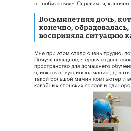
не собираться». Справимся, конечно.
Восьмилетняя дочь, кот
конечно, обрадовалась,
восприняла ситуацию к
Мне при этом стало очень трудно, по
Почуяв неладное, я сразу отдала св
пространство для домашнего обучени
я, искать новую информацию, делать
такой большой мамин компьютер и вес
кавайных японских героев и единоро