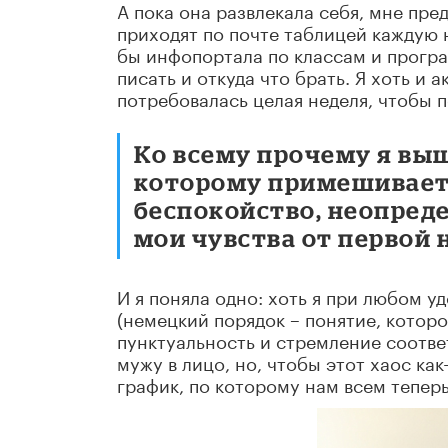
А пока она развлекала себя, мне пр
приходят по почте таблицей каждую 
бы инфопортала по классам и програм
писать и откуда что брать. Я хоть и 
потребовалась целая неделя, чтобы по
Ко всему прочему я выш
которому примешивается
беспокойство, неопреде
мои чувства от первой 
И я поняла одно: хоть я при любом 
(немецкий порядок – понятие, котор
пунктуальность и стремление соотве
мужу в лицо, но, чтобы этот хаос ка
график, по которому нам всем тепер