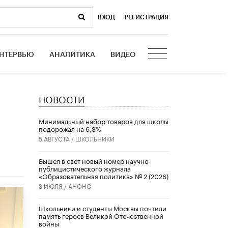
ВХОД
|
РЕГИСТРАЦИЯ
НТЕРВЬЮ
АНАЛИТИКА
ВИДЕО
НОВОСТИ
Минимальный набор товаров для школы
подорожал на 6,3%
5 АВГУСТА /
ШКОЛЬНИКИ
Вышел в свет новый номер научно-
публицистического журнала
«Образовательная политика» № 2 (2026)
3 ИЮЛЯ /
АНОНС
Школьники и студенты Москвы почтили
память героев Великой Отечественной
войны