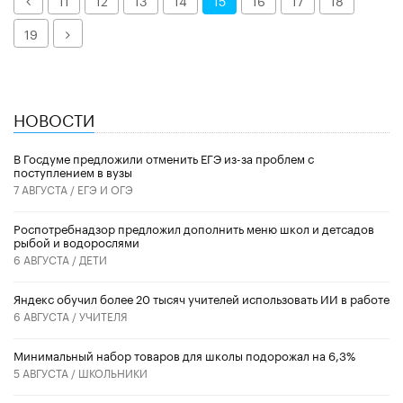
11
12
13
14
15
16
17
18
Далее
19
НОВОСТИ
В Госдуме предложили отменить ЕГЭ из-за проблем с
поступлением в вузы
7 АВГУСТА /
ЕГЭ И ОГЭ
Роспотребнадзор предложил дополнить меню школ и детсадов
рыбой и водорослями
6 АВГУСТА /
ДЕТИ
​Яндекс обучил более 20 тысяч учителей использовать ИИ в работе
6 АВГУСТА /
УЧИТЕЛЯ
Минимальный набор товаров для школы подорожал на 6,3%
5 АВГУСТА /
ШКОЛЬНИКИ