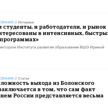
ЗОВАНИЯ
//
Интервью
и студенты, и работодатели, и рынок
нтересованы в интенсивных, быстры
 программах»
ректором Института развития образования ВШЭ Ириной
ЗОВАНИЯ
//
Статья
сложность выхода из Болонского
заключается в том, что сам факт
 нем России представляется весьма
»