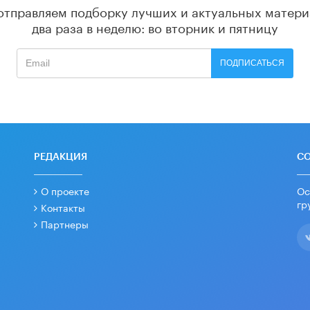
отправляем подборку лучших и актуальных матери
два раза в неделю: во вторник и пятницу
ПОДПИСАТЬСЯ
РЕДАКЦИЯ
С
О проекте
Ос
гр
Контакты
Партнеры