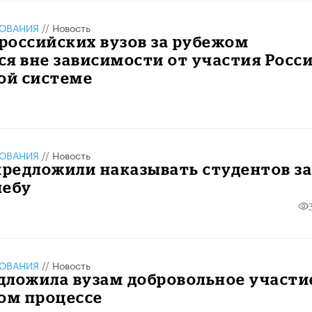
ЗОВАНИЯ
//
Новость
российских вузов за рубежом
я вне зависимости от участия Росс
ой системе
ЗОВАНИЯ
//
Новость
предложили наказывать студентов з
чебу
ЗОВАНИЯ
//
Новость
дложила вузам добровольное участи
ом процессе