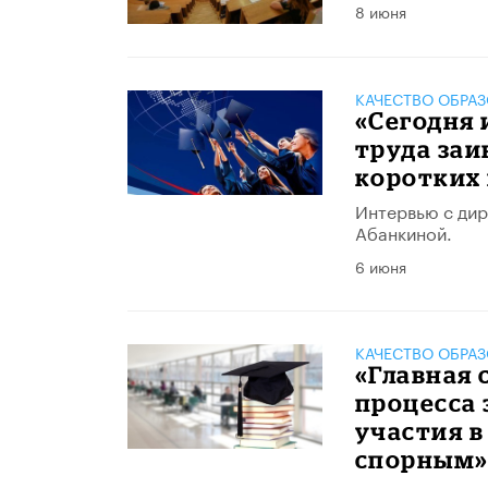
8 июня
КАЧЕСТВО ОБРА
«Сегодня 
труда заи
коротких
Интервью с ди
Абанкиной.
6 июня
КАЧЕСТВО ОБРА
«Главная 
процесса 
участия в
спорным