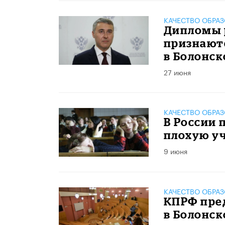
КАЧЕСТВО ОБРА
Дипломы 
признаютс
в Болонск
27 июня
КАЧЕСТВО ОБРА
В России 
плохую у
9 июня
КАЧЕСТВО ОБРА
КПРФ пре
в Болонск