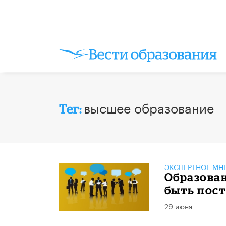
высшее образование
Тег:
ЭКСПЕРТНОЕ МН
Образова
быть пос
29 июня