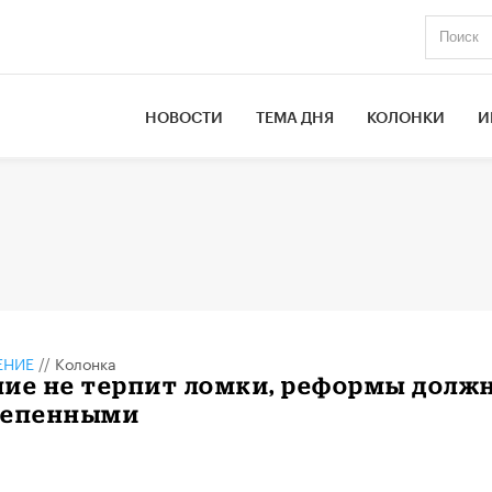
НОВОСТИ
ТЕМА ДНЯ
КОЛОНКИ
И
ЕНИЕ
//
Колонка
ние не терпит ломки, реформы долж
тепенными