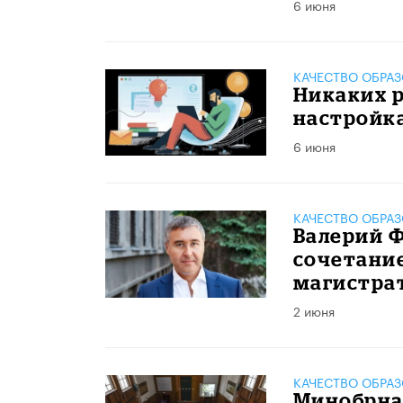
6 июня
КАЧЕСТВО ОБРА
Никаких р
настройк
6 июня
КАЧЕСТВО ОБРА
Валерий Ф
сочетание
магистра
2 июня
КАЧЕСТВО ОБРА
Минобрна