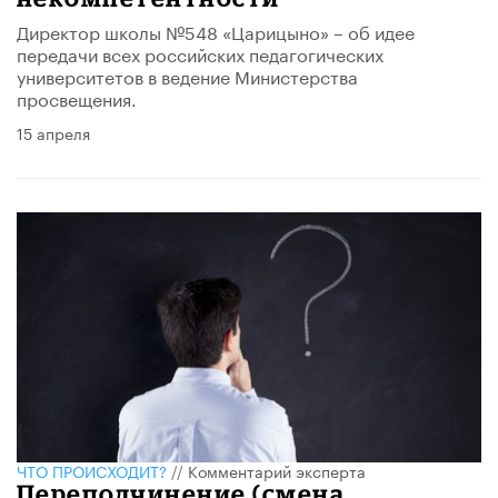
Директор школы №548 «Царицыно» – об идее
передачи всех российских педагогических
университетов в ведение Министерства
просвещения.
15 апреля
ЧТО ПРОИСХОДИТ?
//
Комментарий эксперта
Переподчинение (смена