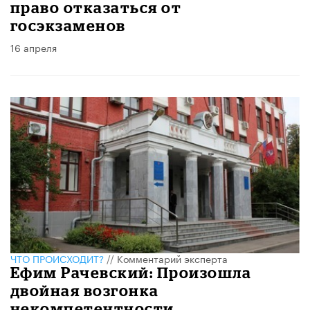
право отказаться от
госэкзаменов
16 апреля
ЧТО ПРОИСХОДИТ?
//
Комментарий эксперта
Ефим Рачевский: Произошла
двойная возгонка
некомпетентности