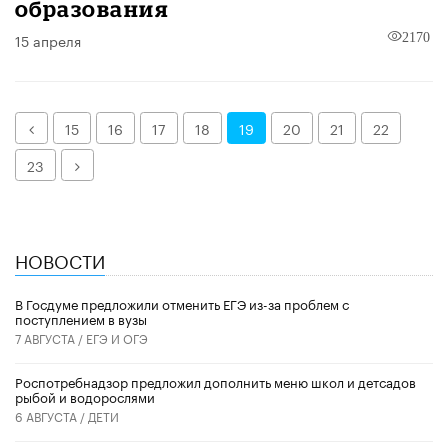
образования
15 апреля
2170
Назад
15
16
17
18
19
20
21
22
Далее
23
НОВОСТИ
В Госдуме предложили отменить ЕГЭ из-за проблем с
поступлением в вузы
7 АВГУСТА /
ЕГЭ И ОГЭ
Роспотребнадзор предложил дополнить меню школ и детсадов
рыбой и водорослями
6 АВГУСТА /
ДЕТИ