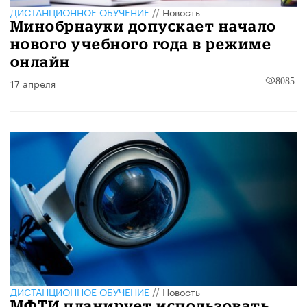
ДИСТАНЦИОННОЕ ОБУЧЕНИЕ
//
Новость
Минобрнауки допускает начало
нового учебного года в режиме
онлайн
17 апреля
8085
ДИСТАНЦИОННОЕ ОБУЧЕНИЕ
//
Новость
МФТИ планирует использовать