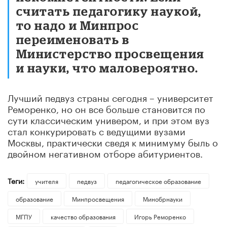
считать педагогику наукой,
то надо и Минпрос
переименовать в
Министерство просвещения
и науки, что маловероятно.
Лучший педвуз страны сегодня – университет
Реморенко, но он все больше становится по
сути классическим универом, и при этом вуз
стал конкурировать с ведущими вузами
Москвы, практически сведя к минимуму быль о
двойном негативном отборе абитуриентов.
Теги:
учителя
педвуз
педагогическое образование
образование
Минпросвещения
Минобрнауки
МГПУ
качество образования
Игорь Реморенко