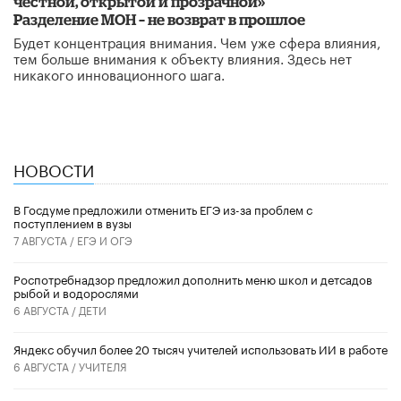
честной, открытой и прозрачной»
Разделение МОН – не возврат в прошлое
​Будет концентрация внимания. Чем уже сфера влияния,
тем больше внимания к объекту влияния. Здесь нет
никакого инновационного шага.
НОВОСТИ
В Госдуме предложили отменить ЕГЭ из-за проблем с
поступлением в вузы
7 АВГУСТА /
ЕГЭ И ОГЭ
Роспотребнадзор предложил дополнить меню школ и детсадов
рыбой и водорослями
6 АВГУСТА /
ДЕТИ
​Яндекс обучил более 20 тысяч учителей использовать ИИ в работе
6 АВГУСТА /
УЧИТЕЛЯ