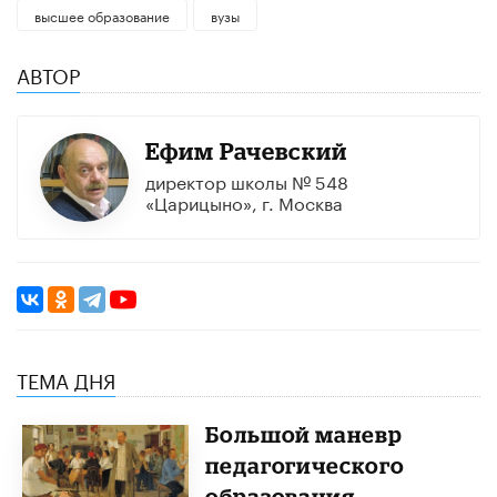
высшее образование
вузы
АВТОР
Ефим Рачевский
директор школы № 548
«Царицыно», г. Москва
ТЕМА ДНЯ
Большой маневр
педагогического
образования