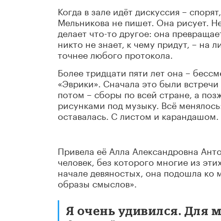
Когда в зале идёт дискуссия – споря
Мельникова не пишет. Она рисует. Н
делает что-то другое: она превращае
никто не знает, к чему придут, – на л
точнее любого протокола.
Более тридцати пяти лет она – бесс
«Эврики». Сначала это были встречи
потом – сборы по всей стране, а по
рисунками под музыку. Всё менялось
оставалась. С листом и карандашом.
Привела её Алла Александровна Ант
человек, без которого многие из эти
начале девяностых, она подошла ко м
образы смыслов».
Я очень удивился. Для 