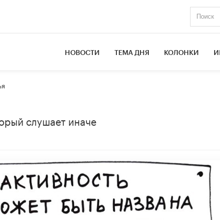
НОВОСТИ
ТЕМА ДНЯ
КОЛОНКИ
И
ья
торый слушает иначе