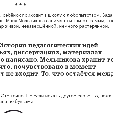
* * *
: ребёнок приходит в школу с любопытством. Зада
ечь. Майя Мельникова занимается тем же самым, то
ар живой, незавершённой, немного растерянной.
.
 История педагогических идей
ьях, диссертациях, материалах
то написано. Мельникова хранит то
ито, почувствовано в момент
ст не входит. То, что остаётся меж
Это точно. Но если искать другое слово, то, пожа
ана не буквами.