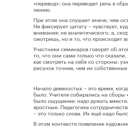
«перевод»: она переводит речь в обр
линию.
При этом она слушает иначе, чем ост
Не фиксирует цитату – чувствует, ку
внимания: не аналитического, а, ско
смотришь, но и то, что происходит в
Участники семинаров говорят об это
то, что они сами только что сказали.
как смотреть на себя со стороны: уз
рисунок точнее, чем их собственные
Начало девяностых – это время, когд
было. Учителя собирались на сборы 
было ощущение: надо думать вместе.
яростные. Педагогика сотрудничест
– это только слова. Их ещё надо был
В этом контексте появление художни