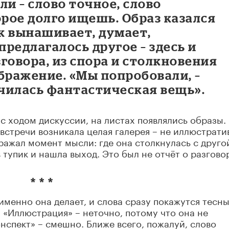
и – слово точное, слово
орое долго ищешь. Образ казался
к вынашивает, думает,
предлагалось другое – здесь и
зговора, из спора и столкновения
бражение. «Мы попробовали, –
училась фантастическая вещь».
 с ходом дискуссии, на листах появлялись образы.
 встречи возникала целая галерея – не иллюстрати
ражал момент мысли: где она столкнулась с друго
 тупик и нашла выход. Это был не отчёт о разгово
* * *
именно она делает, и слова сразу покажутся тесн
 «Иллюстрация» – неточно, потому что она не
нспект» – смешно. Ближе всего, пожалуй, слово