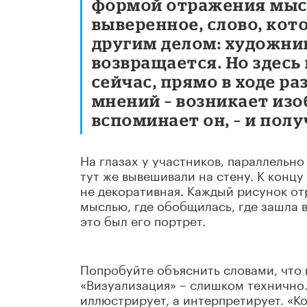
формой отражения мысл
выверенное, слово, кот
другим делом: художни
возвращается. Но здесь 
сейчас, прямо в ходе ра
мнений – возникает изо
вспоминает он, – и пол
На глазах у участников, параллельно
тут же вывешивали на стену. К концу
не декоративная. Каждый рисунок от
мыслью, где обобщилась, где зашла в
это был его портрет.
Попробуйте объяснить словами, что 
«Визуализация» – слишком технично.
иллюстрирует, а интерпретирует. «Ко