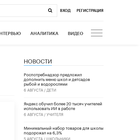
ВХОД
|
РЕГИСТРАЦИЯ
НТЕРВЬЮ
АНАЛИТИКА
ВИДЕО
НОВОСТИ
Роспотребнадзор предложил
дополнить меню школ и детсадов
рыбой и водорослями
6 АВГУСТА /
ДЕТИ
​Яндекс обучил более 20 тысяч учителей
использовать ИИ в работе
6 АВГУСТА /
УЧИТЕЛЯ
Минимальный набор товаров для школы
подорожал на 6,3%
5 АВГУСТА /
ШКОЛЬНИКИ