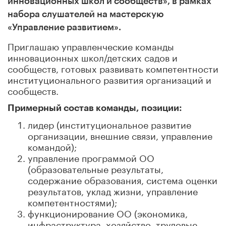
инновационных школ и сообществ», в рамках
набора слушателей на мастерскую
«Управление развитием».
Приглашаю управленческие команды
инновационных школ/детских садов и
сообществ, готовых развивать компетентности
институционального развития организаций и
сообществ.
Примерный состав команды, позиции:
лидер (институциональное развитие
организации, внешние связи, управление
командой);
управление программой ОО
(образовательные результаты,
содержание образования, система оценки
результатов, уклад жизни, управление
компетентностями);
функционирование ОО (экономика,
инфраструктура, хозяйство, трудовые