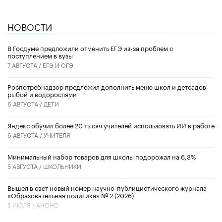
НОВОСТИ
В Госдуме предложили отменить ЕГЭ из-за проблем с
поступлением в вузы
7 АВГУСТА /
ЕГЭ И ОГЭ
Роспотребнадзор предложил дополнить меню школ и детсадов
рыбой и водорослями
6 АВГУСТА /
ДЕТИ
​Яндекс обучил более 20 тысяч учителей использовать ИИ в работе
6 АВГУСТА /
УЧИТЕЛЯ
Минимальный набор товаров для школы подорожал на 6,3%
5 АВГУСТА /
ШКОЛЬНИКИ
Вышел в свет новый номер научно-публицистического журнала
«Образовательная политика» № 2 (2026)
3 ИЮЛЯ /
АНОНС