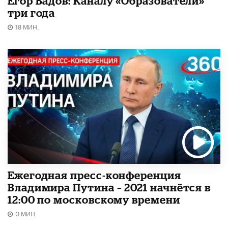
Егор Вадов: Каналу «Образователи»
три года
18 МИН.
Ежегодная пресс-конференция
Владимира Путина – 2021 начнётся в
12:00 по московскому времени
0 МИН.