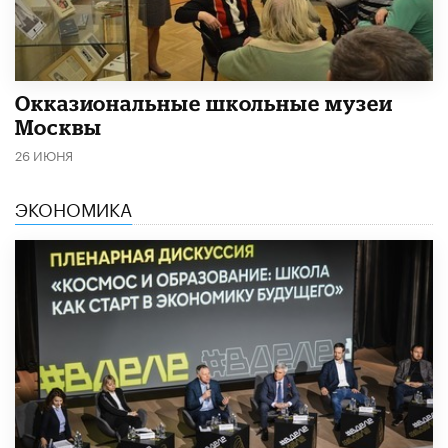
​Окказиональные школьные музеи
Москвы
26 ИЮНЯ
ЭКОНОМИКА