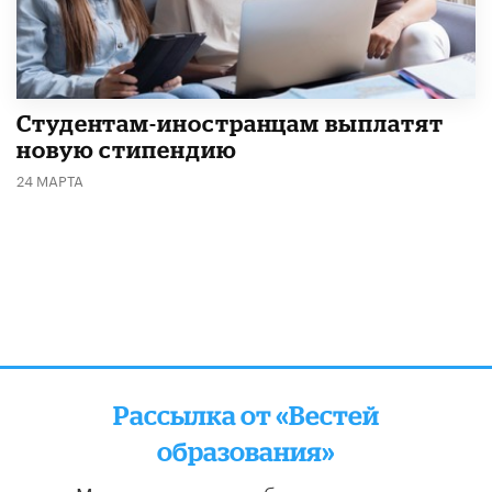
Студентам-иностранцам выплатят
новую стипендию
24 МАРТА
Рассылка от «Вестей
образования»
Мы отправляем подборку лучших и