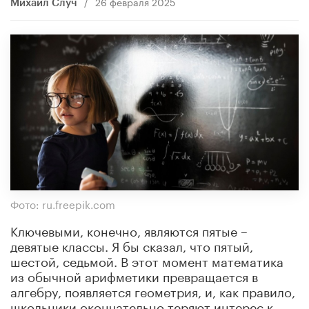
/
26 февраля 2025
Михаил Случ
Фото: ru.freepik.com
Ключевыми, конечно, являются пятые –
девятые классы. Я бы сказал, что пятый,
шестой, седьмой. В этот момент математика
из обычной арифметики превращается в
алгебру, появляется геометрия, и, как правило,
школьники окончательно теряют интерес к