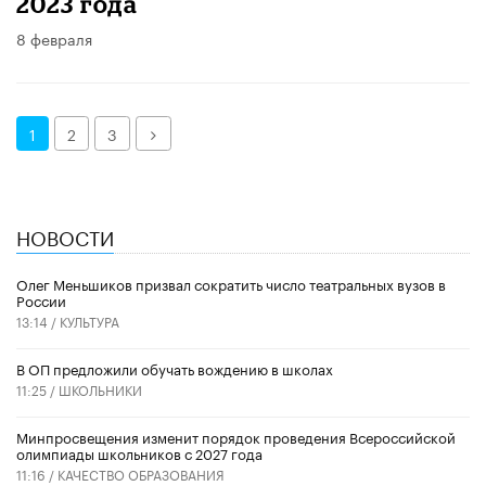
2023 года
8 февраля
Далее
1
2
3
НОВОСТИ
Олег Меньшиков призвал сократить число театральных вузов в
России
13:14 /
КУЛЬТУРА
В ОП предложили обучать вождению в школах
11:25 /
ШКОЛЬНИКИ
Минпросвещения изменит порядок проведения Всероссийской
олимпиады школьников с 2027 года
11:16 /
КАЧЕСТВО ОБРАЗОВАНИЯ