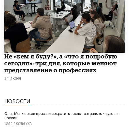
Не «кем я буду?», а «что я попробую
сегодня»: три дня, которые меняют
представление о профессиях
24 ИЮНЯ
НОВОСТИ
Олег Меньшиков призвал сократить число театральных вузов в
России
13:14 /
КУЛЬТУРА