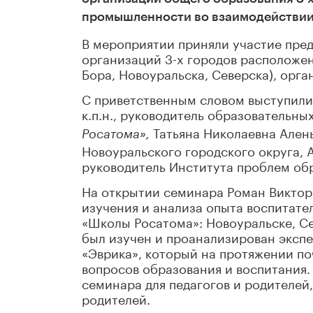
промышленности во взаимодействии 
В мероприятии приняли участие пре
организаций 3-х городов расположе
Бора, Новоуральска, Северска), орга
С приветственным словом выступили
к.п.н., руководитель образовательны
Татьяна Николаевна Ален
Росатома»,
Новоуральского городского округа, А
руководитель Института проблем об
На открытии семинара Роман Виктор
изучения и анализа опыта воспитате
«Школы Росатома»: Новоуральске, Се
был изучен и проанализирован эксп
«Эврика», который на протяжении по
вопросов образования и воспитания.
семинара для педагогов и родителей
родителей.