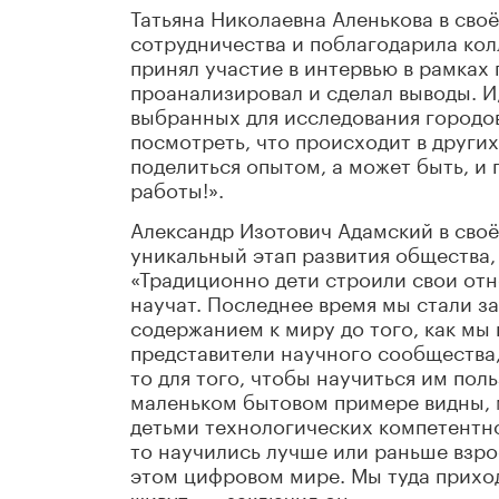
Татьяна Николаевна Аленькова в сво
сотрудничества и поблагодарила колл
принял участие в интервью в рамках
проанализировал и сделал выводы. И,
выбранных для исследования городов
посмотреть, что происходит в других
поделиться опытом, а может быть, и 
работы!».
Александр Изотович Адамский в сво
уникальный этап развития общества,
«Традиционно дети строили свои отн
научат. Последнее время мы стали з
содержанием к миру до того, как мы 
представители научного сообщества,
то для того, чтобы научиться им пол
маленьком бытовом примере видны, 
детьми технологических компетентнос
то научились лучше или раньше взрос
этом цифровом мире. Мы туда прихо
живут», – заключил он.