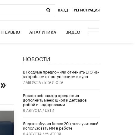
ВХОД
|
РЕГИСТРАЦИЯ
НТЕРВЬЮ
АНАЛИТИКА
ВИДЕО
НОВОСТИ
В Госдуме предложили отменить ЕГЭ из-
за проблем с поступлением в вузы
»
7 АВГУСТА /
ЕГЭ И ОГЭ
Роспотребнадзор предложил
дополнить меню школ и детсадов
рыбой и водорослями
6 АВГУСТА /
ДЕТИ
​Яндекс обучил более 20 тысяч учителей
использовать ИИ в работе
6 АВГУСТА /
УЧИТЕЛЯ