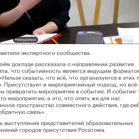
вители экспертного сообщества.
оём докладе рассказала о направлении развития
ила, что событийность является ведущим формато
«Нельзя сказать, что всё, что организуется в этих 
. Присутствует и мероприятийный подход, но всё-
ы превратить мероприятие в событие. И событие 
то мероприятие, а это, что опять же для нас
нное пространство совместного действия, где ре
обратную связь».
сь выступления представителей образовательных
нений городов присутствия Росатома.