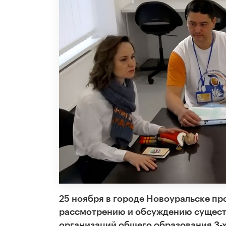
25 ноября в городе Новоуральске п
рассмотрению и обсуждению сущест
организаций общего образования 3-