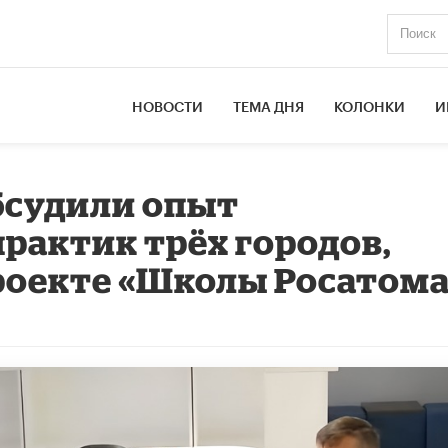
НОВОСТИ
ТЕМА ДНЯ
КОЛОНКИ
И
бсудили опыт
рактик трёх городов,
роекте «Школы Росатома