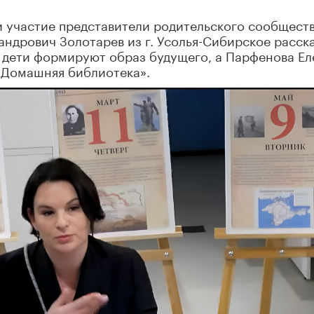
 участие представители родительского сообществ
андрович Золотарев из г. Усолья-Сибирское расск
к дети формируют образ будущего, а Парфенова Ел
 «Домашняя библиотека».