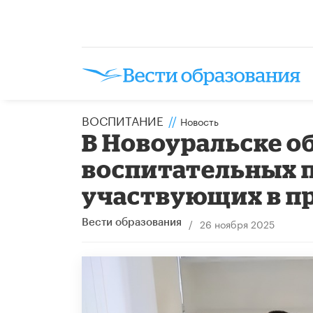
ВОСПИТАНИЕ
//
Новость
В Новоуральске о
воспитательных п
участвующих в п
/
26 ноября 2025
Вести образования