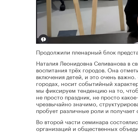
Продолжили пленарный блок предста
Наталия Леонидовна Селиванова в св
воспитания трёх городов. Она отмет
включения детей, и это очень важно. 
городах, носит событийный характер
мы фиксируем тенденцию на то, чтоб
не просто праздник, не просто какое-
чрезвычайно значимо, структурирова
пробует различные роли и получает 
Во второй части семинара состояли
организаций и общественных объеди