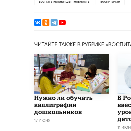
воспитательная деятельность
воспитание
ЧИТАЙТЕ ТАКЖЕ В РУБРИКЕ «ВОСПИТ
Нужно ли обучать
В Р
каллиграфии
вве
дошкольников
уро
дет
17 ИЮНЯ
11 ИЮН