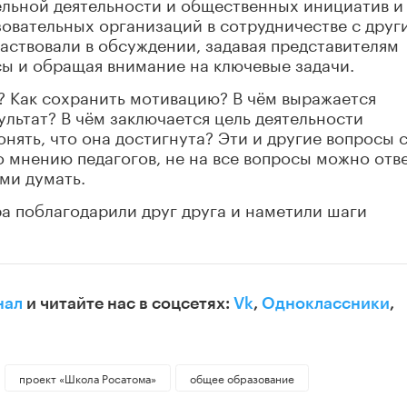
ельной деятельности и общественных инициатив и
овательных организаций в сотрудничестве с друг
аствовали в обсуждении, задавая представителям
ы и обращая внимание на ключевые задачи.
? Как сохранить мотивацию? В чём выражается
ультат? В чём заключается цель деятельности
нять, что она достигнута? Эти и другие вопросы 
 мнению педагогов, не на все вопросы можно отв
ми думать.
а поблагодарили друг друга и наметили шаги
нал
и читайте нас в соцсетях:
Vk
,
Одноклассники
,
проект «Школа Росатома»
общее образование