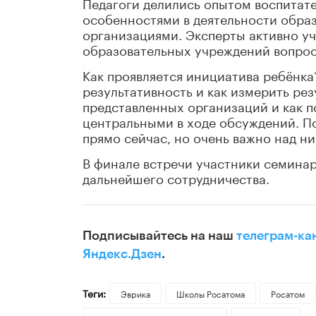
Педагоги делились опытом воспитат
особенностями в деятельности образ
организациями. Эксперты активно уч
образовательных учреждений вопрос
Как проявляется инициатива ребёнка
результативность и как измерить рез
представленных организаций и как по
центральными в ходе обсуждений. По
прямо сейчас, но очень важно над ни
В финале встречи участники семинар
дальнейшего сотрудничества.
Подписывайтесь на наш
телеграм-ка
Яндекс.Дзен
.
Теги:
Эврика
Школы Росатома
Росатом