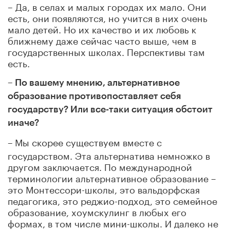
– Да, в селах и малых городах их мало. Они
есть, они появляются, но учится в них очень
мало детей. Но их качество и их любовь к
ближнему даже сейчас часто выше, чем в
государственных школах. Перспективы там
есть.
– По вашему мнению, альтернативное
образование противопоставляет себя
государству? Или все-таки ситуация обстоит
иначе?
Мы скорее существуем вместе с
–
государством. Эта альтернатива немножко в
другом заключается. По международной
терминологии альтернативное образование –
это Монтессори-школы, это вальдорфская
педагогика, это реджио-подход, это семейное
образование, хоумскулинг в любых его
формах, в том числе мини-школы. И далеко не