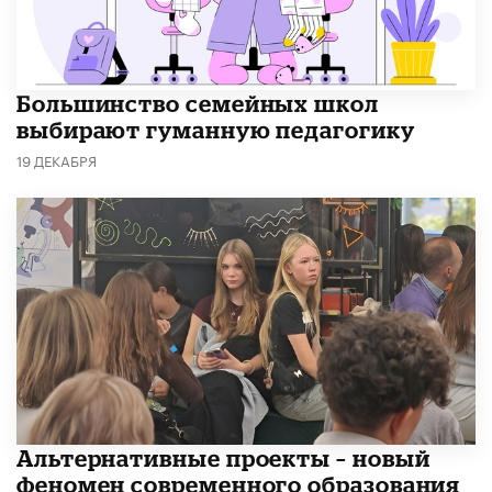
Большинство семейных школ
выбирают гуманную педагогику
19 ДЕКАБРЯ
Альтернативные проекты – новый
феномен современного образования