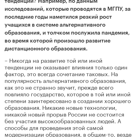
тенденции
Например, по данным
исследований, которые проводятся в МГПУ, за
последние годы наметился резкий рост
учащихся в системе альтернативного
образования, и толчком послужила пандемия,
во время которой произошло развитие
дистанционного образования.
– Никогда на развитие той или иной
тенденции не оказывает влияния только один
фактор, это всегда сочетание таковых. На
популярность альтернативного образования,
как это не странно звучит, прежде всего
повлияло государство, которое в той или иной
степени заинтересовано в создании хорошего
образования. Никакие новые технологии,
никакой новый прорыв России не состоится
без участия высокообразованных людей. А
способы для проведения этой самой
модернизации образования, в общем-то, везде