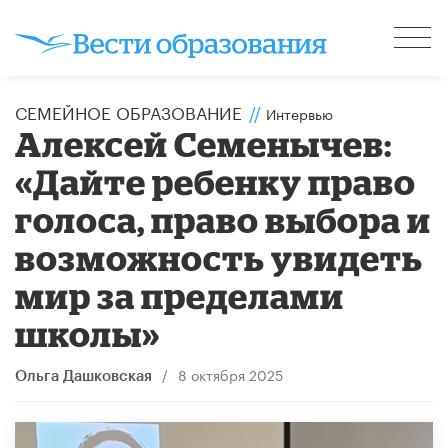
СЕМЕЙНОЕ ОБРАЗОВАНИЕ
//
Интервью
Алексей Семенычев:
«Дайте ребенку право
голоса, право выбора и
возможность увидеть
мир за пределами
школы»
/
8 октября 2025
Ольга Дашковская