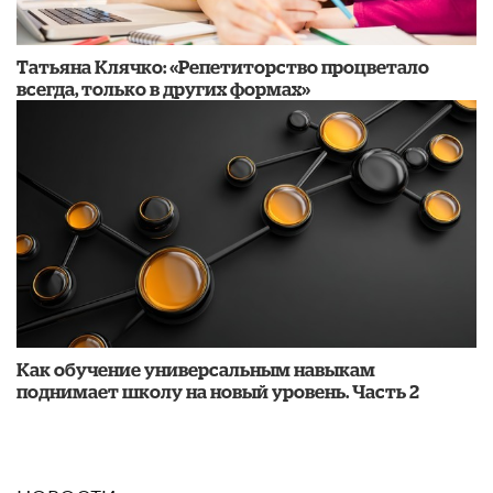
​Татьяна Клячко: «Репетиторство процветало
всегда, только в других формах»
​Как обучение универсальным навыкам
поднимает школу на новый уровень. Часть 2