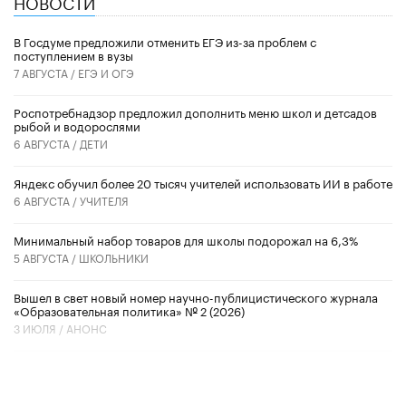
НОВОСТИ
В Госдуме предложили отменить ЕГЭ из-за проблем с
поступлением в вузы
7 АВГУСТА /
ЕГЭ И ОГЭ
Роспотребнадзор предложил дополнить меню школ и детсадов
рыбой и водорослями
6 АВГУСТА /
ДЕТИ
​Яндекс обучил более 20 тысяч учителей использовать ИИ в работе
6 АВГУСТА /
УЧИТЕЛЯ
Минимальный набор товаров для школы подорожал на 6,3%
5 АВГУСТА /
ШКОЛЬНИКИ
Вышел в свет новый номер научно-публицистического журнала
«Образовательная политика» № 2 (2026)
3 ИЮЛЯ /
АНОНС