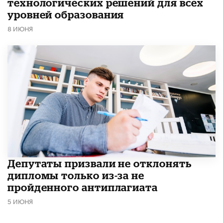
технологических решений для всех
уровней образования
8 ИЮНЯ
Депутаты призвали не отклонять
дипломы только из-за не
пройденного антиплагиата
5 ИЮНЯ