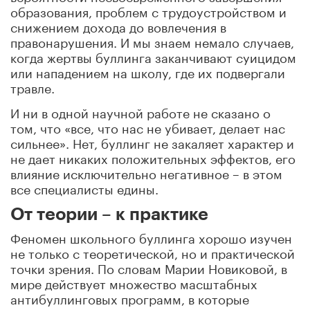
образования, проблем с трудоустройством и
снижением дохода до вовлечения в
правонарушения. И мы знаем немало случаев,
когда жертвы буллинга заканчивают суицидом
или нападением на школу, где их подвергали
травле.
И ни в одной научной работе не сказано о
том, что «все, что нас не убивает, делает нас
сильнее». Нет, буллинг не закаляет характер и
не дает никаких положительных эффектов, его
влияние исключительно негативное – в этом
все специалисты едины.
От теории – к практике
Феномен школьного буллинга хорошо изучен
не только с теоретической, но и практической
точки зрения. По словам Марии Новиковой, в
мире действует множество масштабных
антибуллинговых программ, в которые