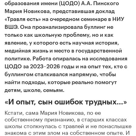
образования имени (ЦОДО) А.А. Пинского
Мария Новикова, представившая доклад
«Травля есть» на очередном семинаре в
НИУ
ВШЭ.
Она проанализировала буллинг не
только как школьную проблему, но и как
явление, у которого есть научная история,
медийная жизнь и место в государственной
политике. Работа опиралась на исследования
ЦОДО за 2023–2026 годы и на опыт тех, кто с
буллингом сталкивался напрямую, чтобы
найти подходы, которые реально помогут
детям, школе, семьям.
«И опыт, сын ошибок трудных…»
Кстати, сама Мария Новикова, по ее
собственному признанию, в старших классах
школы столкнулась с травлей и не понаслышке
знакома с этим злом на собственном опыте. И