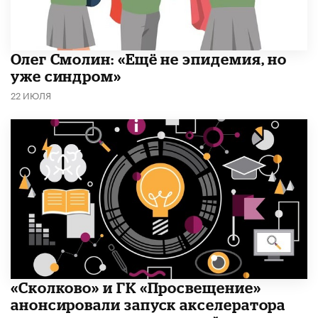
​Олег Смолин: «Ещё не эпидемия, но
уже синдром»
22 ИЮЛЯ
«Сколково» и ГК «Просвещение»
анонсировали запуск акселератора