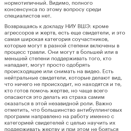
нормотипичный. Видимо, полного
консенсунса по этому вопросу среди
специалистов нет.
Возвращаясь к докладу НИУ ВШЭ: кроме
агрессоров и жертв, есть еще свидетели, и это
самая широкая категория соучастников,
которые могут в разной степени включены в
процесс травли. Они могут в большей или в
меньшей степени поддерживать того, кто
нападает, могут просто одобрять
происходящее или снимать на видео. Есть
нейтральные свидетели, которые делают вид,
что ничего не происходит, но находятся и те,
кто готов помочь жертве, но чаще всего
опасаются это делать из страха самим
оказаться в этой незавидной роли. Важно
отметить, что большинство антибуллинговых
программ направлено на работу именно с
категорией свидетелей с целью научить их
поддерживать жертву и при этом не бояться