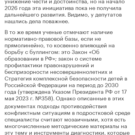
унижение чести и достоинства, но на начало
2026 года эта инициатива пока не получила
дальнейшего развития. Видимо, у депутатов
нашлись дела поважнее.
В то же время ученые отмечают наличие
нормативно-правовой базы, если не
прямолинейно, то косвенно влияющей на
борьбу с буллингом: это Закон «Об
образовании в РФ»; закон о системе
профилактики правонарушений и
беспризорности несовершеннолетних и
Стратегия комплексной безопасности детей в
Российской Федерации на период до 2030
года (утверждена Указом Президента РФ от 17
мая 2023 г. №358).
Однако описанные в этих
документах подходы противодействия
конфликтным ситуациям в подростковой среде
специалисты считают мозаичными, хотя есть
многочисленные
методические материалы на
эту тему и инструменты диагностики, которые