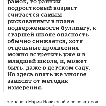
рамок, то ранний
подростковый возраст
считается самым
рискованным в плане
подверженности буллингу, к
старшей школе опасность
обычно снижается, хотя
отдельные проявления
можно встретить уже и в
младшей школе, и, может
быть, даже в детском саду.
Но здесь опять же многое
зависит от методик
измерения.
По мнению Марии Новиковой и ее соавторов
по исследованию, к наиболее уязвимым