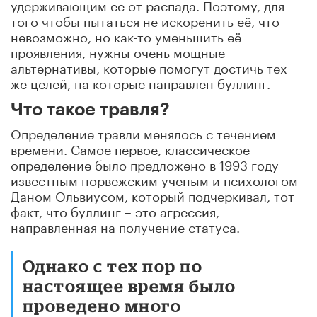
удерживающим ее от распада.
Поэтому, для
того чтобы пытаться не искоренить её, что
невозможно, но как-то уменьшить её
проявления, нужны очень мощные
альтернативы
,
которые помогут достичь тех
же целей, на которые направлен буллинг.
Что такое травля?
Определение травли менялось с течением
времени. Самое первое, классическое
определение было предложено в 1993 году
известным норвежским ученым и психологом
Даном Ольвиусом, который подчеркивал,
тот
факт, что буллинг –
это агрессия,
направленная на получение статуса.
Однако с тех пор по
настоящее время было
проведено много