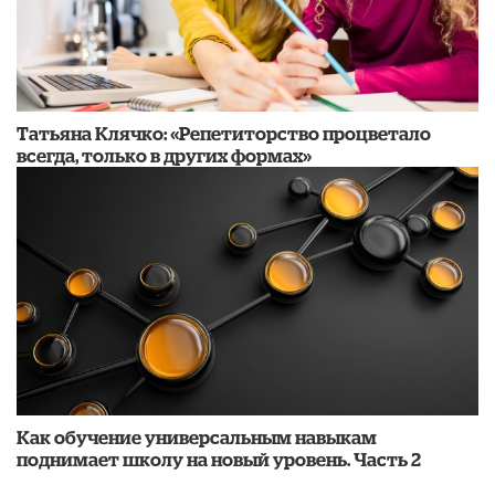
​Татьяна Клячко: «Репетиторство процветало
всегда, только в других формах»
​Как обучение универсальным навыкам
поднимает школу на новый уровень. Часть 2