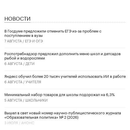
НОВОСТИ
В Госдуме предложили отменить ЕГЭ из-за проблем с
поступлением в вузы
7 АВГУСТА /
ЕГЭ И ОГЭ
Роспотребнадзор предложил дополнить меню школ и детсадов
рыбой и водорослями
6 АВГУСТА /
ДЕТИ
​Яндекс обучил более 20 тысяч учителей использовать ИИ в работе
6 АВГУСТА /
УЧИТЕЛЯ
Минимальный набор товаров для школы подорожал на 6,3%
5 АВГУСТА /
ШКОЛЬНИКИ
Вышел в свет новый номер научно-публицистического журнала
«Образовательная политика» № 2 (2026)
3 ИЮЛЯ /
АНОНС