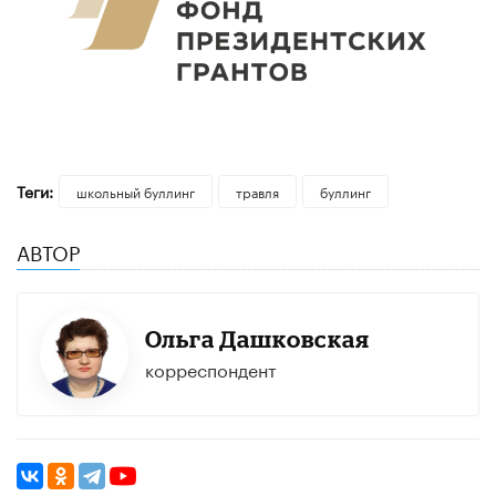
Теги:
школьный буллинг
травля
буллинг
АВТОР
Ольга Дашковская
корреспондент