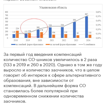
За первый год введения компенсаций
количество СО-шников увеличилось в 2 раза
(133 в 2019 и 260 в 2020). Однако в том же году
выросло и количество заочников, что в целом
говорит об интересе к сфере альтернативного
образования, вне зависимости от
компенсаций. В дальнейшем форма СО
становилась более популярной при
одновременном снижении количества
заочников.