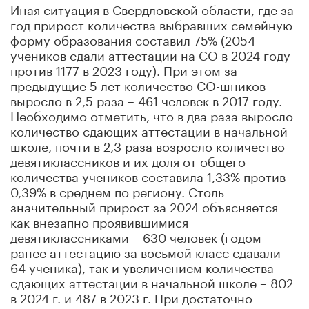
Иная ситуация в Свердловской области, где за
год прирост количества выбравших семейную
форму образования составил 75% (2054
учеников сдали аттестации на СО в 2024 году
против 1177 в 2023 году). При этом за
предыдущие 5 лет количество СО-шников
выросло в 2,5 раза – 461 человек в 2017 году.
Необходимо отметить, что в два раза выросло
количество сдающих аттестации в начальной
школе, почти в 2,3 раза возросло количество
девятиклассников и их доля от общего
количества учеников составила 1,33% против
0,39% в среднем по региону. Столь
значительный прирост за 2024 объясняется
как внезапно проявившимися
девятиклассниками – 630 человек (годом
ранее аттестацию за восьмой класс сдавали
64 ученика), так и увеличением количества
сдающих аттестации в начальной школе – 802
в 2024 г. и 487 в 2023 г. При достаточно