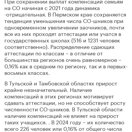
При сохранении выплат компенсаций семьям
на СО начиная с 2021 года динамика
-отрицательная. В Пермском крае сохраняется
тенденция уменьшения числа СО-шников при
одновременном увеличении заочников, почти
все из них проходят аттестации или учатся в
государственных школах (516 и 1231 человек
соответственно). Распределение сдающих
аттестации по классам – в отличие от
большинства регионов очень равномерное –
0,16% как в среднем по региону, так и в первых-
восьмых классах.
В Тульской и Тамбовской областях прирост
крайне незначительный. Наличие
компенсаций в этих регионах мотивирует
сдавать аттестации, но не способствует росту
численности СО-шников. В Тульской области
наличие компенсаций не влияет на прирост
таких учащихся. . В 2024 году – их количество
всего 226 человек или 0,16% от общего числа