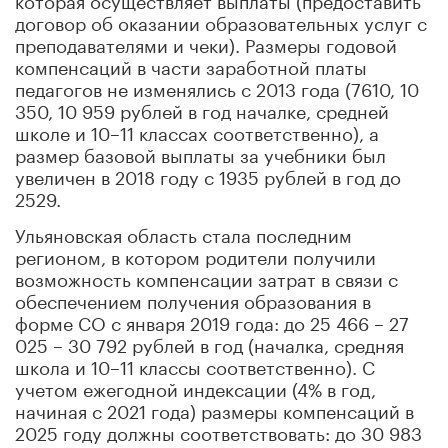
договор об оказании образовательных услуг с
преподавателями и чеки). Размеры годовой
компенсаций в части заработной платы
педагогов не изменялись с 2013 года (7610, 10
350, 10 959 рублей в год началке, средней
школе и 10–11 классах соответственно), а
размер базовой выплаты за учебники был
увеличен в 2018 году с 1935 рублей в год до
2529.
Ульяновская область стала последним
регионом, в котором родители получили
возможность компенсации затрат в связи с
обеспечением получения образования в
форме СО с января 2019 года: до 25 466 – 27
025 – 30 792 рублей в год (началка, средняя
школа и 10–11 классы соответственно). С
учетом ежегодной индексации (4% в год,
начиная с 2021 года) размеры компенсаций в
2025 году должны соответствовать: до 30 983