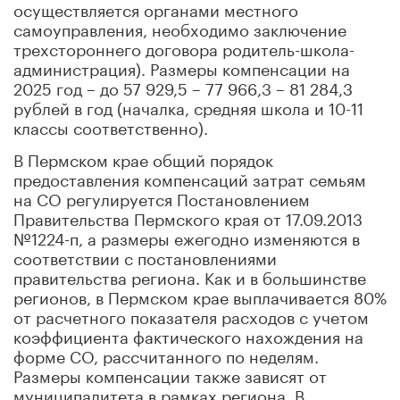
осуществляется органами местного
самоуправления, необходимо заключение
трехстороннего договора родитель-школа-
администрация). Размеры компенсации на
2025 год – до 57 929,5 – 77 966,3 – 81 284,3
рублей в год (началка, средняя школа и 10-11
классы соответственно).
В Пермском крае общий порядок
предоставления компенсаций затрат семьям
на СО регулируется Постановлением
Правительства Пермского края от 17.09.2013
№1224-п, а размеры ежегодно изменяются в
соответствии с постановлениями
правительства региона. Как и в большинстве
регионов, в Пермском крае выплачивается 80%
от расчетного показателя расходов с учетом
коэффициента фактического нахождения на
форме СО, рассчитанного по неделям.
Размеры компенсации также зависят от
муниципалитета в рамках региона. В