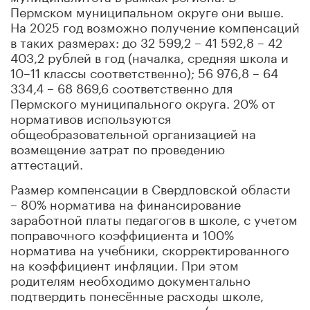
Пермском муниципальном округе они выше.
На 2025 год возможно получение компенсаций
в таких размерах: до 32 599,2 – 41 592,8 – 42
403,2 рублей в год (началка, средняя школа и
10–11 классы соответственно); 56 976,8 – 64
334,4 – 68 869,6 соответственно для
Пермского муниципального округа. 20% от
нормативов используются
общеобразовательной организацией на
возмещение затрат по проведению
аттестаций.
Размер компенсации в Свердловской области
– 80% норматива на финансирование
заработной платы педагогов в школе, с учетом
поправочного коэффициента и 100%
норматива на учебники, скорректированного
на коэффициент инфляции. При этом
родителям необходимо документально
подтвердить понесённые расходы школе,
которая осуществляет выплаты (предоставить