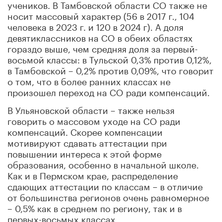
учеников. В Тамбовской области СО также не
носит массовый характер (56 в 2017 г., 104
человека в 2023 г. и 120 в 2024 г). А доля
девятиклассников на СО в обеих областях
гораздо выше, чем средняя доля за первый-
восьмой классы: в Тульской 0,3% против 0,12%,
в Тамбовской – 0,2% против 0,09%, что говорит
о том, что в более ранних классах не
произошел переход на СО ради компенсаций.
В Ульяновской области – также нельзя
говорить о массовом уходе на СО ради
компенсаций. Скорее компенсации
мотивируют сдавать аттестации при
повышении интереса к этой форме
образования, особенно в начальной школе.
Как и в Пермском крае, распределение
сдающих аттестации по классам – в отличие
от большинства регионов очень равномерное
– 0,5% как в среднем по региону, так и в
первых-восьмых классах.