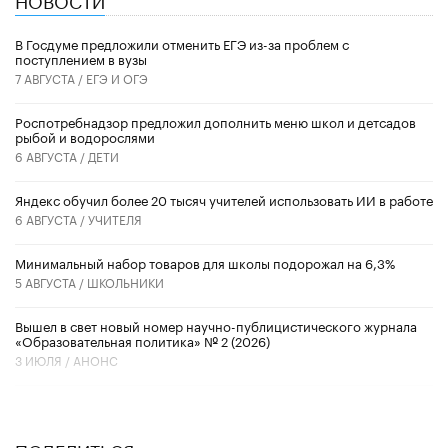
В Госдуме предложили отменить ЕГЭ из-за проблем с
поступлением в вузы
7 АВГУСТА /
ЕГЭ И ОГЭ
Роспотребнадзор предложил дополнить меню школ и детсадов
рыбой и водорослями
6 АВГУСТА /
ДЕТИ
​Яндекс обучил более 20 тысяч учителей использовать ИИ в работе
6 АВГУСТА /
УЧИТЕЛЯ
Минимальный набор товаров для школы подорожал на 6,3%
5 АВГУСТА /
ШКОЛЬНИКИ
Вышел в свет новый номер научно-публицистического журнала
«Образовательная политика» № 2 (2026)
3 ИЮЛЯ /
АНОНС