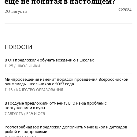
еще не понятая в настоящем?
20 августа
2084
НОВОСТИ
В ОП предложили обучать вождению в школах
11:25 /
ШКОЛЬНИКИ
Минпросвещения изменит порядок проведения Всероссийской
олимпиады школьников с 2027 года
11:16 /
КАЧЕСТВО ОБРАЗОВАНИЯ
В Госдуме предложили отменить ЕГЭ из-за проблем с
поступлением в вузы
7 АВГУСТА /
ЕГЭ И ОГЭ
Роспотребнадзор предложил дополнить меню школ и детсадов
рыбой и водорослями
6 АВГУСТА /
ДЕТИ