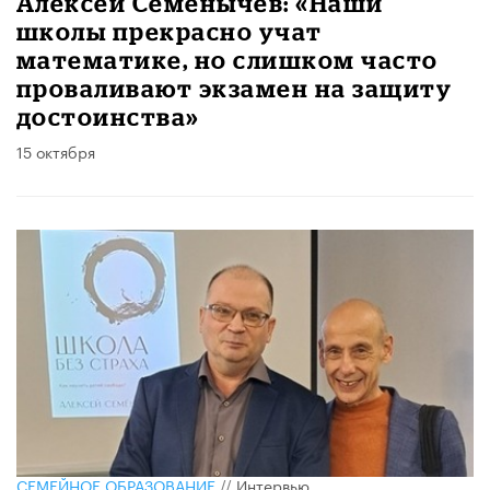
Алексей Семенычев: «Наши
школы прекрасно учат
математике, но слишком часто
проваливают экзамен на защиту
достоинства»
15 октября
СЕМЕЙНОЕ ОБРАЗОВАНИЕ
//
Интервью