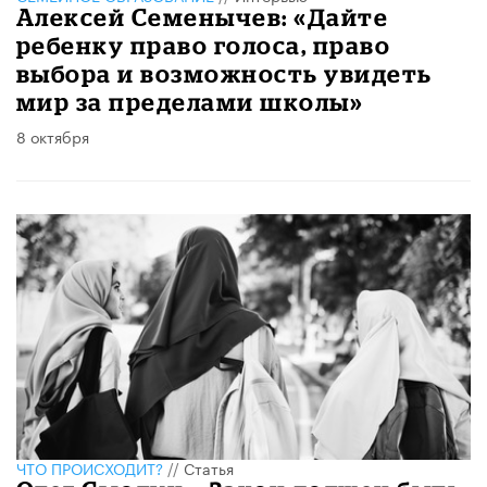
Алексей Семенычев: «Дайте
ребенку право голоса, право
выбора и возможность увидеть
мир за пределами школы»
8 октября
ЧТО ПРОИСХОДИТ?
//
Статья