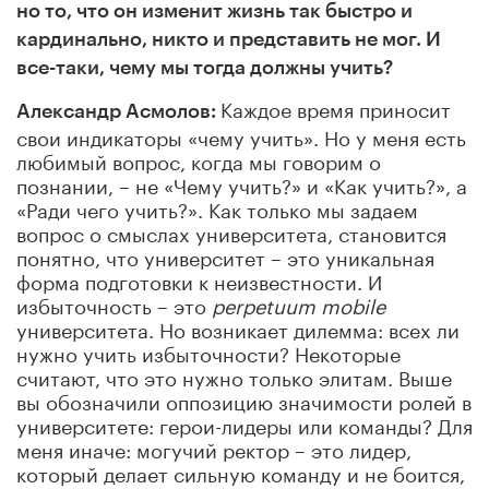
но то, что он изменит жизнь так быстро и
кардинально, никто и представить не мог. И
все-таки, чему мы тогда должны учить?
Каждое время приносит
Александр Асмолов:
свои индикаторы «чему учить». Но у меня есть
любимый вопрос, когда мы говорим о
познании, – не «Чему учить?» и «Как учить?», а
«Ради чего учить?». Как только мы задаем
вопрос о смыслах университета, становится
понятно, что университет – это уникальная
форма подготовки к неизвестности. И
избыточность – это
perpetuum mobile
университета. Но возникает дилемма: всех ли
нужно учить избыточности? Некоторые
считают, что это нужно только элитам. Выше
вы обозначили оппозицию значимости ролей в
университете: герои-лидеры или команды? Для
меня иначе: могучий ректор – это лидер,
который делает сильную команду и не боится,