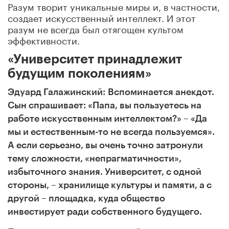
Разум творит уникальные миры и, в частности,
создает искусственный интеллект. И этот
разум не всегда был отягощен культом
эффективности.
«Университет принадлежит
будущим поколениям»
Эдуард Галажинский:
Вспоминается анекдот.
Сын спрашивает: «Папа, вы пользуетесь на
работе искусственным интеллектом?» – «Да
мы и естественным-то не всегда пользуемся».
А если серьезно, вы очень точно затронули
тему сложности, «непрагматичности»,
избыточного знания. Университет, с одной
стороны, – хранилище культуры и памяти, а с
другой – площадка, куда общество
инвестирует ради собственного будущего.