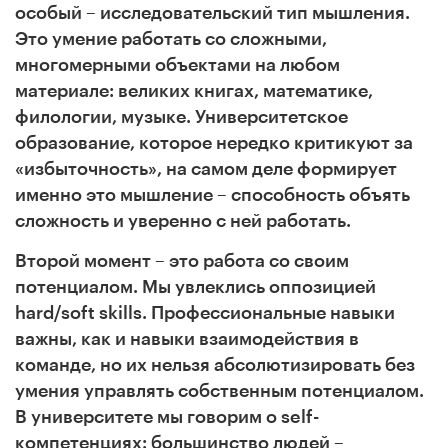
особый – исследовательский тип мышления.
Это умение работать со сложными,
многомерными объектами на любом
материале: великих книгах, математике,
филологии, музыке. Университетское
образование, которое нередко критикуют за
«избыточность», на самом деле формирует
именно это мышление – способность объять
сложность и уверенно с ней работать.
Второй момент – это работа со своим
потенциалом. Мы увлеклись оппозицией
hard/soft skills. Профессиональные навыки
важны, как и навыки взаимодействия в
команде, но их нельзя абсолютизировать без
умения управлять собственным потенциалом.
В университете мы говорим о self-
компетенциях: большинство людей –