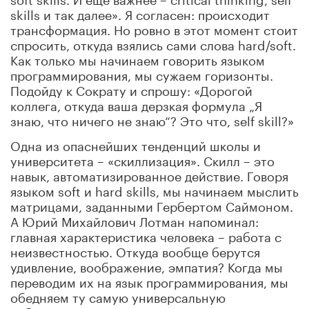
skills и так далее». Я согласен: происходит
трансформация. Но ровно в этот момент стоит
спросить, откуда взялись сами слова hard/soft.
Как только мы начинаем говорить языком
программирования, мы сужаем горизонты.
Подойду к Сократу и спрошу: «Дорогой
коллега, откуда ваша дерзкая формула „Я
знаю, что ничего не знаю“? Это что, self skill?»
Одна из опаснейших тенденций школы и
университета – «скиллизация». Скилл – это
навык, автоматизированное действие. Говоря
языком soft и hard skills, мы начинаем мыслить
матрицами, заданными Гербертом Саймоном.
А Юрий Михайлович Лотман напоминал:
главная характеристика человека – работа с
неизвестностью. Откуда вообще берутся
удивление, воображение, эмпатия? Когда мы
переводим их на язык программирования, мы
обедняем ту самую универсальную