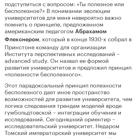
подступиться с вопросом: «Ты полезное или
бесполезное?» В понимании эволюции
университетов для меня невероятно важно
помнить о принципе, предложенном
американским педагогом
Абрахамом
, который в конце 1930-х собрал в
Флекснером
Принстоне команду для организации
Института перспективных исследований –
advanced study. Он назвал ее формой
развития университетов и предложил принцип
«полезности бесполезного».
Этот парадоксальный принцип полезности
бесполезного дает иное пространство
возможностей для развития университета, чем
логика следования трендам моделей вроде
гумбольдтовской – интеграции обучения и
исследований. Сегодняшний ориентир –
исследовательский университет. Недаром
Томский императорский университет мы