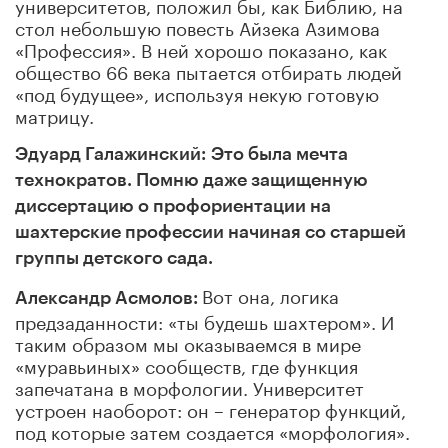
университетов, положил бы, как Библию, на
стол небольшую повесть Айзека Азимова
«Профессия». В ней хорошо показано, как
общество 66 века пытается отбирать людей
«под будущее», используя некую готовую
матрицу.
Эдуард Галажинский:
Это была мечта
технократов. Помню даже защищенную
диссертацию о профориентации на
шахтерские профессии начиная со старшей
группы детского сада.
Вот она, логика
Александр Асмолов:
предзаданности: «ты будешь шахтером». И
таким образом мы оказываемся в мире
«муравьиных» сообществ, где функция
запечатана в морфологии. Университет
устроен наоборот: он – генератор функций,
под которые затем создается «морфология».