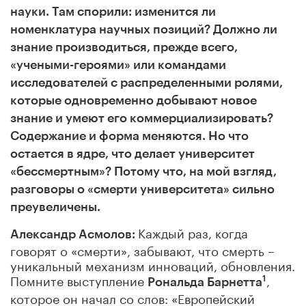
науки. Там спорили: изменится ли
номенклатура научных позиций? Должно ли
знание производиться, прежде всего,
«учеными-героями» или командами
исследователей с распределенными ролями,
которые одновременно добывают новое
знание и умеют его коммерциализировать?
Содержание и форма меняются. Но что
остается в ядре, что делает университет
«бессмертным»? Потому что, на мой взгляд,
разговоры о «смерти университета» сильно
преувеличены.
Каждый раз, когда
Александр Асмолов:
говорят о «смерти», забывают, что смерть –
уникальный механизм инноваций, обновления.
Помните выступление
,
1
Рональда Барнетта
которое он начал со слов: «Европейский