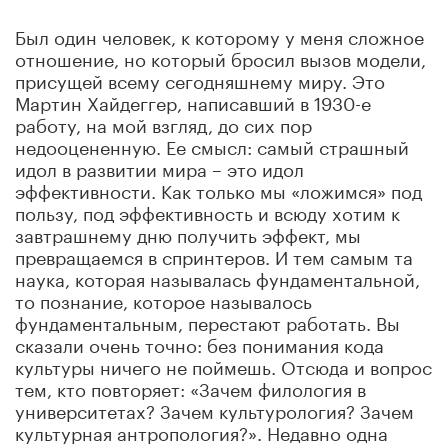
Был один человек, к которому у меня сложное
отношение, но который бросил вызов модели,
присущей всему сегодняшнему миру. Это
Мартин Хайдеггер, написавший в 1930-е
работу, на мой взгляд, до сих пор
недооцененную. Ее смысл: самый страшный
идол в развитии мира – это идол
эффективности. Как только мы «ложимся» под
пользу, под эффективность и всюду хотим к
завтрашнему дню получить эффект, мы
превращаемся в спринтеров. И тем самым та
наука, которая называлась фундаментальной,
то познание, которое называлось
фундаментальным, перестают работать. Вы
сказали очень точно: без понимания кода
культуры ничего не поймешь. Отсюда и вопрос
тем, кто повторяет: «Зачем филология в
университетах? Зачем культурология? Зачем
культурная антропология?». Недавно одна