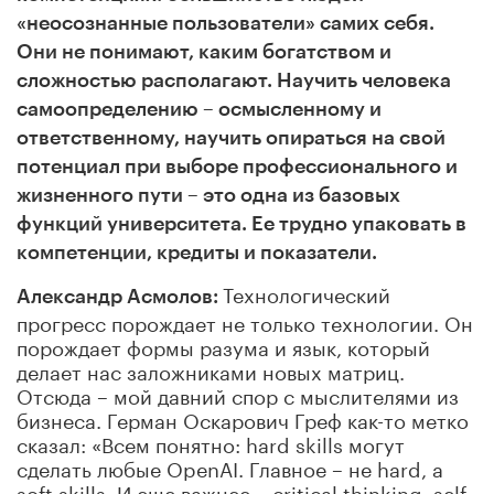
«неосознанные пользователи» самих себя.
Они не понимают, каким богатством и
сложностью располагают. Научить человека
самоопределению – осмысленному и
ответственному, научить опираться на свой
потенциал при выборе профессионального и
жизненного пути – это одна из базовых
функций университета. Ее трудно упаковать в
компетенции, кредиты и показатели.
Технологический
Александр Асмолов:
прогресс порождает не только технологии. Он
порождает формы разума и язык, который
делает нас заложниками новых матриц.
Отсюда – мой давний спор с мыслителями из
бизнеса. Герман Оскарович Греф как-то метко
сказал: «Всем понятно: hard skills могут
сделать любые OpenAI. Главное – не hard, а
soft skills. И еще важнее – critical thinking, self