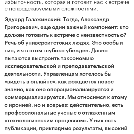
избыточность, которая и готовит нас к встрече
с непредсказуемыми сложностями.
Эдуард Галажинский:
Тогда, Александр
Григорьевич, еще один важный компонент: кто
должен готовить к встрече с неизвестностью?
Речь об университетских людях. Это особый
тип, и я в этом глубоко убежден. Давно
пытаются выстроить таксономию
исследовательской и преподавательской
деятельности. Управленцам хотелось бы
«видеть в онлайне», как рождается новое
знание, как оно операционализируется и
коммерциализируется. Мы относимся к этому
с иронией, но и всерьез: действительно, есть
профессиональные ученые с отлаженным
«технологическим процессом». У них есть
публикации, прикладные результаты, высокий