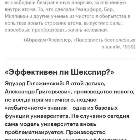
высвободили безграничную энергию, заключенную
внутри атома. То, что сделали Резерфорд, Бор,
Милликен и другие ученые из чистого любопытства в
попытках понять строение атома, выпустило силы,
способные преобразовать жизнь человека».
(Абрахам Флекснер, «Полезность бесполезных
знаний», 1939)
«Эффективен ли Шекспир?»
Эдуард Галажинский:
В этой логике,
Александр Григорьевич, производство нового,
не всегда прагматичного, подчас
«избыточного» знания – одна из базовых
функций университета. Не случайно сегодня
сама модель университета вновь
проблематизируется. Производство