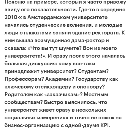
Поясню на примере, который я часто привожу
ввиду его показательности. Где-то в середине
2010-х в Амстердамском университете
начались студенческие волнения, и молодые
люди с плакатами заняли здание ректората. К
ним вышла возмущенная дама-ректор и
сказала: «Что вы тут шумите? Вон из моего
университета!». И сразу после этого началась
большая дискуссия: кому все-таки
принадлежит университет? Студентам?
Профессорам? Академии? Государству как
ключевому стейкхолдеру и спонсору?
Родителям как «заказчикам»? Местным
сообществам? Быстро выяснилось, что
университет живет сразу в нескольких
социальных измерениях и точно не похож на
бизнес-организацию с одной-двумя KPI.