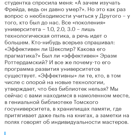
студентка спросила меня: «А зачем изучать
Фрейда, ведь он давно умер?». Но это как раз
вопрос о необходимости учиться у Другого – у
того, кто был до нас. Все «поколения»
университета – 1.0, 2.0, 3.0 – лишь
технологическая оптика, а речь идет о
большем. Кто-нибудь всерьез спрашивал:
«Эффективен ли Шекспир? Какова его
прагматика?» Был ли «эффективен» Эразм
Роттердамский? И все же почему-то его
программа развития университетов
существует. «Эффективны» ли те, кто, в том
числе с опорой на новые технологии,
утверждает, что без библиотек нельзя? Мы
сейчас с вами находимся в намоленном месте,
в гениальной библиотеке Томского
госуниверситета, в хранилищах памяти, где
притягивает даже пыль на книгах, а заметки на
полях говорят об индивидуальности мастеров.