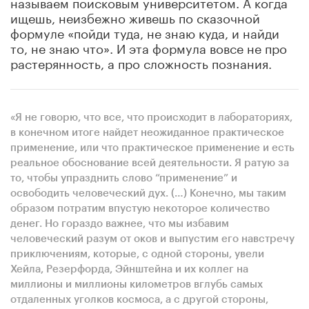
называем поисковым университетом. А когда
ищешь, неизбежно живешь по сказочной
формуле «пойди туда, не знаю куда, и найди
то, не знаю что». И эта формула вовсе не про
растерянность, а про сложность познания.
«Я не говорю, что все, что происходит в лабораториях,
в конечном итоге найдет неожиданное практическое
применение, или что практическое применение и есть
реальное обоснование всей деятельности. Я ратую за
то, чтобы упразднить слово “применение” и
освободить человеческий дух. (…) Конечно, мы таким
образом потратим впустую некоторое количество
денег. Но гораздо важнее, что мы избавим
человеческий разум от оков и выпустим его навстречу
приключениям, которые, с одной стороны, увели
Хейла, Резерфорда, Эйнштейна и их коллег на
миллионы и миллионы километров вглубь самых
отдаленных уголков космоса, а с другой стороны,