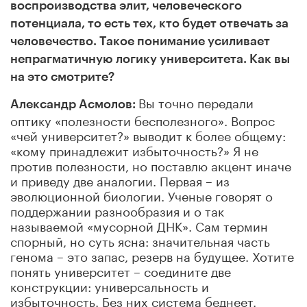
воспроизводства элит, человеческого
потенциала, то есть тех, кто будет отвечать за
человечество. Такое понимание усиливает
непрагматичную логику университета. Как вы
на это смотрите?
Вы точно передали
Александр Асмолов:
оптику «полезности бесполезного». Вопрос
«чей университет?» выводит к более общему:
«кому принадлежит избыточность?» Я не
против полезности, но поставлю акцент иначе
и приведу две аналогии. Первая – из
эволюционной биологии. Ученые говорят о
поддержании разнообразия и о так
называемой «мусорной ДНК». Сам термин
спорный, но суть ясна: значительная часть
генома – это запас, резерв на будущее. Хотите
понять университет – соедините две
конструкции: универсальность и
избыточность. Без них система беднеет.