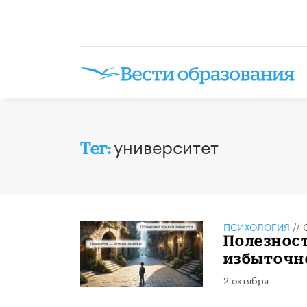
университет
Тег:
ПСИХОЛОГИЯ
//
Полезност
избыточно
2 октября