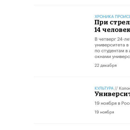
ХРОНИКА ПРОИС
При стрел
14 челове
В четверг 24-л
университета в
по студентам в
окнами универс
22 декабря
КУЛЬТУРА
//
Коло
Универси
19 ноября в Ро
19 ноября