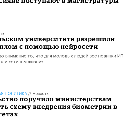
ссияне поступают в магистратуры
ть
ельском университете разрешили
иплом с помощью нейросети
во внимание то, что для молодых людей все новинки ИТ-
али «стилем жизни».
АЯ ПОЛИТИКА
//
Новость
ьство поручило министерствам
ть схему внедрения биометрии в
тетах