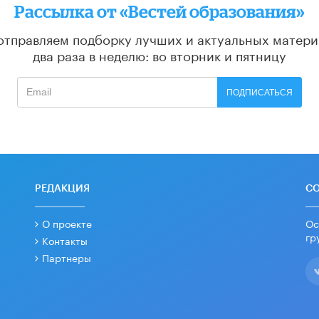
Рассылка от «Вестей образования»
отправляем подборку лучших и актуальных матери
два раза в неделю: во вторник и пятницу
ПОДПИСАТЬСЯ
РЕДАКЦИЯ
С
О проекте
Ос
гр
Контакты
Партнеры