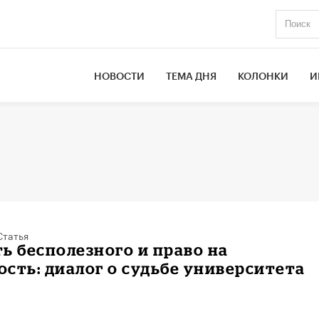
НОВОСТИ
ТЕМА ДНЯ
КОЛОНКИ
И
Статья
ь бесполезного и право на
сть: диалог о судьбе университета