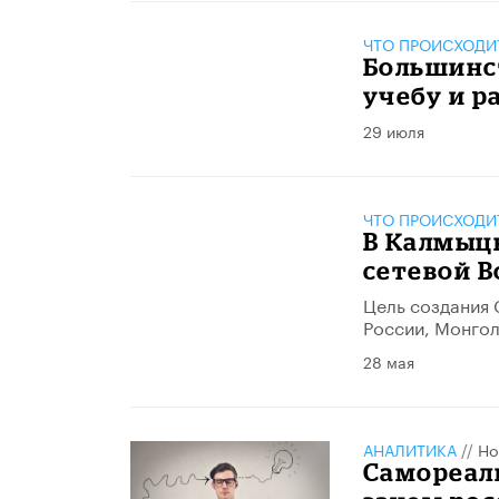
ЧТО ПРОИСХОДИ
Большинс
учебу и ра
29 июля
ЧТО ПРОИСХОДИ
В Калмыц
сетевой 
Цель создания 
России, Монгол
28 мая
АНАЛИТИКА
//
Но
Самореали