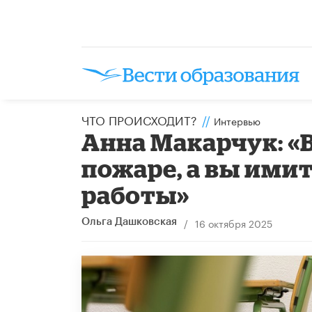
ЧТО ПРОИСХОДИТ?
//
Интервью
Анна Макарчук: «
пожаре, а вы ими
работы»
/
16 октября 2025
Ольга Дашковская