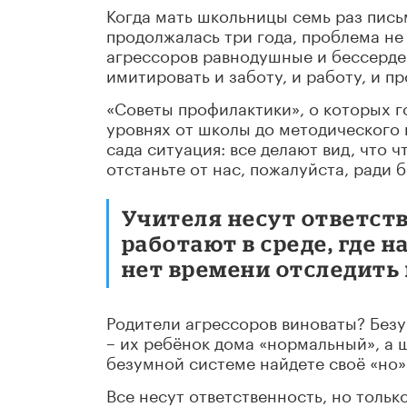
Когда мать школьницы семь раз пись
продолжалась три года, проблема не 
агрессоров равнодушные и бессердеч
имитировать и заботу, и работу, и п
«Советы профилактики», о которых го
уровнях от школы до методического 
сада ситуация: все делают вид, что ч
отстаньте от нас, пожалуйста, ради б
Учителя несут ответств
работают в среде, где н
нет времени отследить 
Родители агрессоров виноваты? Безу
– их ребёнок дома «нормальный», а 
безумной системе найдете своё «но»
Все несут ответственность, но тольк