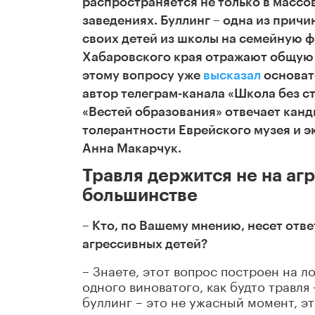
распространяется не только в массо
заведениях. Буллинг – одна из причи
своих детей из школы на семейную 
Хабаровского края отражают общую 
этому вопросу уже
высказал
основат
автор телеграм-канала «Школа без с
«Вестей образования» отвечает канд
толерантности Еврейского музея и 
Анна Макарчук.
Травля держится не на аг
большинстве
– Кто, по Вашему мнению, несет отве
агрессивных детей?
– Знаете, этот вопрос построен на 
одного виноватого, как будто травля
буллинг – это не ужасный момент, э