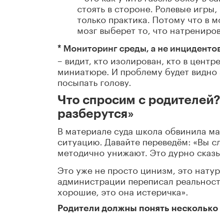
стоять в стороне. Ролевые игры,
только практика. Потому что в м
мозг выберет то, что натрениро
* Мониторинг среды, а не инциденто
– видит, кто изолирован, кто в цент
миниатюре. И проблему будет видно з
посыпать голову.
Что спросим с родителей?
разберутся»
В материале суда школа обвинила мат
ситуацию. Давайте переведём: «Вы с
методично унижают. Это дурно сказы
Это уже не просто цинизм, это нату
администрации переписал реальность
хорошие, это она истеричка».
Родители должны понять несколько