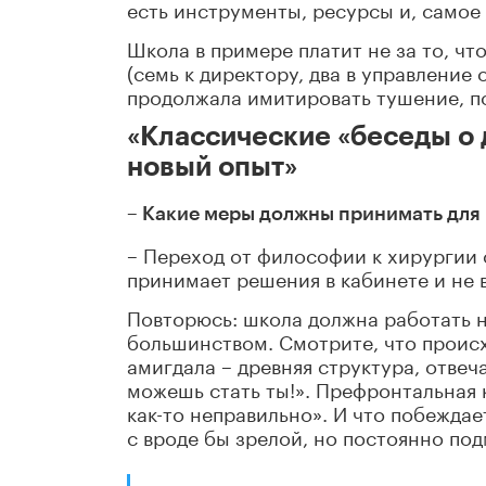
есть инструменты, ресурсы и, самое 
Школа в примере платит не за то, что
(семь к директору, два в управление
продолжала имитировать тушение, по
«Классические «беседы о 
новый опыт»
– Какие меры должны принимать для
– Переход от философии к хирургии 
принимает решения в кабинете и не 
Повторюсь: школа должна работать н
большинством. Смотрите, что происх
амигдала – древняя структура, отве
можешь стать ты!». Префронтальная 
как-то неправильно». И что побеждае
с вроде бы зрелой, но постоянно под