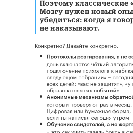
Поэтому классические «
Мозгу нужен новый оп
убедиться: когда я гов
не наказывают.
Конкретно? Давайте конкретно.
Протоколы реагирования, а не 
день включается чёткий алгоритм
подключение психолога к наблюд
следующем собрании» – сегодня.
всех детей: «вас не защитят», «
образовательных событий».
Анонимные механизмы обратной 
который проверяют раз в месяц,
Цифровая или бумажная форма, 
если ты написал сегодня утром –
Обучение свидетелей, а не жертв
– это как учить газель боксу в 