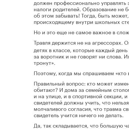
должен профессионально управлять эт
налоги родителей. Образование не бе
об этом забывать! Тогда, быть может
происходящему внутри школьных сте
Но и это еще не самое важное в сло
Травля держится не на агрессорах. 
детях в классе, которые каждый день
за воротник и не говорят ни слова. 
тронут».
Поэтому, когда мы спрашиваем «кто 
Правильный вопрос: кто может измени
обитают? И дома за семейным столом
и на улице, и в спортивной секции, и
свидетелей должны учить, что нельзя
молчаливого согласия, что травма с
свидетель учится ничего не делать.
Да, так складывается, что большую ч