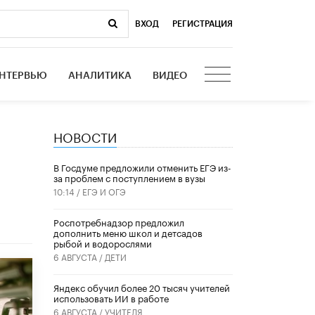
ВХОД
|
РЕГИСТРАЦИЯ
НТЕРВЬЮ
АНАЛИТИКА
ВИДЕО
НОВОСТИ
В Госдуме предложили отменить ЕГЭ из-
за проблем с поступлением в вузы
10:14 /
ЕГЭ И ОГЭ
Роспотребнадзор предложил
дополнить меню школ и детсадов
рыбой и водорослями
6 АВГУСТА /
ДЕТИ
​Яндекс обучил более 20 тысяч учителей
использовать ИИ в работе
6 АВГУСТА /
УЧИТЕЛЯ