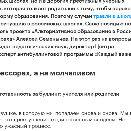
вых школах, но и в дорогих престижных учебных
н, которая толкает родителей к тому, чтобы перев
форму образования. Поэтому случаи
травли в школ
ситуацию в российских школах. Свою позицию п
ель проекта «Альтернативное образование в Росси
траха» Алексей Семенычев. На этот раз на вопрос
идат педагогических наук, директор Центра
эксперт антибуллинговой программы «Каждый важ
рессорах, а на молчаливом
тственность за буллинг: учителя или родители
ловушке, в которую мы попадаем снова и снова. Мы
 – это преступление с единственным злодеем. Но
то ужасный процесс.