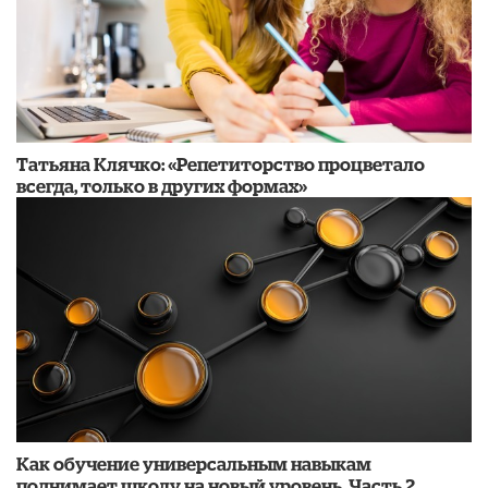
​Татьяна Клячко: «Репетиторство процветало
всегда, только в других формах»
​Как обучение универсальным навыкам
поднимает школу на новый уровень. Часть 2