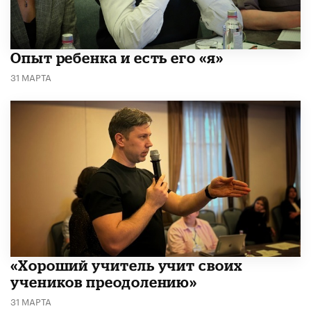
Опыт ребенка и есть его «я»
31 МАРТА
«Хороший учитель учит своих
учеников преодолению»
31 МАРТА