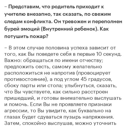
– Представим, что родитель приходит к
учителю внезапно, так сказать, по свежим
следам конфликта. Он тревожен и переполнен
бурей эмоций (Внутренний ребенок). Как
потушить пожар?
– В этом случае половина успеха зависит от
того, как Вы поведете себя в первые 10 секунд.
Важно: обращаться по имени отчеству;
предложить сесть, самому желательно
расположиться не напротив (провоцирует
противостояние), а под углом 45 градусов,
сбоку парты или стола; улыбнуться, сказать,
что Вы чувствуете, как сильно расстроен
пришедший, и готовы внимательно выслушать
и помочь. Если Вы не проявляете признаки
агрессии, то Вы увидите, как буквально на
глазах будет сдуваться пузырь напряжения.
Затем, спокойно выслушав, можно уточнить