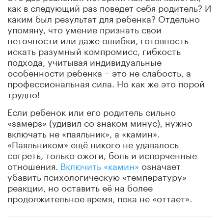
как в следующий раз поведет себя родитель? И
каким был результат для ребенка? Отдельно
упомяну, что умение признать свои
неточности или даже ошибки, готовность
искать разумный компромисс, гибкость
подхода, учитывая индивидуальные
особенности ребенка – это не слабость, а
профессиональная сила. Но как же это порой
трудно!
Если ребенок или его родитель сильно
«замерз» (удивил со знаком минус), нужно
включать не «паяльник», а «камин».
«Паяльником» ещё никого не удавалось
согреть, только ожоги, боль и испорченные
отношения.
Включить «камин»
означает
убавить психологическую «температуру»
реакции, но оставить её на более
продолжительное время, пока не «оттает».