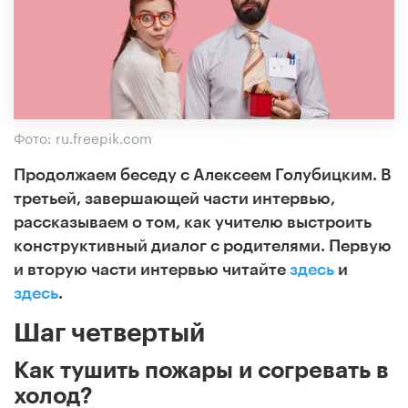
Фото: ru.freepik.com
Продолжаем беседу с Алексеем Голубицким. В
третьей, завершающей части интервью,
рассказываем о том, как учителю выстроить
конструктивный диалог с родителями. Первую
и вторую части интервью читайте
здесь
и
здесь
.
Шаг четвертый
Как тушить пожары и согревать в
холод?