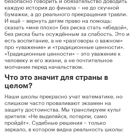
каждую история до финала – не до скучной
бумажки, а до реального прекращения травли.
И ещё – вернуть детям право на помощь:
сказать «мне плохо» без риска стать «ябедой»,
без риска быть осуждённым за слабость. Это и
есть воспитание, а не «разговоры о важном»
про «уважение» и «традиционные ценности».
«Традиционные ценности» – это уважение к
человеку и его жизни, а не почтительное
молчание перед начальством.
Что это значит для страны в
целом?
Наши школы прекрасно учат математике, но
слишком часто проваливают экзамен на
защиту достоинства. Мы транслируем культ
зрителя: «Не выделяйся, потерпи, само
пройдёт». Судебные решения – только
зеркало, в котором видна реальность школы: