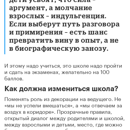
аргумент, а молчание
взрослых – индульгенция.
Если выберут путь разговора
и примирения – есть шанс
превратить вину в опыт, а не
в биографическую занозу.
И этому надо учиться, это школе надо пройти
и сдать на экзаменах, желательно на 100
баллов.
Как должна измениться школа?
Поменять роль из декорации на ведущего. Не
«мы не успели вмешаться», а «мы отвечаем за
воздух в коридоре». Прозрачные правила,
открытый диалог между родителями и школой,
между взрослыми и детьми, место, где можно
безопасно говорить и обязательство доводить