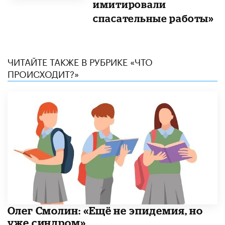
имитировали
спасательные работы»
ЧИТАЙТЕ ТАКЖЕ В РУБРИКЕ «ЧТО
ПРОИСХОДИТ?»
​Олег Смолин: «Ещё не эпидемия, но
уже синдром»