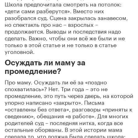
Школа предпочитала смотреть на потолок:
«дети сами разберутся». Вместо них
разобрался суд. Сцена закрылась занавесом,
но спектакль про нас – взрослых –
продолжается. Выводы и последствия надо
сделать. Важно, чтобы они всё же были и не
только в этой статье и не только в статье
уголовной.
Осуждать ли маму за
промедление?
Про маму. Осуждать ли её за «поздно
спохватилась»? Нет. Три года – это не
промедление, это путь через дверь, на которой
упорно написано «закрыто». Письма
«оставлены без ответа», разговоры «приняты к
сведению», обещания «в работе». Для многих
родителей суд – последняя нитка, когда все
остальные оборваны. В этой истории мама
сделала то, что должна была сделать школа: