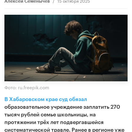
/
15 октября 2025
​Алексей Семенычев
Фото: ru.freepik.com
В Хабаровском крае суд обязал
образовательное учреждение заплатить 270
тысяч рублей семье школьницы, на
протяжении трёх лет подвергавшейся
систематической травле. Ранее в регионе уже