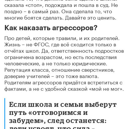
сказала «стоп», подождала и пошла в суд. Не
поздно – в самый раз. Она сделала то, что
многие боятся сделать. Давайте это ценить.
Как наказать агрессоров?
Про детей, которые травили, и их родителей.
Жизнь – не ФГОС, где всё сходится только в
отчётах школ. Да, ответственность подростков
ограничена возрастом, но есть последствия
человеческие, а не только юридические.
Репутация класса, отношение сверстников,
доверие учителей – это тоже валюта.
Родителям агрессоров придётся встретиться с
фактами, а не с удобной сказкой «мой не мог».
Если школа и семьи выберут
путь «отговоримся и
забудем», след останется:
дети усвоят, что сила –