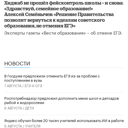
Хиджаб не прошёл фейсконтроль школы – и снова:
«Здравствуй, семейное образование!»
Алексей Семёнычев: «Решение Правительства
позволит вернуться к идеалам советского
образования, не отменяя ЕГЭ»
Эксперты газеты «Вести образования» – об отмене ЕГЭ.
НОВОСТИ
В Госдуме предложили отменить ЕГЭ из-за проблем с
поступлением в вузы
7 АВГУСТА /
ЕГЭ И ОГЭ
Роспотребнадзор предложил дополнить меню школ и детсадов
рыбой и водорослями
6 АВГУСТА /
ДЕТИ
​Яндекс обучил более 20 тысяч учителей использовать ИИ в работе
6 АВГУСТА /
УЧИТЕЛЯ