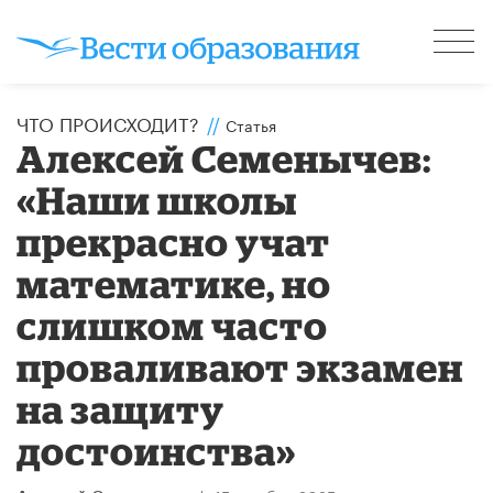
ЧТО ПРОИСХОДИТ?
//
Статья
Алексей Семенычев:
«Наши школы
прекрасно учат
математике, но
слишком часто
проваливают экзамен
на защиту
достоинства»