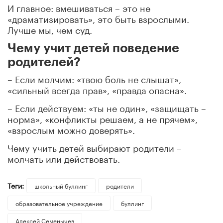
И главное: вмешиваться – это не
«драматизировать», это быть взрослыми.
Лучше мы, чем суд.
Чему учит детей поведение
родителей?
– Если молчим: «твою боль не слышат»,
«сильный всегда прав», «правда опасна».
– Если действуем: «ты не один», «защищать –
норма», «конфликты решаем, а не прячем»,
«взрослым можно доверять».
Чему учить детей выбирают родители –
молчать или действовать.
Теги:
школьный буллинг
родители
образовательное учреждение
буллинг
Алексей Семенычев