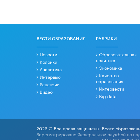
ВЕСТИ ОБРАЗОВАНИЯ
РУБРИКИ
Новости
Образовательная
политика
Колонки
Экономика
Аналитика
Качество
Интервью
образования
Рецензии
Интервести
Видео
Big data
2026 © Все права защищены. Вести образовани
Зарегистрировано Федеральной службой по над