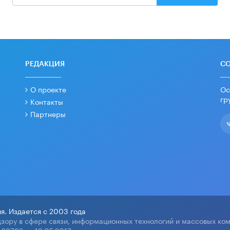
РЕДАКЦИЯ
С
О проекте
Ос
гр
Контакты
Партнеры
я. Издается с 2003 года
зору в сфере связи, информационных технологий и массовых ко