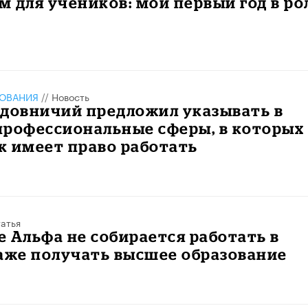
 для учеников: мой первый год в ро
ЗОВАНИЯ
//
Новость
адовничий предложил указывать в
профессиональные сферы, в которых
к имеет право работать
атья
 Альфа не собирается работать в
аже получать высшее образование