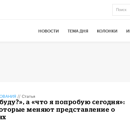
НОВОСТИ
ТЕМА ДНЯ
КОЛОНКИ
И
ЗОВАНИЯ
//
Статья
 буду?», а «что я попробую сегодня»:
которые меняют представление о
ях