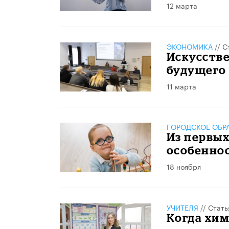
12 марта
ЭКОНОМИКА
//
С
Искусств
будущего
11 марта
ГОРОДСКОЕ ОБР
Из первых
особенно
18 ноября
УЧИТЕЛЯ
//
Стать
Когда хи