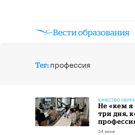
профессия
Тег:
КАЧЕСТВО ОБРА
Не «кем я
три дня, 
професси
24 июня