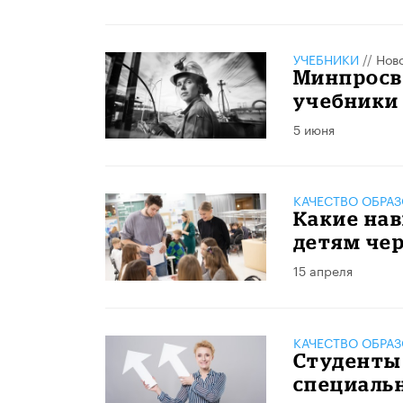
УЧЕБНИКИ
//
Нов
Минпросв
учебники
5 июня
КАЧЕСТВО ОБРА
Какие на
детям чер
15 апреля
КАЧЕСТВО ОБРА
Студенты
специальн