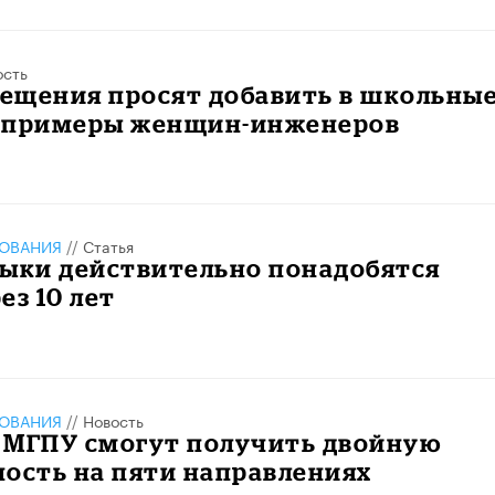
ость
ещения просят добавить в школьны
 примеры женщин-инженеров
ЗОВАНИЯ
//
Статья
выки действительно понадобятся
ез 10 лет
ЗОВАНИЯ
//
Новость
 МГПУ смогут получить двойную
ость на пяти направлениях