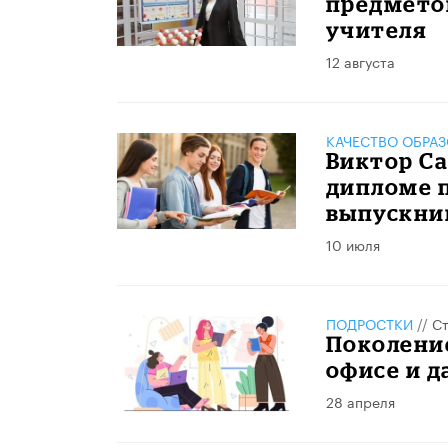
предметом
учителя
12 августа
КАЧЕСТВО ОБРА
Виктор С
дипломе 
выпускни
10 июля
ПОДРОСТКИ
//
Ст
Поколение
офисе и д
28 апреля