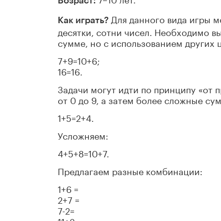
Возраст:
Для данного вида игры мо
Как играть?
десятки, сотни чисел. Необходимо в
сумме, но с использованием других 
7+9=10+6;
16=16.
Задачи могут идти по принципу «от 
от 0 до 9, а затем более сложные су
1+5=2+4.
Усложняем:
4+5+8=10+7.
Предлагаем разные комбинации:
1+6 =
2+7 =
7-2=
11+3=