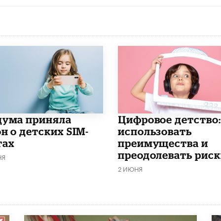
дума приняла
​Цифровое детство:
н о детских SIM-
использовать
тах
преимущества и
преодолевать риск
НЯ
2 ИЮНЯ