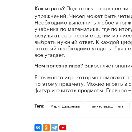
Подготовьте заранее лист
Как играть?
упражнений. Чисел может быть четыре
Необходимо выполнить любое упражне
учебника по математике, где по ито
результат соотнести с одним из чис
выбрать нужный ответ. К каждой циф
который необходимо угадать. Лучше 
все угадает.
Закрепляет знания
Чем полезна игра?
Есть много игр, которые помогают п
по этому предмету. Можно играть в 
фигур и считать предметы. Главное –
Теги:
Мария Дьяконова
гимнастика для ума