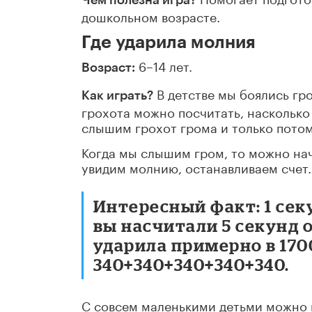
дошкольном возрасте.
Где ударила молния
6–14 лет.
Возраст:
В детстве мы боялись гро
Как играть?
грохота можно посчитать, насколько
слышим грохот грома и только потом
Когда мы слышим гром, то можно начат
увидим молнию, останавливаем счет.
Интересный факт: 1 сек
вы насчитали 5 секунд 
ударила примерно в 1700
340+340+340+340+340.
С совсем маленькими детьми можно п