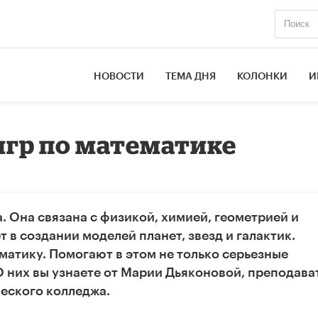
НОВОСТИ
ТЕМА ДНЯ
КОЛОНКИ
И
игр по математике
а
. Она связана с физикой, химией, геометрией и
 в создании моделей планет, звезд и галактик.
матику. Помогают в этом не только серьезные
 О них вы узнаете от Марии Дьяконовой, преподава
еского колледжа.