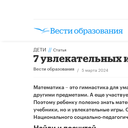
ДЕТИ
//
Статья
7 увлекательных 
/
5 марта 2024
Вести образования
Математика – это гимнастика для ум
другими предметами. А еще участвует
Поэтому ребенку полезно знать мате
учебники, но и увлекательные игры.
Национального социально-педагогич