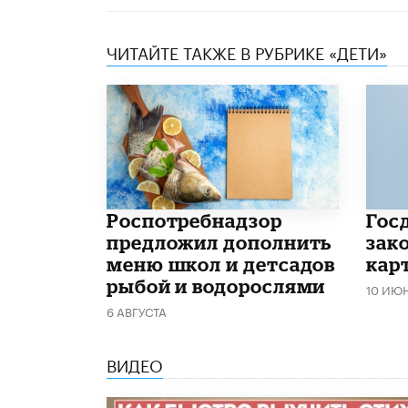
ЧИТАЙТЕ ТАКЖЕ В РУБРИКЕ «ДЕТИ»
Роспотребнадзор
Гос
предложил дополнить
зако
меню школ и детсадов
кар
рыбой и водорослями
10 ИЮ
6 АВГУСТА
ВИДЕО