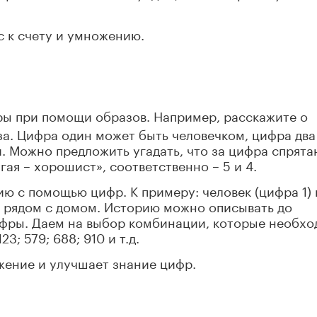
 к счету и умножению.
ы при помощи образов. Например, расскажите о
а. Цифра один может быть человечком, цифра два
. Можно предложить угадать, что за цифра спрята
гая – хорошист», соответственно – 5 и 4.
ю с помощью цифр. К примеру: человек (цифра 1) 
у рядом с домом. Историю можно описывать до
ифры. Даем на выбор комбинации, которые необх
3; 579; 688; 910 и т.д.
жение и улучшает знание цифр.