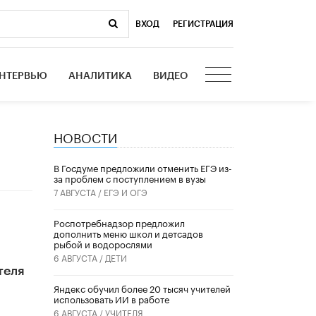
ВХОД
|
РЕГИСТРАЦИЯ
НТЕРВЬЮ
АНАЛИТИКА
ВИДЕО
НОВОСТИ
В Госдуме предложили отменить ЕГЭ из-
за проблем с поступлением в вузы
7 АВГУСТА /
ЕГЭ И ОГЭ
Роспотребнадзор предложил
дополнить меню школ и детсадов
рыбой и водорослями
6 АВГУСТА /
ДЕТИ
теля
​Яндекс обучил более 20 тысяч учителей
использовать ИИ в работе
6 АВГУСТА /
УЧИТЕЛЯ