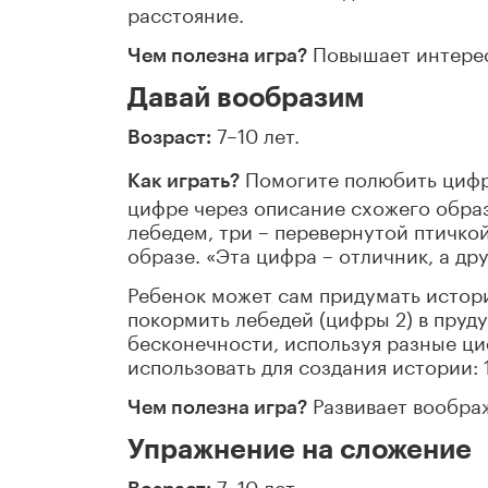
расстояние.
Повышает интерес
Чем полезна игра?
Давай вообразим
7–10 лет.
Возраст:
Помогите полюбить цифр
Как играть?
цифре через описание схожего образ
лебедем, три – перевернутой птичкой
образе. «Эта цифра – отличник, а дру
Ребенок может сам придумать истори
покормить лебедей (цифры 2) в пруд
бесконечности, используя разные ц
использовать для создания истории: 12
Развивает вообра
Чем полезна игра?
Упражнение на сложение
7–10 лет.