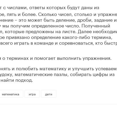
 с числами, ответы которых будут даны из
, пять и более. Сколько чисел, столько и упражн
ние – это может быть деление, дроби, задание и
гу мы получим определенное число. Полученный
ел, которые предложены на листе. Далее необходи
ре привязано определение какого-либо термина,
всего играть в команде и соревноваться, кто быст
 о терминах и помогает выполнить упражнения.
онять и полюбить математику и улучшить успеваем
судоку, математические пазлы, собирать цифры из
 найти подход.
математика
игра
дети