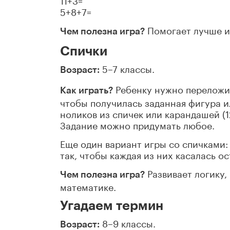
5+8+7=
Помогает лучше и
Чем полезна игра?
Спички
5–7 классы.
Возраст:
Ребенку нужно переложит
Как играть?
чтобы получилась заданная фигура и
ноликов из спичек или карандашей (1
Задание можно придумать любое.
Еще один вариант игры со спичками:
так, чтобы каждая из них касалась о
Развивает логику,
Чем полезна игра?
математике.
Угадаем термин
8–9 классы.
Возраст: