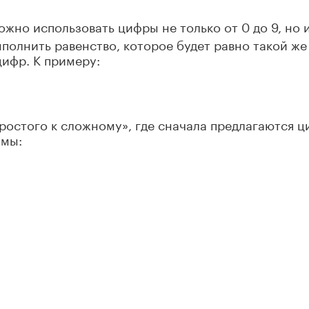
жно использовать цифры не только от 0 до 9, но 
ыполнить равенство, которое будет равно такой же
цифр. К примеру:
простого к сложному», где сначала предлагаются 
ммы: