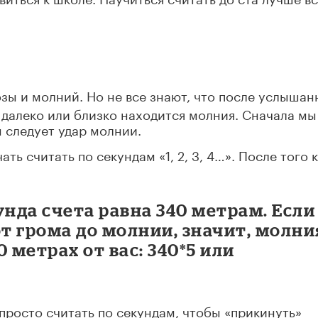
зы и молний. Но не все знают, что после услышан
 далеко или близко находится молния. Сначала мы
 следует удар молнии.
ь считать по секундам «1, 2, 3, 4…». После того 
унда счета равна 340 метрам. Если
от грома до молнии, значит, молни
 метрах от вас: 340*5 или
росто считать по секундам, чтобы «прикинуть»