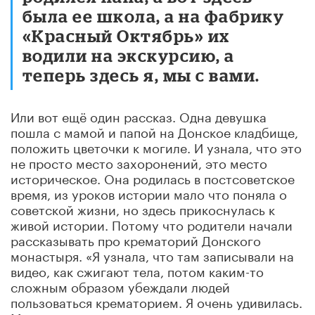
была ее школа, а на фабрику
«Красный Октябрь» их
водили на экскурсию, а
теперь здесь я, мы с вами.
Или вот ещё один рассказ. Одна девушка
пошла с мамой и папой на Донское кладбище,
положить цветочки к могиле. И узнала, что это
не просто место захоронений, это место
историческое. Она родилась в постсоветское
время, из уроков истории мало что поняла о
советской жизни, но здесь прикоснулась к
живой истории. Потому что родители начали
рассказывать про крематорий Донского
монастыря. «Я узнала, что там записывали на
видео, как сжигают тела, потом каким-то
сложным образом убеждали людей
пользоваться крематорием. Я очень удивилась.