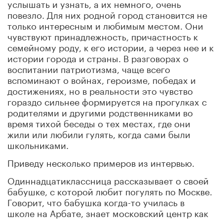
услышать и узнать, а их немного, очень
повезло. Для них родной город становится не
только интересным и любимым местом. Они
чувствуют принадлежность, причастность к
семейному роду, к его истории, а через нее и к
истории города и страны. В разговорах о
воспитании патриотизма, чаще всего
вспоминают о войнах, героизме, победах и
достижениях, но в реальности это чувство
гораздо сильнее формируется на прогулках с
родителями и другими родственниками во
время тихой беседы о тех местах, где они
жили или любили гулять, когда сами были
школьниками.
Приведу несколько примеров из интервью.
Одиннадцатиклассница рассказывает о своей
бабушке, с которой любит погулять по Москве.
Говорит, что бабушка когда-то училась в
школе на Арбате, знает московский центр как