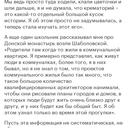
Мы ведь просто туда ходили, клали цветочки и
шли дальше, я и не думала, что крематорий –
это какой-то отдельный большой кусок
истории. Я об этом просто не задумывалась, а
теперь стала изучать этот его».
А еще один школьник рассказывал мне про
Донской монастырь возле Шаболовской.
«Родители там когда-то жили в коммунальной
квартире. Я примерно представлял, как живут
люди в коммуналках, более того, я в них
бывал, но я не знал о том, что проектов
коммунального жилья было так много, что
такое большое количество
квалифицированных архитекторов нанимали,
чтобы они рисовали планы городов и домов, в
которых люди будут жить очень близко друг к
другу, и у них будет как бы общий быт. Я об
этом узнал только во время этой прогулки».
Пусть эта информация не систематическая, не
обо всем, что происходило и происходит в