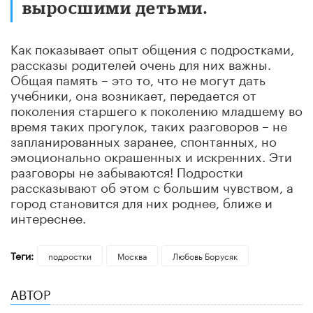
выросшими детьми.
Как показывает опыт общения с подростками,
рассказы родителей очень для них важны.
Общая память – это то, что не могут дать
учебники, она возникает, передается от
поколения старшего к поколению младшему во
время таких прогулок, таких разговоров – не
запланированных заранее, спонтанных, но
эмоционально окрашенных и искренних. Эти
разговоры не забываются! Подростки
рассказывают об этом с большим чувством, а
город становится для них роднее, ближе и
интереснее.
Теги:
подростки
Москва
Любовь Борусяк
АВТОР