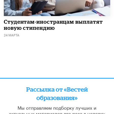
Студентам-иностранцам выплатят
новую стипендию
24 МАРТА
Рассылка от «Вестей
образования»
Мы отправляем подборку лучших и
актуальных материалов
два раза в неделю: