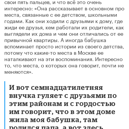
свои пять пальцев, и что всё это очень
интересно: «Она рассказывает в основном про
места, связанные с ее детством, школьными
годами. Как они ходили с друзьями к дому, где
жиди ее друзья, кем работали их родители, как
выглядели их дома и чем они отличались от ее
привычной квартиры. А иногда бабушка
вспоминает просто истории из своего детства,
потому что какие-то места в Москве ее
наталкивают на эти воспоминания. Интересно
то, что места, о которых она говорит, почти не
меняются».
И вот семнадцатилетняя
внучка гуляет с друзьями по
этим районам и с гордостью
им говорит, что в этом доме
жила моя бабушка, там
родился папа, а вот здесь