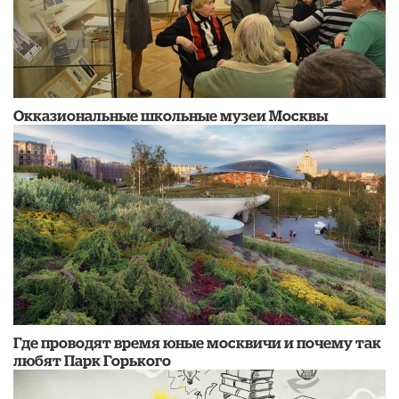
​Окказиональные школьные музеи Москвы
Где проводят время юные москвичи и почему так
любят Парк Горького