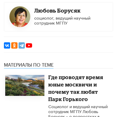
Любовь Борусяк
социолог, ведущий научный
сотрудник МГПУ
МАТЕРИАЛЫ ПО ТЕМЕ
Где проводят время
юные москвичи и
почему так любят
Парк Горького
Социолог и ведущий научный
сотрудник МГПУ Любовь
Борусяк – о подростках в