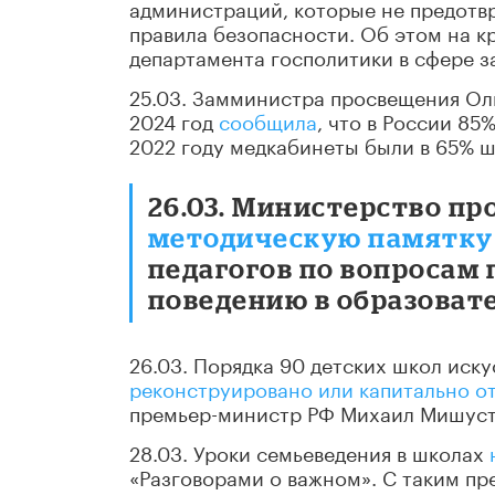
администраций, которые не предот
правила безопасности. Об этом на к
департамента госполитики в сфере з
25.03. Замминистра просвещения Оль
2024 год
сообщила
, что в России 85
2022 году медкабинеты были в 65% шк
26.03. Министерство п
методическую памятку
педагогов по вопросам
поведению в образовате
26.03. Порядка 90 детских школ иск
реконструировано или капитально 
премьер-министр РФ Михаил Мишусти
28.03. Уроки семьеведения в школах
«Разговорами о важном». С таким п