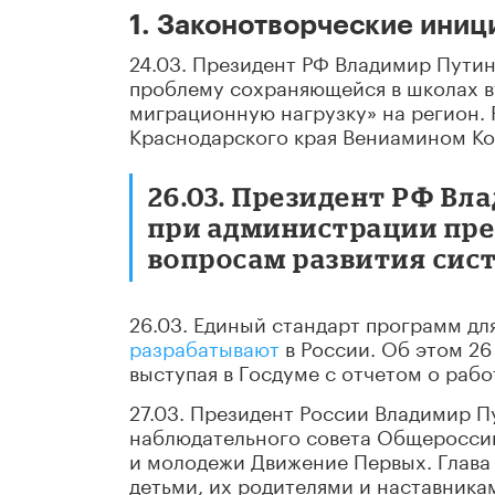
1. Законотворческие ини
24.03. Президент РФ Владимир Пути
проблему сохраняющейся в школах в
миграционную нагрузку» на регион. 
Краснодарского края Вениамином Ко
26.03. Президент РФ В
при администрации пре
вопросам развития сист
26.03. Единый стандарт программ д
разрабатывают
в России. Об этом 2
выступая в Госдуме с отчетом о рабо
27.03. Президент России Владимир П
наблюдательного совета Общероссий
и молодежи Движение Первых. Глава
детьми, их родителями и наставника