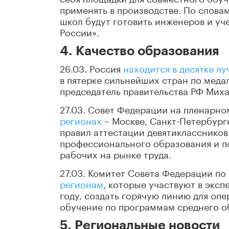
применять в производстве. По слова
школ будут готовить инженеров и уч
России».
4. Качество образования
26.03. Россия
находится в десятке л
в пятерке сильнейших стран по мед
председатель правительства РФ Миха
27.03. Совет Федерации на пленарн
регионах
– Москве, Санкт-Петербург
правил аттестации девятиклассников
профессионального образования и 
рабочих на рынке труда.
27.03. Комитет Совета Федерации по
регионам
, которые участвуют в экс
году, создать горячую линию для оп
обучение по программам среднего о
5. Региональные новости