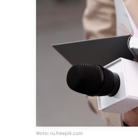
Фото: ru.freepik.com