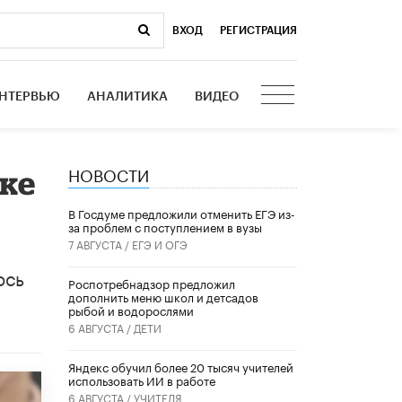
ВХОД
|
РЕГИСТРАЦИЯ
НТЕРВЬЮ
АНАЛИТИКА
ВИДЕО
НОВОСТИ
ке
В Госдуме предложили отменить ЕГЭ из-
за проблем с поступлением в вузы
7 АВГУСТА /
ЕГЭ И ОГЭ
ось
Роспотребнадзор предложил
дополнить меню школ и детсадов
рыбой и водорослями
6 АВГУСТА /
ДЕТИ
​Яндекс обучил более 20 тысяч учителей
использовать ИИ в работе
6 АВГУСТА /
УЧИТЕЛЯ