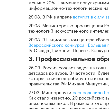
меньше 20%. Наименее популярными 
информационно-технологические нап
29.03. В РФ в апреле
вступит в силу з
29.03. Министерство просвещения Р
технологий искусственного интеллек
29.03. В Национальном центре «Росс
Всероссийского конкурса «Большая 
IV Съезда Движения Первых. Конкур
3. Профессиональное обр
26.03. Россия создает задел на годы
детсадов до вузов. В частности, буд
которая сейчас апробируется в эксп
правительства РФ Михаил Мишустин, 
27.03. Минобрнауки
распределило бо
Как стало известно, 20 российских в
инженерных школ. В рамках этого пр
себя площадки для совместного обуч