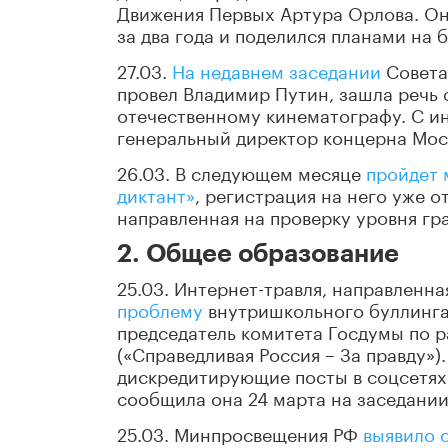
Движения Первых Артура Орлова. Он
за два года и поделился планами на 
27.03.
На недавнем заседании
Совета 
провел Владимир Путин, зашла речь 
отечественному кинематографу. С ин
генеральный директор концерна Мо
26.03. В следующем месяце
пройдет 
диктант»
, регистрация на него уже о
направленная на проверку уровня гра
2. Общее образование
25.03. Интернет-травля, направленн
проблему
внутришкольного буллинга 
председатель комитета Госдумы по 
(«Справедливая Россия – За правду»)
дискредитирующие посты в соцсетях и
сообщила она 24 марта на заседании
25.03. Минпросвещения РФ
выявило 