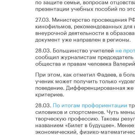
по защите семьи, вопросам отцовств
презентации учебных пособий по это
27.03. Министерство просвещения Р
кинофильмов, рекомендованных для 
внеурочной деятельности в образова
документ уже направлен в регионы.
28.03. Большинство учителей
не про
сообщил журналистам председатель 
общества и правам человека Валерий
При этом, как отметил Фадеев, в бол
ученик может получить только «удов
поведение. Дифференцированная же 
критериев.
28.03.
По итогам профориентации
тр
силовиков и спортсменов. Чуть мен
творческую профессию. Таковы резу
названием «Билет в будущее». Менее
экономический, физико-математичес