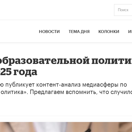
НОВОСТИ
ТЕМА ДНЯ
КОЛОНКИ
И
образовательной полити
025 года
ю публикует контент-анализ медиасферы по
олитика». Предлагаем вспомнить, что случил