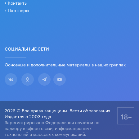
Контакты
Партнеры
СОЦИАЛЬНЫЕ СЕТИ
Основные и дополнительные материалы в наших группах
2026 © Все права защищены. Вести образования.
18+
Издается с 2003 года
Зарегистрировано Федеральной службой по
надзору в сфере связи, информационных
технологий и массовых коммуникаций.