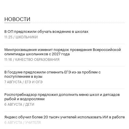
НОВОСТИ
В ОП предложили обучать вождению в школах
11:25 /
ШКОЛЬНИКИ
Минпросвещения изменит порядок проведения Всероссийской
олимпиады школьников с 2027 года
11:16 /
КАЧЕСТВО ОБРАЗОВАНИЯ
В Госдуме предложили отменить ЕГЭ из-за проблем с
поступлением в вузы
7 АВГУСТА /
ЕГЭ И ОГЭ
Роспотребнадзор предложил дополнить меню школ и детсадов
рыбой и водорослями
6 АВГУСТА /
ДЕТИ
​Яндекс обучил более 20 тысяч учителей использовать ИИ в работе
6 АВГУСТА /
УЧИТЕЛЯ