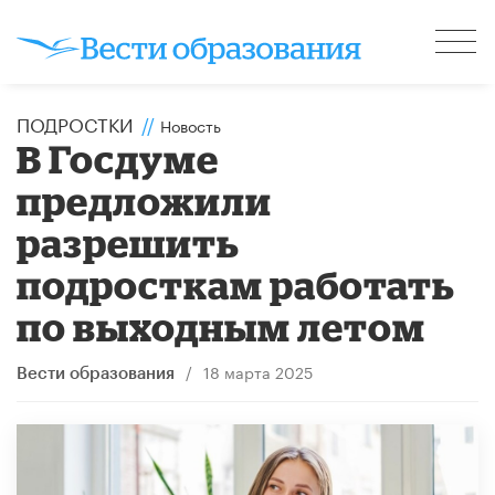
ПОДРОСТКИ
//
Новость
В Госдуме
предложили
разрешить
подросткам работать
по выходным летом
/
18 марта 2025
Вести образования