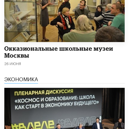
​Окказиональные школьные музеи
Москвы
26 ИЮНЯ
ЭКОНОМИКА